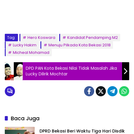
Tag:
Hero Koswara
Kandidat Pendamping M2
Lucky Hakim
Menuju Pilkada Kota Bekasi 2018
Micheal Mohamad
DPD PAN Kota Bekasi Nilai Tidak Masalah Jika
Lucky Dilirik Mochtar
Baca Juga
DPRD Bekasi Beri Waktu Tiga Hari Disdik