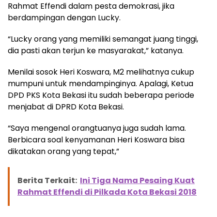
Rahmat Effendi dalam pesta demokrasi, jika
berdampingan dengan Lucky.
Berita Terkait:
Usai Salat Istikharah, Sholihin
“Lucky orang yang memiliki semangat juang tinggi,
Dapat Inspirasi Sebutan Gus Shol
dia pasti akan terjun ke masyarakat,” katanya.
Menilai sosok Heri Koswara, M2 melihatnya cukup
mumpuni untuk mendampinginya. Apalagi, Ketua
DPD PKS Kota Bekasi itu sudah beberapa periode
menjabat di DPRD Kota Bekasi.
“Saya mengenal orangtuanya juga sudah lama.
Berbicara soal kenyamanan Heri Koswara bisa
dikatakan orang yang tepat,”
Berita Terkait:
Ini Tiga Nama Pesaing Kuat
Rahmat Effendi di Pilkada Kota Bekasi 2018