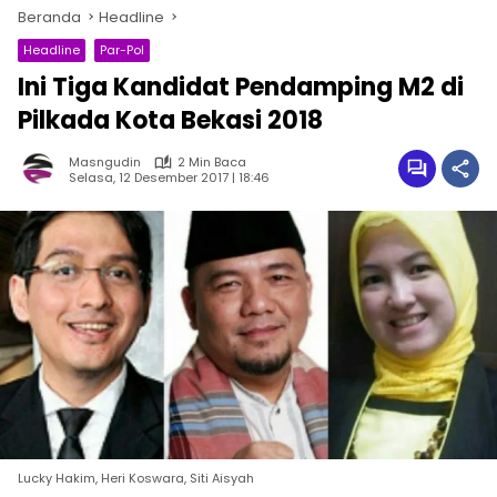
Beranda
Headline
Headline
Par-Pol
Ini Tiga Kandidat Pendamping M2 di
Pilkada Kota Bekasi 2018
Masngudin
2 Min Baca
Selasa, 12 Desember 2017 | 18:46
Lucky Hakim, Heri Koswara, Siti Aisyah