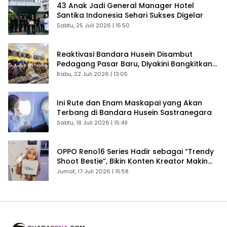
43 Anak Jadi General Manager Hotel
Santika Indonesia Sehari Sukses Digelar
Sabtu, 25 Juli 2026 | 15:50
Reaktivasi Bandara Husein Disambut
Pedagang Pasar Baru, Diyakini Bangkitkan
Kembali Ekonomi Bandung
Rabu, 22 Juli 2026 | 13:05
Ini Rute dan Enam Maskapai yang Akan
Terbang di Bandara Husein Sastranegara
Sabtu, 18 Juli 2026 | 15:49
OPPO Reno16 Series Hadir sebagai “Trendy
Shoot Bestie”, Bikin Konten Kreator Makin
Betah
Jumat, 17 Juli 2026 | 15:58