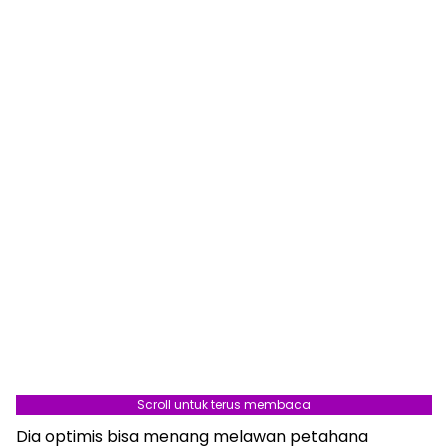
Scroll untuk terus membaca
Dia optimis bisa menang melawan petahana