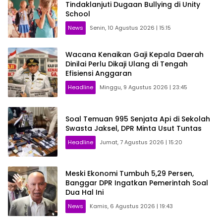
Tindaklanjuti Dugaan Bullying di Unity
School
News
Senin, 10 Agustus 2026 | 15:15
Wacana Kenaikan Gaji Kepala Daerah
Dinilai Perlu Dikaji Ulang di Tengah
Efisiensi Anggaran
Headline
Minggu, 9 Agustus 2026 | 23:45
Soal Temuan 995 Senjata Api di Sekolah
Swasta Jaksel, DPR Minta Usut Tuntas
Headline
Jumat, 7 Agustus 2026 | 15:20
Meski Ekonomi Tumbuh 5,29 Persen,
Banggar DPR Ingatkan Pemerintah Soal
Dua Hal Ini
News
Kamis, 6 Agustus 2026 | 19:43