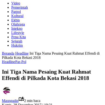
Video
Pemerintah
Parpol
Kultural
Ekbis
Olahraga
Intekno
Lifestyle
Pena Kita
Sejarah
Hukrim
Beranda
Headline
Ini Tiga Nama Pesaing Kuat Rahmat Effendi di
Pilkada Kota Bekasi 2018
Headline
Par-Pol
Ini Tiga Nama Pesaing Kuat Rahmat
Effendi di Pilkada Kota Bekasi 2018
Masngudin
2 min baca
Kamis, 28 Desember 2017 | 19:21