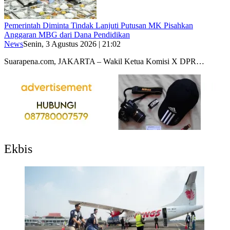
Pemerintah Diminta Tindak Lanjuti Putusan MK Pisahkan
Anggaran MBG dari Dana Pendidikan
News
Senin, 3 Agustus 2026 | 21:02
Suarapena.com, JAKARTA – Wakil Ketua Komisi X DPR…
Ekbis