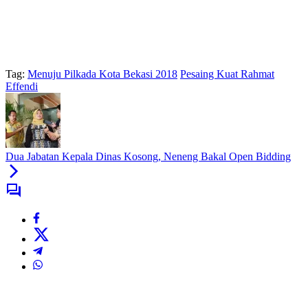
Tag:
Menuju Pilkada Kota Bekasi 2018
Pesaing Kuat Rahmat
Effendi
Dua Jabatan Kepala Dinas Kosong, Neneng Bakal Open Bidding