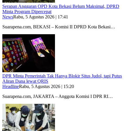
Serapan Anggaran OPD Kota Bekasi Belum Maksimal, DPRD
Minta Program Dipercepat
News
Rabu, 5 Agustus 2026 | 17:41
Suarapena.com, BEKASI – Komisi II DPRD Kota Bekasi…
DPR Minta Pemerintah Tak Hanya Blokir Situs Judol, tapi Putus
Aliran Dana lewat QRIS
Headline
Rabu, 5 Agustus 2026 | 15:20
Suarapena.com, JAKARTA – Anggota Komisi I DPR RI…