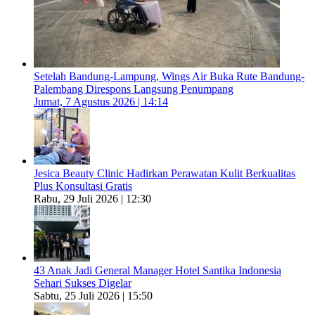
Setelah Bandung-Lampung, Wings Air Buka Rute Bandung-
Palembang Direspons Langsung Penumpang
Jumat, 7 Agustus 2026 | 14:14
Jesica Beauty Clinic Hadirkan Perawatan Kulit Berkualitas
Plus Konsultasi Gratis
Rabu, 29 Juli 2026 | 12:30
43 Anak Jadi General Manager Hotel Santika Indonesia
Sehari Sukses Digelar
Sabtu, 25 Juli 2026 | 15:50