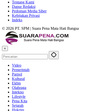
Tentang Kami
Dapur Redaksi
Pedoman Media Siber
Kebijakan Privasi
Indeks
© 2026 PT. SPM | Suara Pena Mata Hati Bangsa
×
Video
Pemerintah
Parpol
Kultural
Ekbis
Olahraga
Intekno
Lifestyle
Pena Kita
Sejarah
Hukrim