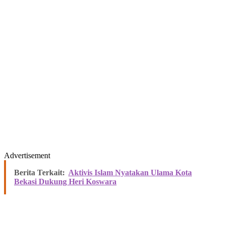
Advertisement
Berita Terkait:
Aktivis Islam Nyatakan Ulama Kota
Bekasi Dukung Heri Koswara