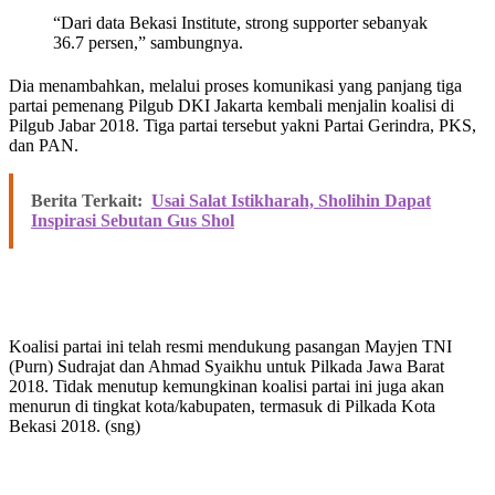
“Dari data Bekasi Institute, strong supporter sebanyak
36.7 persen,” sambungnya.
Dia menambahkan, melalui proses komunikasi yang panjang tiga
partai pemenang Pilgub DKI Jakarta kembali menjalin koalisi di
Pilgub Jabar 2018. Tiga partai tersebut yakni Partai Gerindra, PKS,
dan PAN.
Berita Terkait:
Usai Salat Istikharah, Sholihin Dapat
Inspirasi Sebutan Gus Shol
Koalisi partai ini telah resmi mendukung pasangan Mayjen TNI
(Purn) Sudrajat dan Ahmad Syaikhu untuk Pilkada Jawa Barat
2018. Tidak menutup kemungkinan koalisi partai ini juga akan
menurun di tingkat kota/kabupaten, termasuk di Pilkada Kota
Bekasi 2018. (sng)