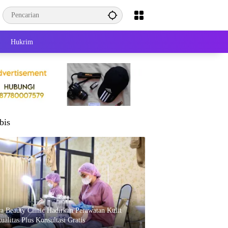
Hukrim
bis
ca Beauty Clinic Hadirkan Perawatan Kulit
ualitas Plus Konsultasi Gratis