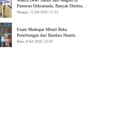
Wastra Dewi Sambi Jadi Magnet di
Pameran Dekranasda, Banyak Diminati
Pengunjung
Minggu, 12 Juli 2026 | 11:12
Enam Maskapai Minati Buka
Penerbangan dari Bandara Husein
Sastranegara
Rabu, 8 Juli 2026 | 12:43