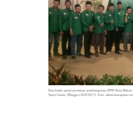
Para kader partai persatuan pembangunan (PPP) Kota Bekasi
Sport Center, Minggu (20/8/2017). Foto: adien/suarapena.c