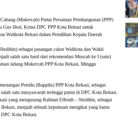
Cabang (Mukercab) Partai Persatuan Pembangunan (PPP)
au Gus Shol, Ketua DPC PPP Kota Bekasi untuk
na Walikota Bekasi dalam Pemilihan Kepala Daerah
-Sholihin) sebagai pasangan calon Walikota dan Wakil
di salah satu hasil dari rekomendasi Muscab ke I (satu)
mpinan sidang Mukercab PPP Kota Bekasi, Minggu
emenangan Pemilu (Bappilu) PPP Kota Bekasi, sebagai
alah satu musyawarah tertinggi partai di DPC Kota Bekasi.
ekasi yang mengusung Rahmat Effendi – Sholihin, sebagai
 Bekasi, menjadi sebuah keputusan mengikat yang harus
a DPC Kota Bekasi.