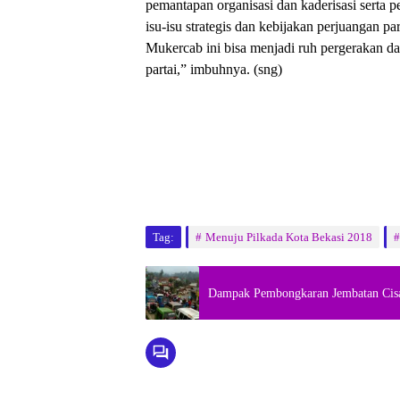
pemantapan organisasi dan kaderisasi serta pe
isu-isu strategis dan kebijakan perjuangan pa
Mukercab ini bisa menjadi ruh pergerakan d
partai,” imbuhnya. (sng)
Tag:
Menuju Pilkada Kota Bekasi 2018
Dampak Pembongkaran Jembatan Cisa