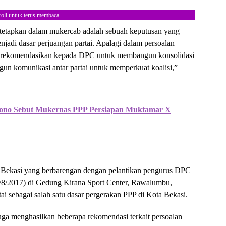
roll untuk terus membaca
itetapkan dalam mukercab adalah sebuah keputusan yang
adi dasar perjuangan partai. Apalagi dalam persoalan
merekomendasikan kepada DPC untuk membangun konsolidasi
ngun komunikasi antar partai untuk memperkuat koalisi,”
diono Sebut Mukernas PPP Persiapan Muktamar X
 Bekasi yang berbarengan dengan pelantikan pengurus DPC
8/2017) di Gedung Kirana Sport Center, Rawalumbu,
tai sebagai salah satu dasar pergerakan PPP di Kota Bekasi.
uga menghasilkan beberapa rekomendasi terkait persoalan