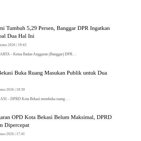
i Tumbuh 5,29 Persen, Banggar DPR Ingatkan
oal Dua Hal Ini
ustus 2026 | 19:43
KARTA – Ketua Badan Anggaran (Banggar) DPR…
ekasi Buka Ruang Masukan Publik untuk Dua
stus 2026 | 18:39
KASI – DPRD Kota Bekasi membuka ruang…
garan OPD Kota Bekasi Belum Maksimal, DPRD
m Dipercepat
stus 2026 | 17:41