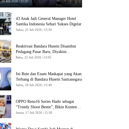
 29 Juli 2026 | 12:30
43 Anak Jadi General Manager Hotel
Santika Indonesia Sehari Sukses Digelar
Sabtu, 25 Juli 2026 | 15:50
Reaktivasi Bandara Husein Disambut
Pedagang Pasar Baru, Diyakini
Bangkitkan Kembali Ekonomi Bandung
Rabu, 22 Juli 2026 | 13:05
Ini Rute dan Enam Maskapai yang Akan
Terbang di Bandara Husein Sastranegara
Sabtu, 18 Juli 2026 | 15:49
OPPO Reno16 Series Hadir sebagai
“Trendy Shoot Bestie”, Bikin Konten
Kreator Makin Betah
Jumat, 17 Juli 2026 | 15:58