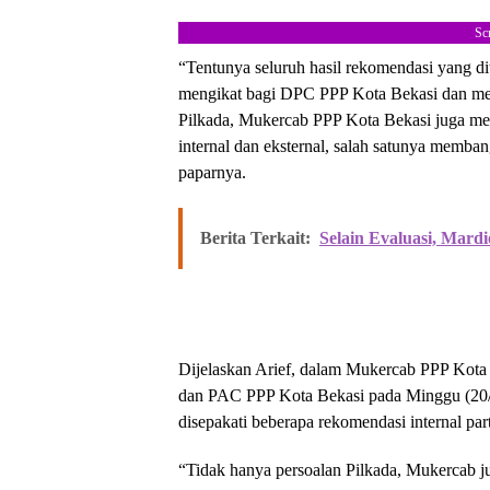
Sc
“Tentunya seluruh hasil rekomendasi yang d
mengikat bagi DPC PPP Kota Bekasi dan menj
Pilkada, Mukercab PPP Kota Bekasi juga 
internal dan eksternal, salah satunya memba
paparnya.
Berita Terkait:
Selain Evaluasi, Mar
Dijelaskan Arief, dalam Mukercab PPP Kota
dan PAC PPP Kota Bekasi pada Minggu (20/
disepakati beberapa rekomendasi internal par
“Tidak hanya persoalan Pilkada, Mukercab j