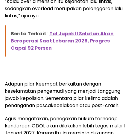
“Kalau over dimension itu kejahatan lalu lintas,
sedangkan overload merupakan pelanggaran lalu
lintas,” ujarnya.
Berita Terkait:
Tol Japek II Selatan Akan
Beroperasi Saat Lebaran 2026, Progres
Capai 92 Persen
Adapun pilar keempat berkaitan dengan
keselamatan pengemudi yang menjadi tanggung
jawab kepolisian. Sementara pilar kelima adalah
penanganan pascakecelakaan atau post-crash.
Agus mengatakan, penegakan hukum terhadap
kendaraan ODOL akan dilakukan lebih tegas mulai 1
Januari 2027. Karena itu, ia meminta dukungan