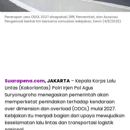
Penerapan zero ODOL 2027 disepakati, DPR, Pemerintah, dan Asosiasi
Pengemudi bentuk tim bersama rumuskan kebijakan, Senin (4/8/2025).
Suarapena.com
, JAKARTA
– Kepala Korps Lalu
Lintas (Kakorlantas) Polri Irjen Pol Agus
Suryonugroho menegaskan pemerintah akan
memperketat penindakan terhadap kendaraan
over dimension dan overload (ODOL) mulai 2027.
Kebijakan itu menjadi bagian dari upaya mewujudkan
keselamatan lalu lintas dan transportasi logistik
nasional.