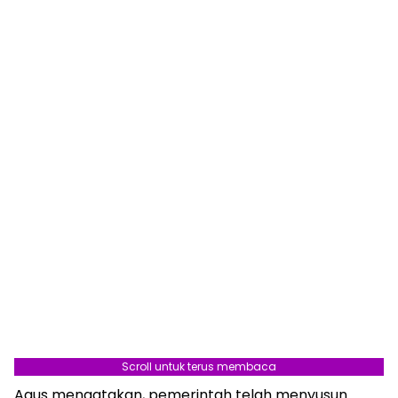
Scroll untuk terus membaca
Agus mengatakan, pemerintah telah menyusun