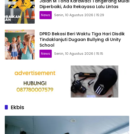
Jalan M Toha Karawaci Tangerang Mulai
Diperbaiki, Ada Rekayasa Lalu Lintas
News
Senin, 10 Agustus 2026 | 15:29
DPRD Bekasi Beri Waktu Tiga Hari Disdik
Tindaklanjuti Dugaan Bullying di Unity
School
News
Senin, 10 Agustus 2026 | 15:15
Ekbis