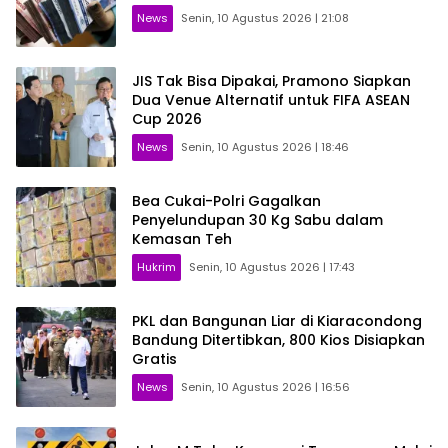
News
Senin, 10 Agustus 2026 | 21:08
JIS Tak Bisa Dipakai, Pramono Siapkan
Dua Venue Alternatif untuk FIFA ASEAN
Cup 2026
News
Senin, 10 Agustus 2026 | 18:46
Bea Cukai-Polri Gagalkan
Penyelundupan 30 Kg Sabu dalam
Kemasan Teh
Hukrim
Senin, 10 Agustus 2026 | 17:43
PKL dan Bangunan Liar di Kiaracondong
Bandung Ditertibkan, 800 Kios Disiapkan
Gratis
News
Senin, 10 Agustus 2026 | 16:56