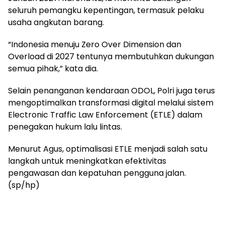
seluruh pemangku kepentingan, termasuk pelaku
usaha angkutan barang.
“Indonesia menuju Zero Over Dimension dan
Overload di 2027 tentunya membutuhkan dukungan
semua pihak,” kata dia.
Selain penanganan kendaraan ODOL, Polri juga terus
mengoptimalkan transformasi digital melalui sistem
Electronic Traffic Law Enforcement (ETLE) dalam
penegakan hukum lalu lintas.
Menurut Agus, optimalisasi ETLE menjadi salah satu
langkah untuk meningkatkan efektivitas
pengawasan dan kepatuhan pengguna jalan.
(sp/hp)