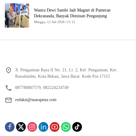
Wastra Dewi Sambi Jadi Magnet di Pameran
Dekranasda, Banyak Diminati Pengunjung
Minggu, 12 Juli 2026 | 11:12
Jl. Pengasinan Raya II No. 21, Lt. 2, Kel. Pengasinan, Kec.
Rawalumbu, Kota Bekasi, Jawa Barat. Kode Pos 17115
087780007579, 082224224749
redaksi@suarapena.com