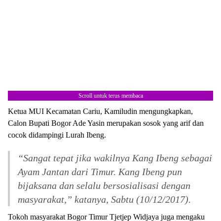
Scroll untuk terus membaca
Ketua MUI Kecamatan Cariu, Kamiludin mengungkapkan,
Calon Bupati Bogor Ade Yasin merupakan sosok yang arif dan
cocok didampingi Lurah Ibeng.
“Sangat tepat jika wakilnya Kang Ibeng sebagai
Ayam Jantan dari Timur. Kang Ibeng pun
bijaksana dan selalu bersosialisasi dengan
masyarakat,” katanya, Sabtu (10/12/2017).
Tokoh masyarakat Bogor Timur Tjetjep Widjaya juga mengaku