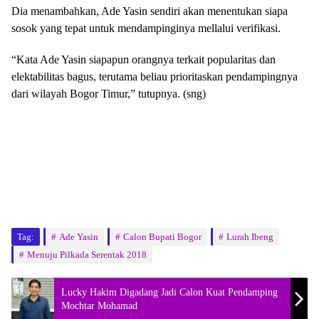
Dia menambahkan, Ade Yasin sendiri akan menentukan siapa
sosok yang tepat untuk mendampinginya mellalui verifikasi.
“Kata Ade Yasin siapapun orangnya terkait popularitas dan
elektabilitas bagus, terutama beliau prioritaskan pendampingnya
dari wilayah Bogor Timur,” tutupnya. (sng)
Tag:
Ade Yasin
Calon Bupati Bogor
Lurah Ibeng
Menuju Pilkada Serentak 2018
Lucky Hakim Digadang Jadi Calon Kuat Pendamping
Mochtar Mohamad