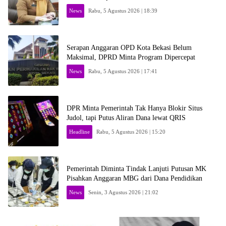
News
Rabu, 5 Agustus 2026 | 18:39
Serapan Anggaran OPD Kota Bekasi Belum
Maksimal, DPRD Minta Program Dipercepat
News
Rabu, 5 Agustus 2026 | 17:41
DPR Minta Pemerintah Tak Hanya Blokir Situs
Judol, tapi Putus Aliran Dana lewat QRIS
Headline
Rabu, 5 Agustus 2026 | 15:20
Pemerintah Diminta Tindak Lanjuti Putusan MK
Pisahkan Anggaran MBG dari Dana Pendidikan
News
Senin, 3 Agustus 2026 | 21:02