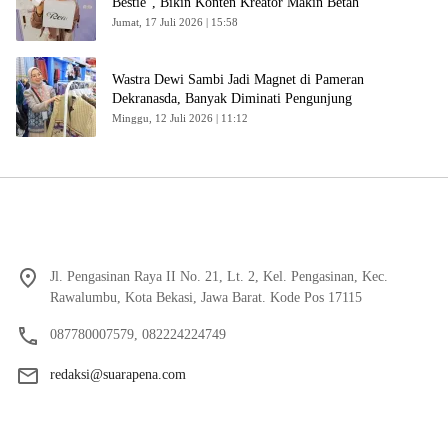
Bestie”, Bikin Konten Kreator Makin Betah
Jumat, 17 Juli 2026 | 15:58
Wastra Dewi Sambi Jadi Magnet di Pameran
Dekranasda, Banyak Diminati Pengunjung
Minggu, 12 Juli 2026 | 11:12
Jl. Pengasinan Raya II No. 21, Lt. 2, Kel. Pengasinan, Kec.
Rawalumbu, Kota Bekasi, Jawa Barat. Kode Pos 17115
087780007579, 082224224749
redaksi@suarapena.com