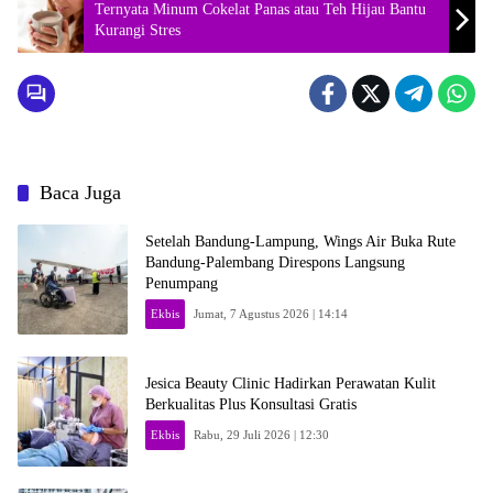
Ternyata Minum Cokelat Panas atau Teh Hijau Bantu
Kurangi Stres
Baca Juga
Setelah Bandung-Lampung, Wings Air Buka Rute
Bandung-Palembang Direspons Langsung
Penumpang
Ekbis
Jumat, 7 Agustus 2026 | 14:14
Jesica Beauty Clinic Hadirkan Perawatan Kulit
Berkualitas Plus Konsultasi Gratis
Ekbis
Rabu, 29 Juli 2026 | 12:30