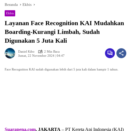
Beranda
Ekbis
Ekbis
Layanan Face Recognition KAI Mudahkan
Boarding-Kurangi Limbah, Sudah
Digunakan 5 Juta Kali
Daniel Kibo
2 Min Baca
Jumat, 22 November 2024 | 04:47
Face Recognition KAI sudah digunakan lebih dari 5 juta kali dalam hampir 1 tahun.
Suarapena.com
, JAKARTA
– PT Kereta Api Indonesia (KAI)