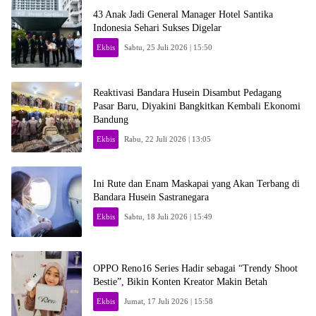
43 Anak Jadi General Manager Hotel Santika
Indonesia Sehari Sukses Digelar
Ekbis
Sabtu, 25 Juli 2026 | 15:50
Reaktivasi Bandara Husein Disambut Pedagang
Pasar Baru, Diyakini Bangkitkan Kembali Ekonomi
Bandung
Ekbis
Rabu, 22 Juli 2026 | 13:05
Ini Rute dan Enam Maskapai yang Akan Terbang di
Bandara Husein Sastranegara
Ekbis
Sabtu, 18 Juli 2026 | 15:49
OPPO Reno16 Series Hadir sebagai “Trendy Shoot
Bestie”, Bikin Konten Kreator Makin Betah
Ekbis
Jumat, 17 Juli 2026 | 15:58