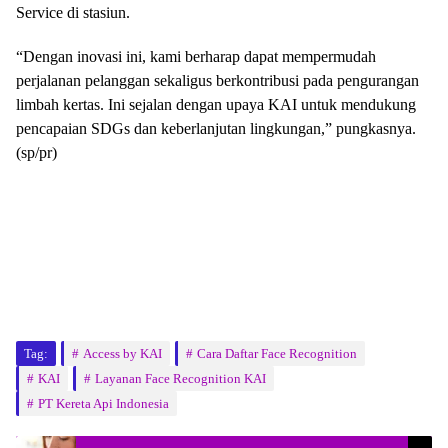
Service di stasiun.
“Dengan inovasi ini, kami berharap dapat mempermudah
perjalanan pelanggan sekaligus berkontribusi pada pengurangan
limbah kertas. Ini sejalan dengan upaya KAI untuk mendukung
pencapaian SDGs dan keberlanjutan lingkungan,” pungkasnya.
(sp/pr)
Tag:
Access by KAI
Cara Daftar Face Recognition
KAI
Layanan Face Recognition KAI
PT Kereta Api Indonesia