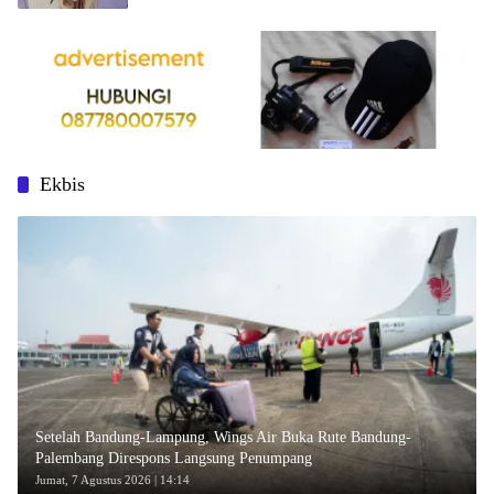
Ekbis
Setelah Bandung-Lampung, Wings Air Buka Rute Bandung-
Palembang Direspons Langsung Penumpang
Jumat, 7 Agustus 2026 | 14:14