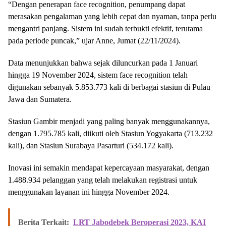
“Dengan penerapan face recognition, penumpang dapat
merasakan pengalaman yang lebih cepat dan nyaman, tanpa perlu
mengantri panjang. Sistem ini sudah terbukti efektif, terutama
pada periode puncak,” ujar Anne, Jumat (22/11/2024).
Data menunjukkan bahwa sejak diluncurkan pada 1 Januari
hingga 19 November 2024, sistem face recognition telah
digunakan sebanyak 5.853.773 kali di berbagai stasiun di Pulau
Jawa dan Sumatera.
Stasiun Gambir menjadi yang paling banyak menggunakannya,
dengan 1.795.785 kali, diikuti oleh Stasiun Yogyakarta (713.232
kali), dan Stasiun Surabaya Pasarturi (534.172 kali).
Inovasi ini semakin mendapat kepercayaan masyarakat, dengan
1.488.934 pelanggan yang telah melakukan registrasi untuk
menggunakan layanan ini hingga November 2024.
Berita Terkait:
LRT Jabodebek Beroperasi 2023, KAI