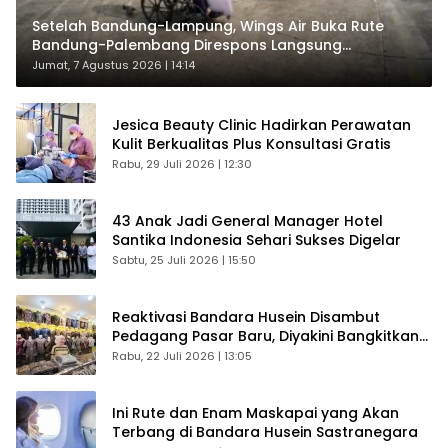
Setelah Bandung-Lampung, Wings Air Buka Rute
Bandung-Palembang Direspons Langsung
Penumpang
Jumat, 7 Agustus 2026 | 14:14
Jesica Beauty Clinic Hadirkan Perawatan
Kulit Berkualitas Plus Konsultasi Gratis
Rabu, 29 Juli 2026 | 12:30
43 Anak Jadi General Manager Hotel
Santika Indonesia Sehari Sukses Digelar
Sabtu, 25 Juli 2026 | 15:50
Reaktivasi Bandara Husein Disambut
Pedagang Pasar Baru, Diyakini Bangkitkan
Kembali Ekonomi Bandung
Rabu, 22 Juli 2026 | 13:05
Ini Rute dan Enam Maskapai yang Akan
Terbang di Bandara Husein Sastranegara