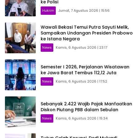
ke Polisi
Hukrim
Jumat, 7 Agustus 2026 | 15:56
Wawali Bekasi Temui Putra Sayuti Melik,
Sampaikan Undangan Presiden Prabowo
ke Istana Negara
News
Kamis, 6 Agustus 2026 | 23:17
Semester I 2026, Perjalanan Wisatawan
ke Jawa Barat Tembus 112,12 Juta
News
Kamis, 6 Agustus 2026 | 17:52
Sebanyak 2.422 Wajib Pajak Manfaatkan
Diskon Piutang PBB dalam Sebulan
News
Kamis, 6 Agustus 2026 | 15:34
Tutup Celah Korupsi, Dedi Mulyadi