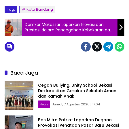
Tag:
Kota Bandung
Damkar Makassar Laporkan Inovasi dan
Prestasi dalam Pencegahan Kebakaran dan
Penyelamatan 2023
Baca Juga
Cegah Bullying, Unity School Bekasi
Deklarasikan Gerakan Sekolah Aman
dan Ramah Anak
News
Jumat, 7 Agustus 2026 | 17:04
Bos Mitra Patriot Laporkan Dugaan
Provokasi Penataan Pasar Baru Bekasi