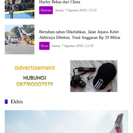
Harley Bekas dari China
Hukrim
Jumat, 7 Agustus 2026 | 13:22
Bertahun-tahun Dikeluhkan, Jalan Jepara–Kelet
Akhirnya Dibeton, Total Anggaran Rp 29 Miliar
News
Jumat, 7 Agustus 2026 | 12:33
Ekbis