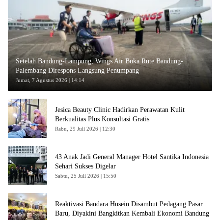
Setelah Bandung-Lampung, Wings Air Buka Rute Bandung-
Palembang Direspons Langsung Penumpang
Jumat, 7 Agustus 2026 | 14:14
Jesica Beauty Clinic Hadirkan Perawatan Kulit
Berkualitas Plus Konsultasi Gratis
Rabu, 29 Juli 2026 | 12:30
43 Anak Jadi General Manager Hotel Santika Indonesia
Sehari Sukses Digelar
Sabtu, 25 Juli 2026 | 15:50
Reaktivasi Bandara Husein Disambut Pedagang Pasar
Baru, Diyakini Bangkitkan Kembali Ekonomi Bandung