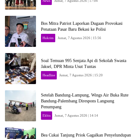
News
Jumat, 7 Agustus 2026 | 17:04
Bos Mitra Patriot Laporkan Dugaan Provokasi
Penataan Pasar Baru Bekasi ke Polisi
Hukrim
Jumat, 7 Agustus 2026 | 15:56
Soal Temuan 995 Senjata Api di Sekolah Swasta
Jaksel, DPR Minta Usut Tuntas
Headline
Jumat, 7 Agustus 2026 | 15:20
Setelah Bandung-Lampung, Wings Air Buka Rute
Bandung-Palembang Direspons Langsung
Penumpang
Ekbis
Jumat, 7 Agustus 2026 | 14:14
Bea Cukai Tanjung Priok Gagalkan Penyelundupan