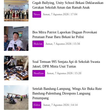
Cegah Bullying, Unity School Bekasi Deklarasikan
Gerakan Sekolah Aman dan Ramah Anak
News
Jumat, 7 Agustus 2026 | 17:04
Bos Mitra Patriot Laporkan Dugaan Provokasi
Penataan Pasar Baru Bekasi ke Polisi
Hukrim
Jumat, 7 Agustus 2026 | 15:56
Soal Temuan 995 Senjata Api di Sekolah Swasta
Jaksel, DPR Minta Usut Tuntas
Headline
Jumat, 7 Agustus 2026 | 15:20
Setelah Bandung-Lampung, Wings Air Buka Rute
Bandung-Palembang Direspons Langsung
Penumpang
Ekbis
Jumat, 7 Agustus 2026 | 14:14