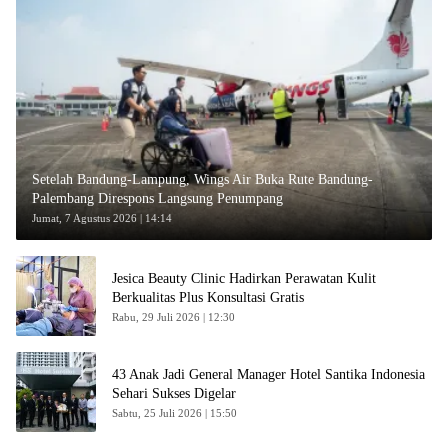
Setelah Bandung-Lampung, Wings Air Buka Rute Bandung-
Palembang Direspons Langsung Penumpang
Jumat, 7 Agustus 2026 | 14:14
Jesica Beauty Clinic Hadirkan Perawatan Kulit
Berkualitas Plus Konsultasi Gratis
Rabu, 29 Juli 2026 | 12:30
43 Anak Jadi General Manager Hotel Santika Indonesia
Sehari Sukses Digelar
Sabtu, 25 Juli 2026 | 15:50