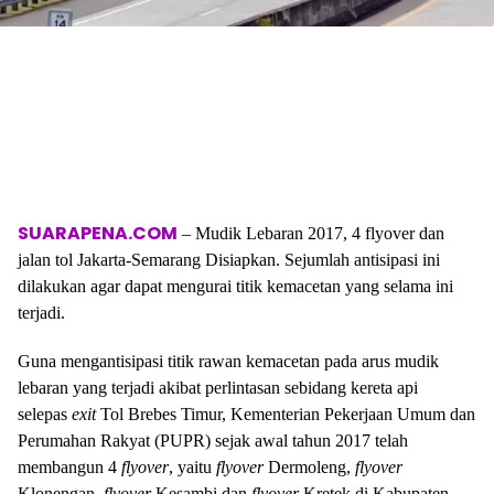
SUARAPENA.COM
– Mudik Lebaran 2017, 4 flyover dan
jalan tol Jakarta-Semarang Disiapkan. Sejumlah antisipasi ini
dilakukan agar dapat mengurai titik kemacetan yang selama ini
terjadi.
Guna mengantisipasi titik rawan kemacetan pada arus mudik
lebaran yang terjadi akibat perlintasan sebidang kereta api
selepas
exit
Tol Brebes Timur, Kementerian Pekerjaan Umum dan
Perumahan Rakyat (PUPR) sejak awal tahun 2017 telah
membangun 4
flyover
, yaitu
flyover
Dermoleng,
flyover
Klonengan,
flyover
Kesambi dan
flyover
Kretek di Kabupaten