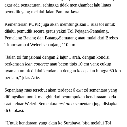
agar ada pengaturan, sehingga tidak menghambat lalu lintas
pemudik yang melalui Jalan Pantura Jawa.
Kementerian PUPR juga akan memfungsikan 3 ruas tol untuk
dilalui pemudik secara gratis yakni Tol Pejagan-Pemalang,
Pemalang Batang dan Batang-Semarang atau mulai dari Brebes
Timur sampai Weleri sepanjang 110 km.
“Jalan tol fungsional dengan 2 lajur 1 arah, dengan kondisi
perkerasan
lean concrete
atau beton tipis 10 cm yang cukup
nyaman untuk dilalui kendaraan dengan kecepatan hingga 60 km
per jam,” jelas Arie.
Sepanjang ruas tersebut akan terdapat 6
exit
tol sementara yang
difungsikan untuk menghindari penumpukan kendaraaan pada
saat keluar Weleri. Sementara
rest area
sementara juga disiapkan
di 6 lokasi.
“Untuk kendaraan yang akan ke Surabaya, bisa melalui Tol