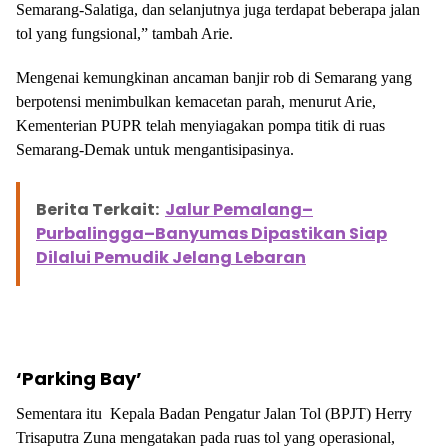
Semarang-Salatiga, dan selanjutnya juga terdapat beberapa jalan
tol yang fungsional,” tambah Arie.
Mengenai kemungkinan ancaman banjir rob di Semarang yang
berpotensi menimbulkan kemacetan parah, menurut Arie,
Kementerian PUPR telah menyiagakan pompa titik di ruas
Semarang-Demak untuk mengantisipasinya.
Berita Terkait:
Jalur Pemalang–
Purbalingga–Banyumas Dipastikan Siap
Dilalui Pemudik Jelang Lebaran
‘Parking Bay’
Sementara itu Kepala Badan Pengatur Jalan Tol (BPJT) Herry
Trisaputra Zuna mengatakan pada ruas tol yang operasional,