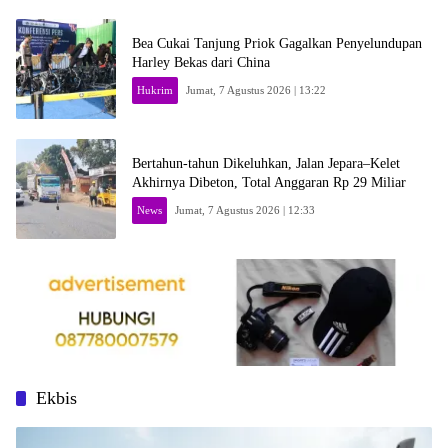
Bea Cukai Tanjung Priok Gagalkan Penyelundupan
Harley Bekas dari China
Hukrim
Jumat, 7 Agustus 2026 | 13:22
Bertahun-tahun Dikeluhkan, Jalan Jepara–Kelet
Akhirnya Dibeton, Total Anggaran Rp 29 Miliar
News
Jumat, 7 Agustus 2026 | 12:33
Ekbis