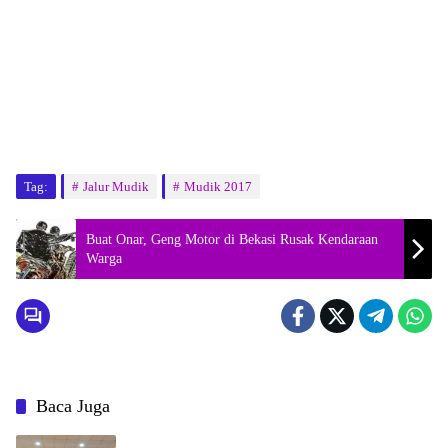
Tag:
Jalur Mudik
Mudik 2017
Buat Onar, Geng Motor di Bekasi Rusak Kendaraan
Warga
Baca Juga