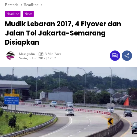
Beranda
Headline
Headline
News
Mudik Lebaran 2017, 4 Flyover dan
Jalan Tol Jakarta-Semarang
Disiapkan
Masngudin
3 Min Baca
Senin, 5 Juni 2017 | 12:53