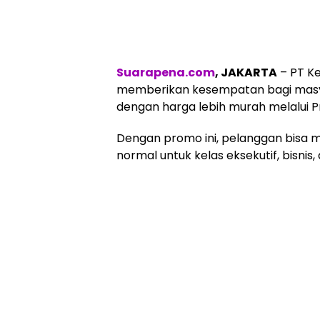
Suarapena.com
, JAKARTA
– PT Ke
memberikan kesempatan bagi masya
dengan harga lebih murah melalui Pr
Dengan promo ini, pelanggan bisa m
normal untuk kelas eksekutif, bisnis