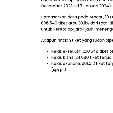
Desember 2023 s.d 7 Januari 2024).
Berdasarkan data pada Minggu, 10 D
886.540 tiket atau 33,11% dari total 
untuk kereta api jarak jauh, menenga
Adapun rincian tiket yang sudah dip
Kelas eksekutif: 200.648 tiket 
Kelas bisnis: 24.880 tiket terju
Kelas ekonomi: 661.012 tiket ter
(sp/pr)