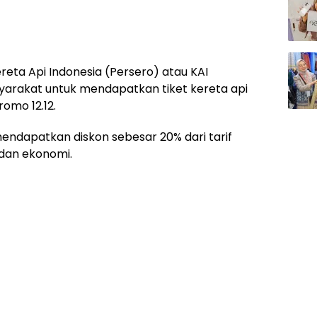
reta Api Indonesia (Persero) atau KAI
rakat untuk mendapatkan tiket kereta api
omo 12.12.
endapatkan diskon sebesar 20% dari tarif
, dan ekonomi.