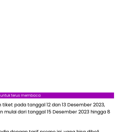
l untuk terus membaca
 tiket pada tanggal 12 dan 13 Desember 2023,
 mulai dari tanggal 15 Desember 2023 hingga 8
edia dengan tarif promo ini, yang bisa dibeli