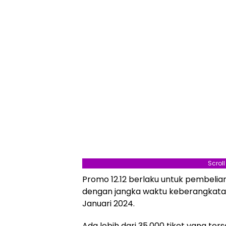
Scrol
Promo 12.12 berlaku untuk pembelian
dengan jangka waktu keberangkatan
Januari 2024.
Ada lebih dari 35.000 tiket yang ters