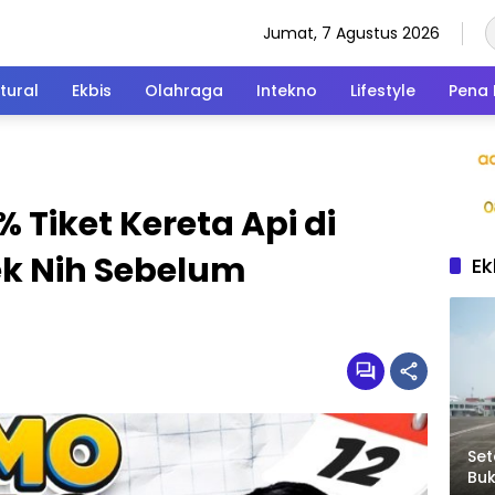
Jumat, 7 Agustus 2026
tural
Ekbis
Olahraga
Intekno
Lifestyle
Pena 
 Tiket Kereta Api di
Cek Nih Sebelum
Ek
Set
Bu