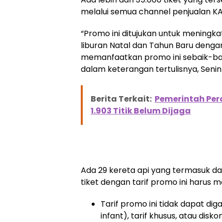
melalui semua channel penjualan KAI,
“Promo ini ditujukan untuk mening
liburan Natal dan Tahun Baru denga
memanfaatkan promo ini sebaik-baikn
dalam keterangan tertulisnya, Senin 
Berita Terkait:
Pemerintah Per
1.903 Titik Belum Dijaga
Ada 29 kereta api yang termasuk d
tiket dengan tarif promo ini harus
Tarif promo ini tidak dapat dig
infant), tarif khusus, atau disko