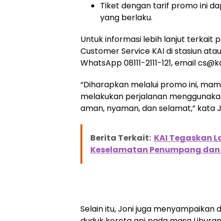
Tiket dengan tarif promo ini d
yang berlaku.
Untuk informasi lebih lanjut terkai
Customer Service KAI di stasiun atau
WhatsApp 08111-2111-121, email cs@kai
“Diharapkan melalui promo ini, m
melakukan perjalanan menggunakan
aman, nyaman, dan selamat,” kata J
Berita Terkait:
KAI Tegaskan La
Keselamatan Penumpang dan
Selain itu, Joni juga menyampaikan
duduk kereta api pada masa Liburan 