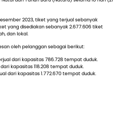
esember 2023, tiket yang terjual sebanyak
tiket yang disediakan sebanyak 2.677.606 tiket
h, dan lokal.
esan oleh pelanggan sebagai berikut:
terjual dari kapasitas 786.728 tempat duduk.
al dari kapasitas 118.208 tempat duduk.
jual dari kapasitas 1.772.670 tempat duduk.