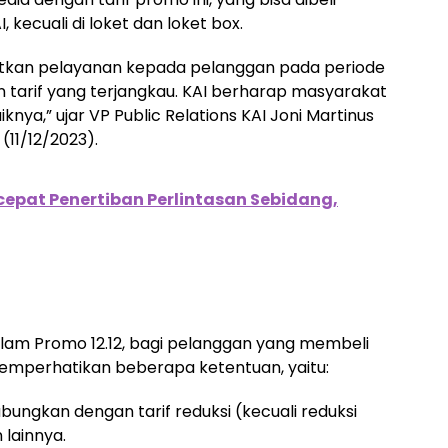
 kecuali di loket dan loket box.
katkan pelayanan kepada pelanggan pada periode
n tarif yang terjangkau. KAI berharap masyarakat
ya,” ujar VP Public Relations KAI Joni Martinus
(11/12/2023).
cepat Penertiban Perlintasan Sebidang,
alam Promo 12.12, bagi pelanggan yang membeli
 memperhatikan beberapa ketentuan, yaitu:
abungkan dengan tarif reduksi (kecuali reduksi
n lainnya.