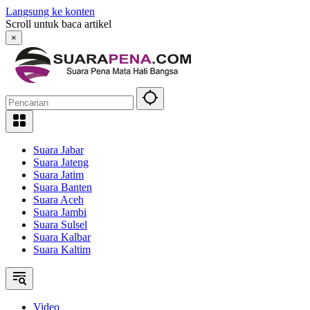
Langsung ke konten
Scroll untuk baca artikel
×
Suara Jabar
Suara Jateng
Suara Jatim
Suara Banten
Suara Aceh
Suara Jambi
Suara Sulsel
Suara Kalbar
Suara Kaltim
Video