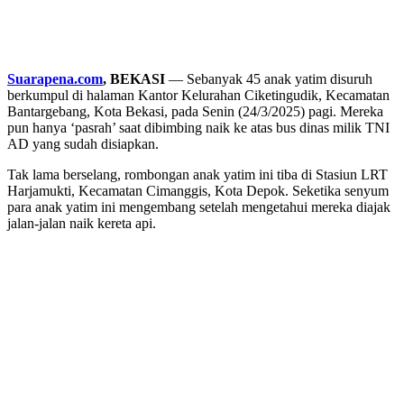
Suarapena.com
, BEKASI
— Sebanyak 45 anak yatim disuruh
berkumpul di halaman Kantor Kelurahan Ciketingudik, Kecamatan
Bantargebang, Kota Bekasi, pada Senin (24/3/2025) pagi. Mereka
pun hanya ‘pasrah’ saat dibimbing naik ke atas bus dinas milik TNI
AD yang sudah disiapkan.
Tak lama berselang, rombongan anak yatim ini tiba di Stasiun LRT
Harjamukti, Kecamatan Cimanggis, Kota Depok. Seketika senyum
para anak yatim ini mengembang setelah mengetahui mereka diajak
jalan-jalan naik kereta api.