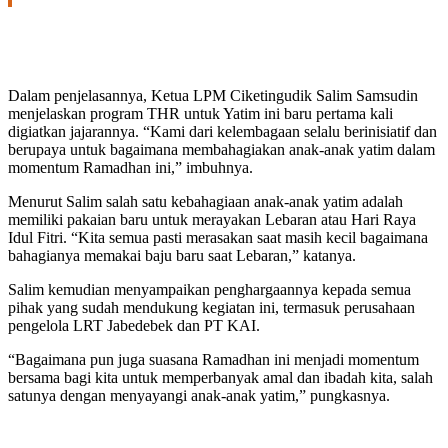
Dalam penjelasannya, Ketua LPM Ciketingudik Salim Samsudin
menjelaskan program THR untuk Yatim ini baru pertama kali
digiatkan jajarannya. “Kami dari kelembagaan selalu berinisiatif dan
berupaya untuk bagaimana membahagiakan anak-anak yatim dalam
momentum Ramadhan ini,” imbuhnya.
Menurut Salim salah satu kebahagiaan anak-anak yatim adalah
memiliki pakaian baru untuk merayakan Lebaran atau Hari Raya
Idul Fitri. “Kita semua pasti merasakan saat masih kecil bagaimana
bahagianya memakai baju baru saat Lebaran,” katanya.
Salim kemudian menyampaikan penghargaannya kepada semua
pihak yang sudah mendukung kegiatan ini, termasuk perusahaan
pengelola LRT Jabedebek dan PT KAI.
“Bagaimana pun juga suasana Ramadhan ini menjadi momentum
bersama bagi kita untuk memperbanyak amal dan ibadah kita, salah
satunya dengan menyayangi anak-anak yatim,” pungkasnya.