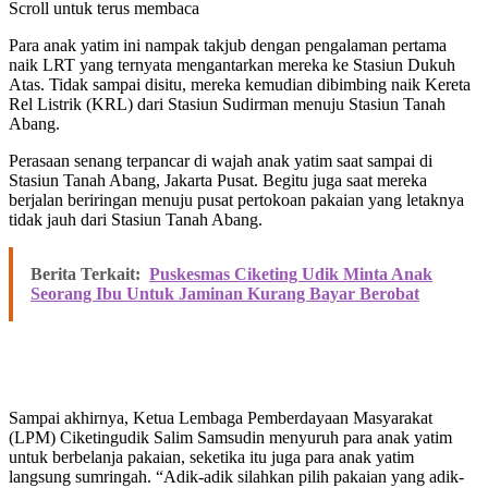
Scroll untuk terus membaca
Para anak yatim ini nampak takjub dengan pengalaman pertama
naik LRT yang ternyata mengantarkan mereka ke Stasiun Dukuh
Atas. Tidak sampai disitu, mereka kemudian dibimbing naik Kereta
Rel Listrik (KRL) dari Stasiun Sudirman menuju Stasiun Tanah
Abang.
Perasaan senang terpancar di wajah anak yatim saat sampai di
Stasiun Tanah Abang, Jakarta Pusat. Begitu juga saat mereka
berjalan beriringan menuju pusat pertokoan pakaian yang letaknya
tidak jauh dari Stasiun Tanah Abang.
Berita Terkait:
Puskesmas Ciketing Udik Minta Anak
Seorang Ibu Untuk Jaminan Kurang Bayar Berobat
Sampai akhirnya, Ketua Lembaga Pemberdayaan Masyarakat
(LPM) Ciketingudik Salim Samsudin menyuruh para anak yatim
untuk berbelanja pakaian, seketika itu juga para anak yatim
langsung sumringah. “Adik-adik silahkan pilih pakaian yang adik-