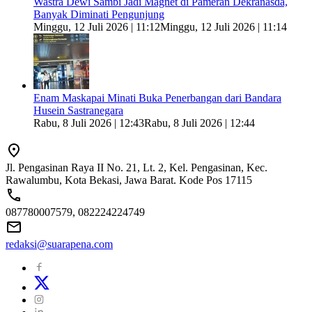
Wastra Dewi Sambi Jadi Magnet di Pameran Dekranasda,
Banyak Diminati Pengunjung
Minggu, 12 Juli 2026 | 11:12
Minggu, 12 Juli 2026 | 11:14
Enam Maskapai Minati Buka Penerbangan dari Bandara
Husein Sastranegara
Rabu, 8 Juli 2026 | 12:43
Rabu, 8 Juli 2026 | 12:44
Jl. Pengasinan Raya II No. 21, Lt. 2, Kel. Pengasinan, Kec.
Rawalumbu, Kota Bekasi, Jawa Barat. Kode Pos 17115
087780007579, 082224224749
redaksi@suarapena.com