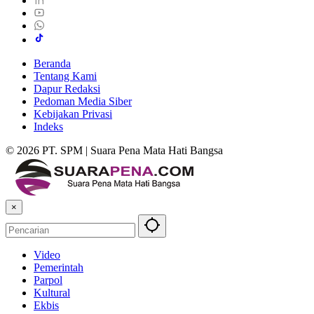
Beranda
Tentang Kami
Dapur Redaksi
Pedoman Media Siber
Kebijakan Privasi
Indeks
© 2026 PT. SPM | Suara Pena Mata Hati Bangsa
×
Video
Pemerintah
Parpol
Kultural
Ekbis