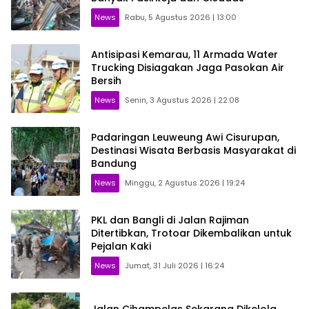
News
Rabu, 5 Agustus 2026 | 13:00
Antisipasi Kemarau, 11 Armada Water
Trucking Disiagakan Jaga Pasokan Air
Bersih
News
Senin, 3 Agustus 2026 | 22:08
Padaringan Leuweung Awi Cisurupan,
Destinasi Wisata Berbasis Masyarakat di
Bandung
News
Minggu, 2 Agustus 2026 | 19:24
PKL dan Bangli di Jalan Rajiman
Ditertibkan, Trotoar Dikembalikan untuk
Pejalan Kaki
News
Jumat, 31 Juli 2026 | 16:24