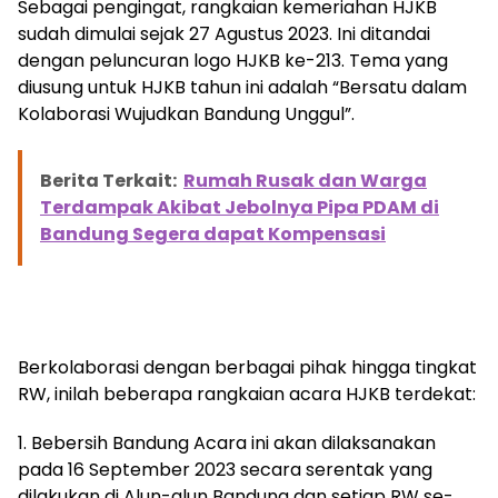
Sebagai pengingat, rangkaian kemeriahan HJKB
sudah dimulai sejak 27 Agustus 2023. Ini ditandai
dengan peluncuran logo HJKB ke-213. Tema yang
diusung untuk HJKB tahun ini adalah “Bersatu dalam
Kolaborasi Wujudkan Bandung Unggul”.
Berita Terkait:
Rumah Rusak dan Warga
Terdampak Akibat Jebolnya Pipa PDAM di
Bandung Segera dapat Kompensasi
Berkolaborasi dengan berbagai pihak hingga tingkat
RW, inilah beberapa rangkaian acara HJKB terdekat:
1. Bebersih Bandung Acara ini akan dilaksanakan
pada 16 September 2023 secara serentak yang
dilakukan di Alun-alun Bandung dan setiap RW se-