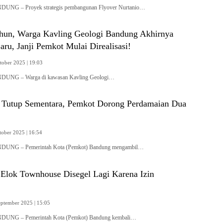
DUNG – Proyek strategis pembangunan Flyover Nurtanio…
ahun, Warga Kavling Geologi Bandung Akhirnya
aru, Janji Pemkot Mulai Direalisasi!
tober 2025 | 19:03
NDUNG – Warga di kawasan Kavling Geologi…
Tutup Sementara, Pemkot Dorong Perdamaian Dua
tober 2025 | 16:54
NDUNG – Pemerintah Kota (Pemkot) Bandung mengambil…
 Elok Townhouse Disegel Lagi Karena Izin
eptember 2025 | 15:05
NDUNG – Pemerintah Kota (Pemkot) Bandung kembali…