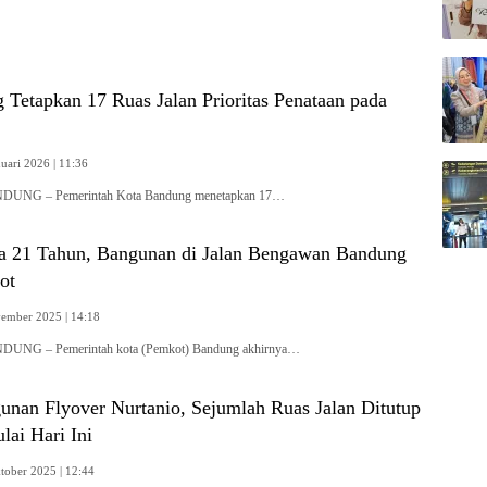
Tetapkan 17 Ruas Jalan Prioritas Penataan pada
uari 2026 | 11:36
NDUNG – Pemerintah Kota Bandung menetapkan 17…
 21 Tahun, Bangunan di Jalan Bengawan Bandung
ot
ember 2025 | 14:18
NDUNG – Pemerintah kota (Pemkot) Bandung akhirnya…
nan Flyover Nurtanio, Sejumlah Ruas Jalan Ditutup
ai Hari Ini
tober 2025 | 12:44