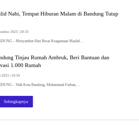
ulid Nabi, Tempat Hiburan Malam di Bandung Tutup
tember 2025 | 20:33
NDUNG – Menyambut Hari Besar Keagamaan Maulid…
ndung Tinjau Rumah Ambruk, Beri Bantuan dan
vasi 1.000 Rumah
i 2025 | 10:34
NDUNG – Wali Kota Bandung, Muhammad Farhan,…
Selengkapnya