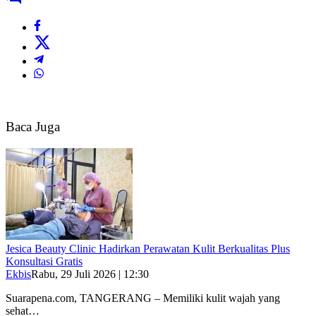
Baca Juga
Jesica Beauty Clinic Hadirkan Perawatan Kulit Berkualitas Plus
Konsultasi Gratis
Ekbis
Rabu, 29 Juli 2026 | 12:30
Suarapena.com, TANGERANG – Memiliki kulit wajah yang
sehat…