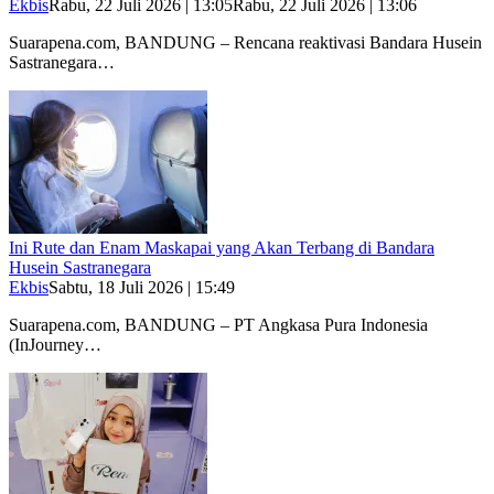
Ekbis
Rabu, 22 Juli 2026 | 13:05
Rabu, 22 Juli 2026 | 13:06
Suarapena.com, BANDUNG – Rencana reaktivasi Bandara Husein
Sastranegara…
Ini Rute dan Enam Maskapai yang Akan Terbang di Bandara
Husein Sastranegara
Ekbis
Sabtu, 18 Juli 2026 | 15:49
Suarapena.com, BANDUNG – PT Angkasa Pura Indonesia
(InJourney…