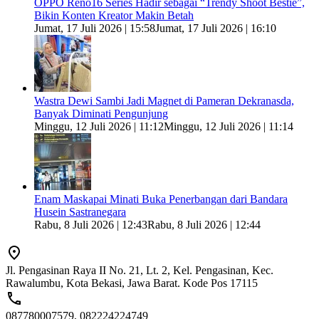
OPPO Reno16 Series Hadir sebagai “Trendy Shoot Bestie”,
Bikin Konten Kreator Makin Betah
Jumat, 17 Juli 2026 | 15:58
Jumat, 17 Juli 2026 | 16:10
Wastra Dewi Sambi Jadi Magnet di Pameran Dekranasda,
Banyak Diminati Pengunjung
Minggu, 12 Juli 2026 | 11:12
Minggu, 12 Juli 2026 | 11:14
Enam Maskapai Minati Buka Penerbangan dari Bandara
Husein Sastranegara
Rabu, 8 Juli 2026 | 12:43
Rabu, 8 Juli 2026 | 12:44
Jl. Pengasinan Raya II No. 21, Lt. 2, Kel. Pengasinan, Kec.
Rawalumbu, Kota Bekasi, Jawa Barat. Kode Pos 17115
087780007579, 082224224749