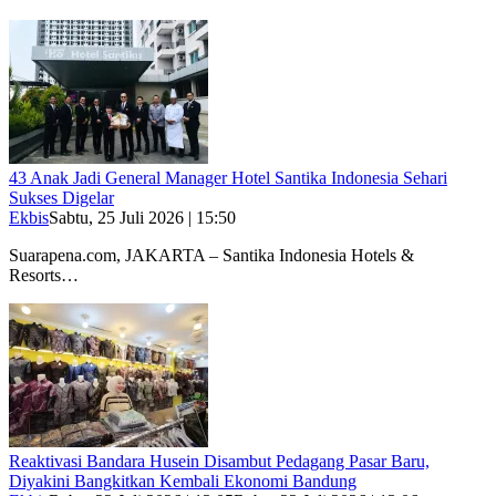
43 Anak Jadi General Manager Hotel Santika Indonesia Sehari
Sukses Digelar
Ekbis
Sabtu, 25 Juli 2026 | 15:50
Suarapena.com, JAKARTA – Santika Indonesia Hotels &
Resorts…
Reaktivasi Bandara Husein Disambut Pedagang Pasar Baru,
Diyakini Bangkitkan Kembali Ekonomi Bandung