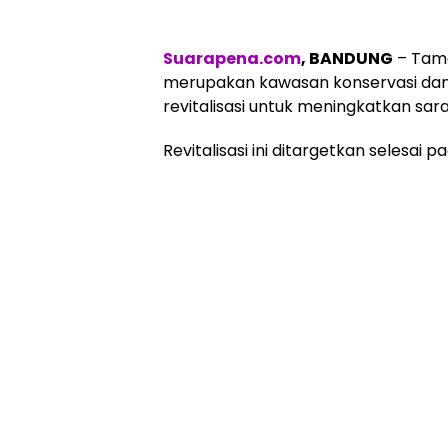
Suarapena.com
, BANDUNG
– Tama
merupakan kawasan konservasi dan
revitalisasi untuk meningkatkan sar
Revitalisasi ini ditargetkan selesai