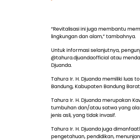
“Revitalisasi ini juga membantu me
lingkungan dan alam,” tambahnya.
Untuk informasi selanjutnya, peng
@tahura.djuandaofficial atau mendat
Djuanda.
Tahura Ir. H. Djuanda memiliki luas
Bandung, Kabupaten Bandung Barat
Tahura Ir. H. Djuanda merupakan Kaw
tumbuhan dan/atau satwa yang alami
jenis asli, yang tidak invasif.
Tahura Ir. H. Djuanda juga dimanfaat
pengetahuan, pendidikan, menunjang 