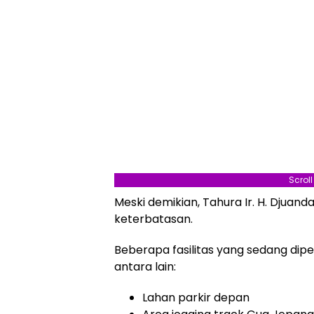
Scrol
Meski demikian, Tahura Ir. H. Djuan
keterbatasan.
Beberapa fasilitas yang sedang dipe
antara lain:
Lahan parkir depan