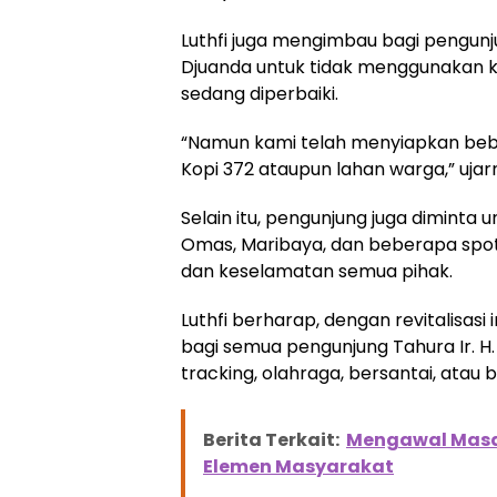
Luthfi juga mengimbau bagi pengunju
Djuanda untuk tidak menggunakan k
sedang diperbaiki.
“Namun kami telah menyiapkan beber
Kopi 372 ataupun lahan warga,” ujar
Selain itu, pengunjung juga diminta
Omas, Maribaya, dan beberapa spo
dan keselamatan semua pihak.
Luthfi berharap, dengan revitalisa
bagi semua pengunjung Tahura Ir. H.
tracking, olahraga, bersantai, atau 
Berita Terkait:
Mengawal Masa
Elemen Masyarakat