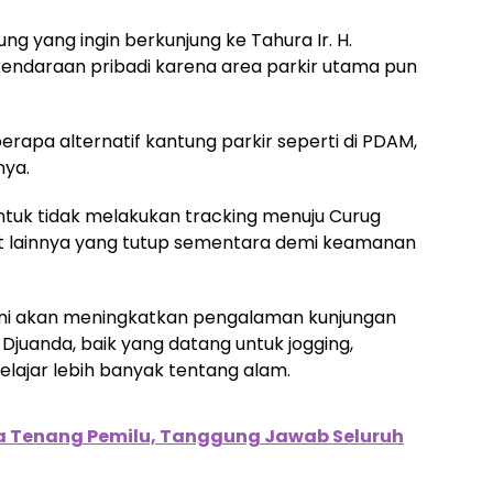
ng yang ingin berkunjung ke Tahura Ir. H.
endaraan pribadi karena area parkir utama pun
apa alternatif kantung parkir seperti di PDAM,
nya.
 untuk tidak melakukan tracking menuju Curug
t lainnya yang tutup sementara demi keamanan
si ini akan meningkatkan pengalaman kunjungan
 Djuanda, baik yang datang untuk jogging,
belajar lebih banyak tentang alam.
 Tenang Pemilu, Tanggung Jawab Seluruh