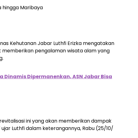
a hingga Maribaya
Dinas Kehutanan Jabar Luthfi Erizka mengatakan
ntuk memberikan pengalaman wisata alam yang
g.
a Dinamis Dipermanenkan, ASN Jabar Bisa
vitalisasi ini yang akan memberikan dampak
ujar Luthfi dalam keterangannya, Rabu (25/10/