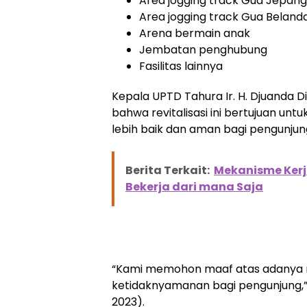
Area jogging track Gua Jepang
Area jogging track Gua Beland
Arena bermain anak
Jembatan penghubung
Fasilitas lainnya
Kepala UPTD Tahura Ir. H. Djuanda 
bahwa revitalisasi ini bertujuan u
lebih baik dan aman bagi pengunjun
Berita Terkait:
Mekanisme Kerj
Bekerja dari mana Saja
“Kami memohon maaf atas adanya re
ketidaknyamanan bagi pengunjung,” 
2023).