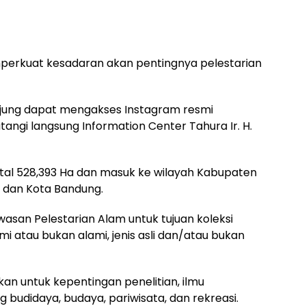
mperkuat kesadaran akan pentingnya pelestarian
unjung dapat mengakses Instagram resmi
angi langsung Information Center Tahura Ir. H.
 total 528,393 Ha dan masuk ke wilayah Kabupaten
 dan Kota Bandung.
asan Pelestarian Alam untuk tujuan koleksi
 atau bukan alami, jenis asli dan/atau bukan
kan untuk kepentingan penelitian, ilmu
budidaya, budaya, pariwisata, dan rekreasi.