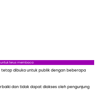
l untuk terus membaca
da tetap dibuka untuk publik dengan beberapa
rbaiki dan tidak dapat diakses oleh pengunjung