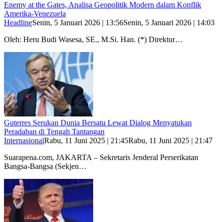
Enemy at the Gates, Analisa Geopolitik Modern dalam Konflik
Amerika-Venezuela
Headline
Senin, 5 Januari 2026 | 13:56
Senin, 5 Januari 2026 | 14:03
Oleh: Heru Budi Wasesa, SE., M.Si. Han. (*) Direktur…
Guterres Serukan Dunia Bersatu Lewat Dialog Menyatukan
Peradaban di Tengah Tantangan
Internasional
Rabu, 11 Juni 2025 | 21:45
Rabu, 11 Juni 2025 | 21:47
Suarapena.com, JAKARTA – Sekretaris Jenderal Perserikatan
Bangsa-Bangsa (Sekjen…