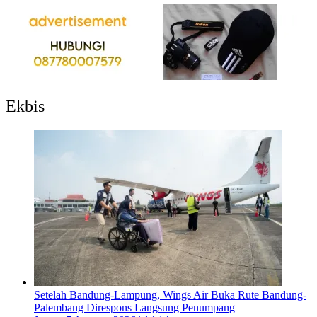
Ekbis
Setelah Bandung-Lampung, Wings Air Buka Rute Bandung-
Palembang Direspons Langsung Penumpang