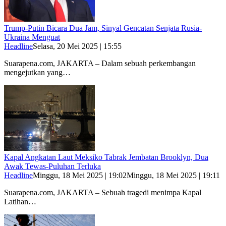
Trump-Putin Bicara Dua Jam, Sinyal Gencatan Senjata Rusia-
Ukraina Menguat
Headline
Selasa, 20 Mei 2025 | 15:55
Suarapena.com, JAKARTA – Dalam sebuah perkembangan
mengejutkan yang…
Kapal Angkatan Laut Meksiko Tabrak Jembatan Brooklyn, Dua
Awak Tewas-Puluhan Terluka
Headline
Minggu, 18 Mei 2025 | 19:02
Minggu, 18 Mei 2025 | 19:11
Suarapena.com, JAKARTA – Sebuah tragedi menimpa Kapal
Latihan…