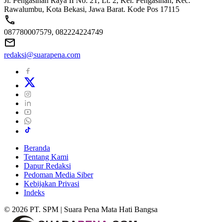
Jl. Pengasinan Raya II No. 21, Lt. 2, Kel. Pengasinan, Kec.
Rawalumbu, Kota Bekasi, Jawa Barat. Kode Pos 17115
087780007579, 082224224749
redaksi@suarapena.com
Beranda
Tentang Kami
Dapur Redaksi
Pedoman Media Siber
Kebijakan Privasi
Indeks
© 2026 PT. SPM | Suara Pena Mata Hati Bangsa