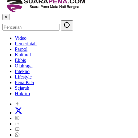
×
Video
Pemerintah
Parpol
Kultural
Ekbis
Olahraga
Intekno
Lifestyle
Pena Kita
Sejarah
Hukrim