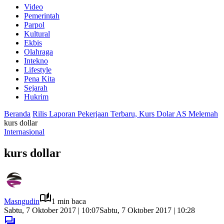
Video
Pemerintah
Parpol
Kultural
Ekbis
Olahraga
Intekno
Lifestyle
Pena Kita
Sejarah
Hukrim
Beranda
Rilis Laporan Pekerjaan Terbaru, Kurs Dolar AS Melemah
kurs dollar
Internasional
kurs dollar
Masngudin
1 min baca
Sabtu, 7 Oktober 2017 | 10:07
Sabtu, 7 Oktober 2017 | 10:28