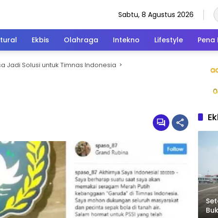
Sabtu, 8 Agustus 2026
tural
Ekbis
Olahraga
Intekno
Lifestyle
Pena 
sa Jadi Solusi untuk Timnas Indonesia
Ek
Set
Bu