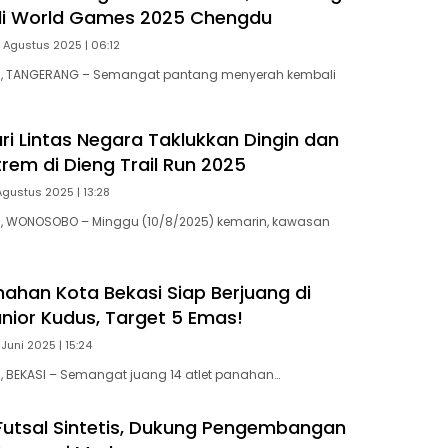
di World Games 2025 Chengdu
 Agustus 2025 | 06:12
, TANGERANG – Semangat pantang menyerah kembali
ri Lintas Negara Taklukkan Dingin dan
rem di Dieng Trail Run 2025
 Agustus 2025 | 13:28
 WONOSOBO – Minggu (10/8/2025) kemarin, kawasan
nahan Kota Bekasi Siap Berjuang di
unior Kudus, Target 5 Emas!
 Juni 2025 | 15:24
 BEKASI – Semangat juang 14 atlet panahan…
utsal Sintetis, Dukung Pengembangan