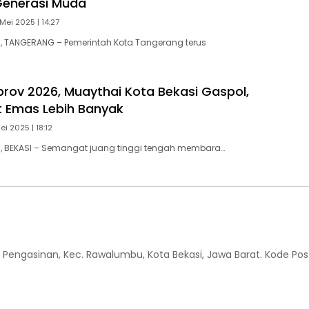
Generasi Muda
Mei 2025 | 14:27
 TANGERANG – Pemerintah Kota Tangerang terus
prov 2026, Muaythai Kota Bekasi Gaspol,
 Emas Lebih Banyak
ei 2025 | 18:12
 BEKASI – Semangat juang tinggi tengah membara…
 Kel. Pengasinan, Kec. Rawalumbu, Kota Bekasi, Jawa Barat. Kode Pos 