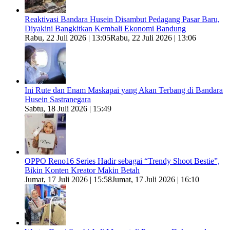
Reaktivasi Bandara Husein Disambut Pedagang Pasar Baru,
Diyakini Bangkitkan Kembali Ekonomi Bandung
Rabu, 22 Juli 2026 | 13:05
Rabu, 22 Juli 2026 | 13:06
Ini Rute dan Enam Maskapai yang Akan Terbang di Bandara
Husein Sastranegara
Sabtu, 18 Juli 2026 | 15:49
OPPO Reno16 Series Hadir sebagai “Trendy Shoot Bestie”,
Bikin Konten Kreator Makin Betah
Jumat, 17 Juli 2026 | 15:58
Jumat, 17 Juli 2026 | 16:10