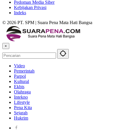
Pedoman Media Siber
Kebijakan Privasi
Indeks
© 2026 PT. SPM | Suara Pena Mata Hati Bangsa
×
Video
Pemerintah
Parpol
Kultural
Ekbis
Olahraga
Intekno
Lifestyle
Pena Kita
Sejarah
Hukrim