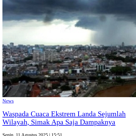
News
Waspada Cuaca Ekstrem Landa Sejumlah
Wilayah, Simak Apa Saja Dampaknya
Senin, 11 Agustus 2025 | 15:51