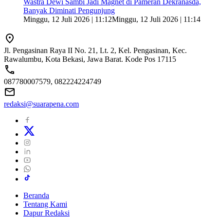
Wastra Dewi Sambi Jadi Magnet di Pameran Dekranasda,
Banyak Diminati Pengunjung
Minggu, 12 Juli 2026 | 11:12
Minggu, 12 Juli 2026 | 11:14
Jl. Pengasinan Raya II No. 21, Lt. 2, Kel. Pengasinan, Kec.
Rawalumbu, Kota Bekasi, Jawa Barat. Kode Pos 17115
087780007579, 082224224749
redaksi@suarapena.com
Beranda
Tentang Kami
Dapur Redaksi