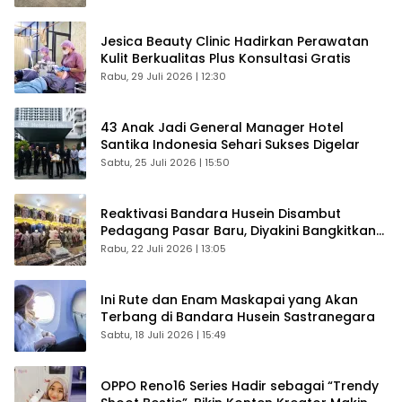
Jesica Beauty Clinic Hadirkan Perawatan
Kulit Berkualitas Plus Konsultasi Gratis
Rabu, 29 Juli 2026 | 12:30
43 Anak Jadi General Manager Hotel
Santika Indonesia Sehari Sukses Digelar
Sabtu, 25 Juli 2026 | 15:50
Reaktivasi Bandara Husein Disambut
Pedagang Pasar Baru, Diyakini Bangkitkan
Kembali Ekonomi Bandung
Rabu, 22 Juli 2026 | 13:05
Ini Rute dan Enam Maskapai yang Akan
Terbang di Bandara Husein Sastranegara
Sabtu, 18 Juli 2026 | 15:49
OPPO Reno16 Series Hadir sebagai “Trendy