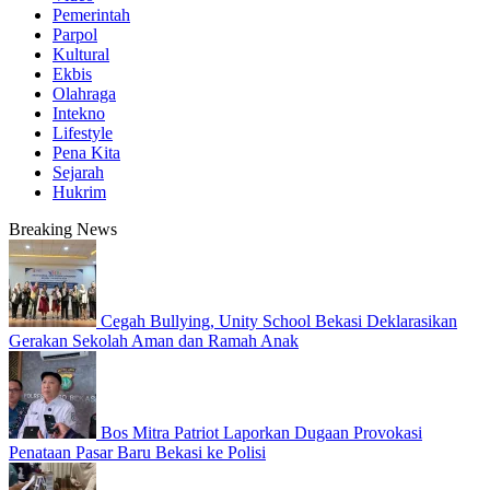
Pemerintah
Parpol
Kultural
Ekbis
Olahraga
Intekno
Lifestyle
Pena Kita
Sejarah
Hukrim
Breaking News
Cegah Bullying, Unity School Bekasi Deklarasikan
Gerakan Sekolah Aman dan Ramah Anak
Bos Mitra Patriot Laporkan Dugaan Provokasi
Penataan Pasar Baru Bekasi ke Polisi