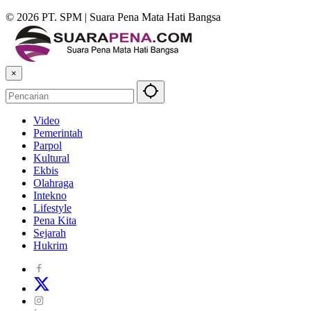
© 2026 PT. SPM | Suara Pena Mata Hati Bangsa
×
Video
Pemerintah
Parpol
Kultural
Ekbis
Olahraga
Intekno
Lifestyle
Pena Kita
Sejarah
Hukrim