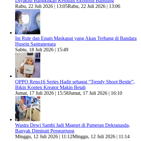
Diyakini Bangkitkan Kembali Ekonomi Bandung
Rabu, 22 Juli 2026 | 13:05
Rabu, 22 Juli 2026 | 13:06
Ini Rute dan Enam Maskapai yang Akan Terbang di Bandara
Husein Sastranegara
Sabtu, 18 Juli 2026 | 15:49
OPPO Reno16 Series Hadir sebagai “Trendy Shoot Bestie”,
Bikin Konten Kreator Makin Betah
Jumat, 17 Juli 2026 | 15:58
Jumat, 17 Juli 2026 | 16:10
Wastra Dewi Sambi Jadi Magnet di Pameran Dekranasda,
Banyak Diminati Pengunjung
Minggu, 12 Juli 2026 | 11:12
Minggu, 12 Juli 2026 | 11:14