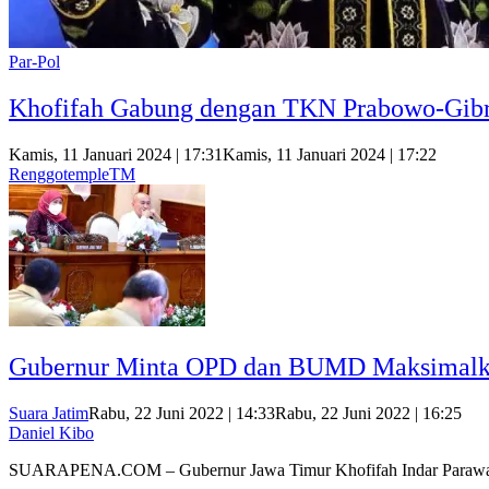
Par-Pol
Khofifah Gabung dengan TKN Prabowo-Gibra
Kamis, 11 Januari 2024 | 17:31
Kamis, 11 Januari 2024 | 17:22
RenggotempleTM
Gubernur Minta OPD dan BUMD Maksimalka
Suara Jatim
Rabu, 22 Juni 2022 | 14:33
Rabu, 22 Juni 2022 | 16:25
Daniel Kibo
SUARAPENA.COM – Gubernur Jawa Timur Khofifah Indar Para