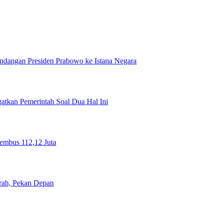
ndangan Presiden Prabowo ke Istana Negara
tkan Pemerintah Soal Dua Hal Ini
Tembus 112,12 Juta
rah, Pekan Depan