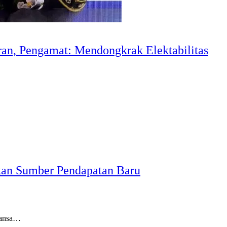
n, Pengamat: Mendongkrak Elektabilitas
n Sumber Pendapatan Baru
wansa…