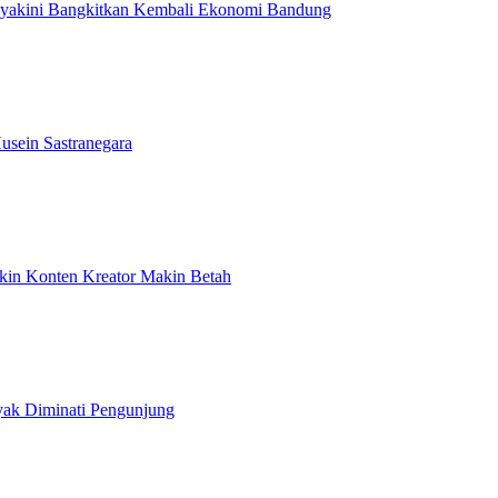
Diyakini Bangkitkan Kembali Ekonomi Bandung
usein Sastranegara
ikin Konten Kreator Makin Betah
yak Diminati Pengunjung