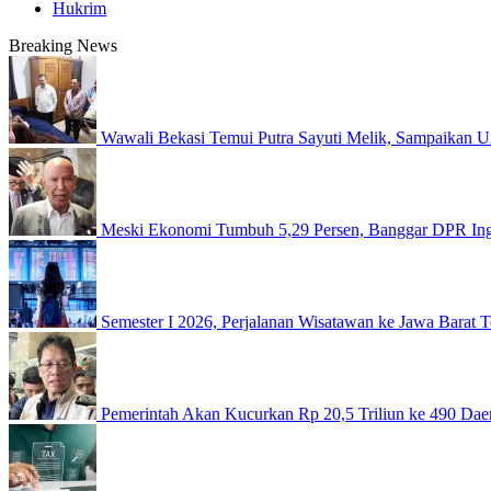
Hukrim
Breaking News
Wawali Bekasi Temui Putra Sayuti Melik, Sampaikan U
Meski Ekonomi Tumbuh 5,29 Persen, Banggar DPR Inga
Semester I 2026, Perjalanan Wisatawan ke Jawa Barat 
Pemerintah Akan Kucurkan Rp 20,5 Triliun ke 490 Dae