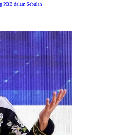
ng PBB dalam Sebulan