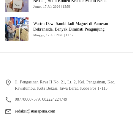
Bestie”, Bikin Konten Kreator Makin Betah
Jumat, 17 Juli 2026 | 15:58
Wastra Dewi Sambi Jadi Magnet di Pameran
Dekranasda, Banyak Diminati Pengunjung
Minggu, 12 Juli 2026 | 11:12
Jl. Pengasinan Raya II No. 21, Lt. 2, Kel. Pengasinan, Kec.
Rawalumbu, Kota Bekasi, Jawa Barat. Kode Pos 17115
087780007579, 082224224749
redaksi@suarapena.com