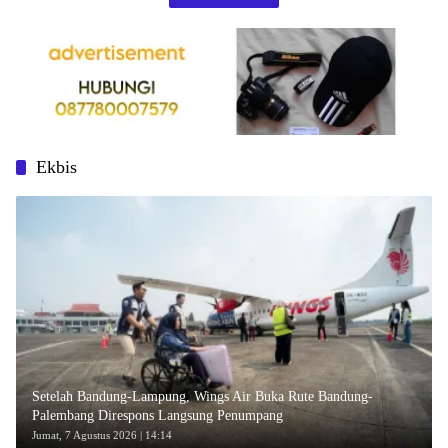
Ekbis
Setelah Bandung-Lampung, Wings Air Buka Rute Bandung-
Palembang Direspons Langsung Penumpang
Jumat, 7 Agustus 2026 | 14:14