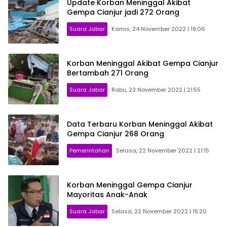
Update Korban Meninggal Akibat
Gempa Cianjur jadi 272 Orang
Suara Jabar
Kamis, 24 November 2022 | 19:06
Korban Meninggal Akibat Gempa Cianjur
Bertambah 271 Orang
Suara Jabar
Rabu, 23 November 2022 | 21:55
Data Terbaru Korban Meninggal Akibat
Gempa Cianjur 268 Orang
Pemerintahan
Selasa, 22 November 2022 | 21:15
Korban Meninggal Gempa Cianjur
Mayoritas Anak-Anak
Suara Jabar
Selasa, 22 November 2022 | 15:20