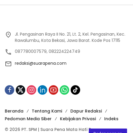
Jl. Pengasinan Raya II No. 21, Lt. 2, Kel. Pengasinan, Kec.
Rawalumbu, Kota Bekasi, Jawa Barat. Kode Pos 17115
087780007579, 082224224749
redaksi@suarapena.com
Beranda
Tentang Kami
Dapur Redaksi
Pedoman Media Siber
Kebijakan Privasi
Indeks
© 2026 PT. SPM | Suara Pena Mata Hati Bangsa