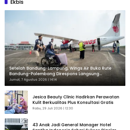
Ekbis
Setelah Bandung-Lampung, Wings Air Buka Rute
Bandung-Palembang Direspons Langsung
Penumpang
Jumat, 7 Agustus 2026 | 14:14
Jesica Beauty Clinic Hadirkan Perawatan
Kulit Berkualitas Plus Konsultasi Gratis
Rabu, 29 Juli 2026 | 12:30
43 Anak Jadi General Manager Hotel