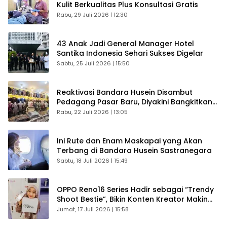
Kulit Berkualitas Plus Konsultasi Gratis
Rabu, 29 Juli 2026 | 12:30
43 Anak Jadi General Manager Hotel
Santika Indonesia Sehari Sukses Digelar
Sabtu, 25 Juli 2026 | 15:50
Reaktivasi Bandara Husein Disambut
Pedagang Pasar Baru, Diyakini Bangkitkan
Kembali Ekonomi Bandung
Rabu, 22 Juli 2026 | 13:05
Ini Rute dan Enam Maskapai yang Akan
Terbang di Bandara Husein Sastranegara
Sabtu, 18 Juli 2026 | 15:49
OPPO Reno16 Series Hadir sebagai “Trendy
Shoot Bestie”, Bikin Konten Kreator Makin
Betah
Jumat, 17 Juli 2026 | 15:58