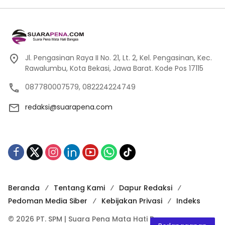
Jl. Pengasinan Raya II No. 21, Lt. 2, Kel. Pengasinan, Kec.
Rawalumbu, Kota Bekasi, Jawa Barat. Kode Pos 17115
087780007579, 082224224749
redaksi@suarapena.com
Beranda
Tentang Kami
Dapur Redaksi
Pedoman Media Siber
Kebijakan Privasi
Indeks
© 2026 PT. SPM | Suara Pena Mata Hati Bangsa