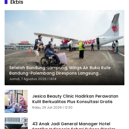
Ekbis
Setelah Bandung-Lampung, Wings Air Buka Rute
Bandung-Palembang Direspons Langsung
Penumpang
Jumat, 7 Agustus 2026 | 14:14
Jesica Beauty Clinic Hadirkan Perawatan
Kulit Berkualitas Plus Konsultasi Gratis
Rabu, 29 Juli 2026 | 12:30
43 Anak Jadi General Manager Hotel