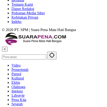
Beranda
Tentang Kami
Dapur Redaksi
Pedoman Media Siber
Kebijakan Privasi
Indeks
© 2026 PT. SPM | Suara Pena Mata Hati Bangsa
×
Video
Pemerintah
Parpol
Kultural
Ekbis
Olahraga
Intekno
Lifestyle
Pena Kita
Sejarah