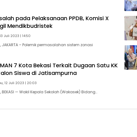
alah pada Pelaksanaan PPDB, Komisi X
gil Mendikbudristek
3 Juli 2023 | 14:50
 JAKARTA – Polemik permasalahan sistem zonasi
 SMAN 7 Kota Bekasi Terkait Dugaan Satu KK
Calon Siswa di Jatisampurna
u, 12 Juli 2023 | 20:03
 BEKASI — Wakil Kepala Sekolah (Wakasek) Bidang…