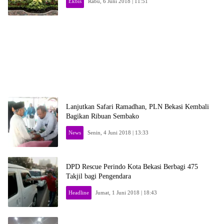
Ekbis
Rabu, 6 Juni 2018 | 11:51
Lanjutkan Safari Ramadhan, PLN Bekasi Kembali
Bagikan Ribuan Sembako
News
Senin, 4 Juni 2018 | 13:33
DPD Rescue Perindo Kota Bekasi Berbagi 475
Takjil bagi Pengendara
Headline
Jumat, 1 Juni 2018 | 18:43