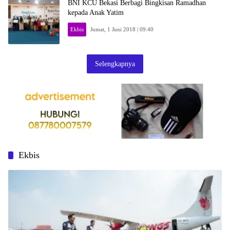
BNI KCU Bekasi Berbagi Bingkisan Ramadhan
kepada Anak Yatim
Ekbis
Jumat, 1 Juni 2018 | 09:40
Selengkapnya
Ekbis