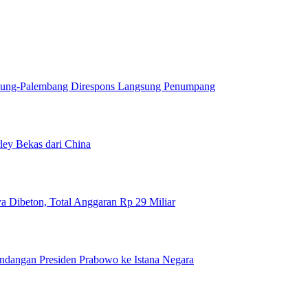
dung-Palembang Direspons Langsung Penumpang
ey Bekas dari China
a Dibeton, Total Anggaran Rp 29 Miliar
ndangan Presiden Prabowo ke Istana Negara