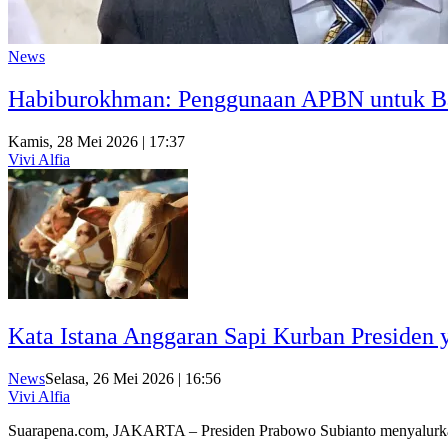
News
Habiburokhman: Penggunaan APBN untuk Ba
Kamis, 28 Mei 2026 | 17:37
Vivi Alfia
Kata Istana Anggaran Sapi Kurban Presiden 
News
Selasa, 26 Mei 2026 | 16:56
Vivi Alfia
Suarapena.com, JAKARTA – Presiden Prabowo Subianto menyalur