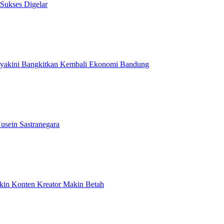
 Sukses Digelar
Diyakini Bangkitkan Kembali Ekonomi Bandung
usein Sastranegara
ikin Konten Kreator Makin Betah