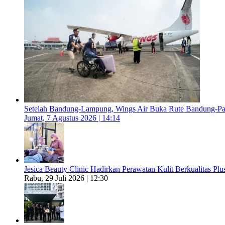
Setelah Bandung-Lampung, Wings Air Buka Rute Bandung-P
Jumat, 7 Agustus 2026 | 14:14
Jesica Beauty Clinic Hadirkan Perawatan Kulit Berkualitas Plus
Rabu, 29 Juli 2026 | 12:30