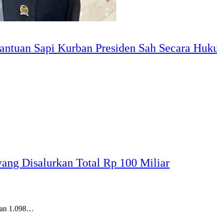
ntuan Sapi Kurban Presiden Sah Secara Hu
yang Disalurkan Total Rp 100 Miliar
kan 1.098…