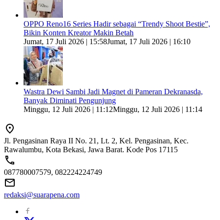
OPPO Reno16 Series Hadir sebagai “Trendy Shoot Bestie”,
Bikin Konten Kreator Makin Betah
Jumat, 17 Juli 2026 | 15:58
Jumat, 17 Juli 2026 | 16:10
Wastra Dewi Sambi Jadi Magnet di Pameran Dekranasda,
Banyak Diminati Pengunjung
Minggu, 12 Juli 2026 | 11:12
Minggu, 12 Juli 2026 | 11:14
Jl. Pengasinan Raya II No. 21, Lt. 2, Kel. Pengasinan, Kec.
Rawalumbu, Kota Bekasi, Jawa Barat. Kode Pos 17115
087780007579, 082224224749
redaksi@suarapena.com