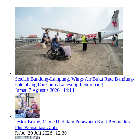
Setelah Bandung-Lampung, Wings Air Buka Rute Bandung-
Palembang Direspons Langsung Penumpang
Jumat, 7 Agustus 2026 | 14:14
Jesica Beauty Clinic Hadirkan Perawatan Kulit Berkualitas
Plus Konsultasi Gratis
Rabu, 29 Juli 2026 | 12:30