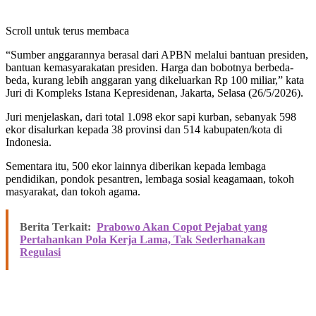
Scroll untuk terus membaca
“Sumber anggarannya berasal dari APBN melalui bantuan presiden,
bantuan kemasyarakatan presiden. Harga dan bobotnya berbeda-
beda, kurang lebih anggaran yang dikeluarkan Rp 100 miliar,” kata
Juri di Kompleks Istana Kepresidenan, Jakarta, Selasa (26/5/2026).
Juri menjelaskan, dari total 1.098 ekor sapi kurban, sebanyak 598
ekor disalurkan kepada 38 provinsi dan 514 kabupaten/kota di
Indonesia.
Sementara itu, 500 ekor lainnya diberikan kepada lembaga
pendidikan, pondok pesantren, lembaga sosial keagamaan, tokoh
masyarakat, dan tokoh agama.
Berita Terkait:
Prabowo Akan Copot Pejabat yang
Pertahankan Pola Kerja Lama, Tak Sederhanakan
Regulasi