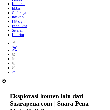
Kultural
Ekbis
Olahraga
Intekno
Lifestyle
Pena Kita
Sejarah
Hukrim
Eksplorasi konten lain dari
Suarapena.com | Suara Pena