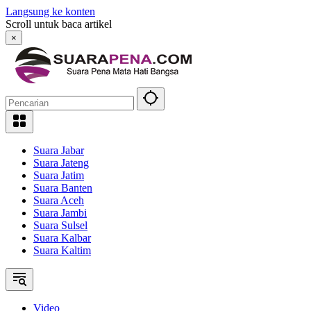
Langsung ke konten
Scroll untuk baca artikel
×
Suara Jabar
Suara Jateng
Suara Jatim
Suara Banten
Suara Aceh
Suara Jambi
Suara Sulsel
Suara Kalbar
Suara Kaltim
Video