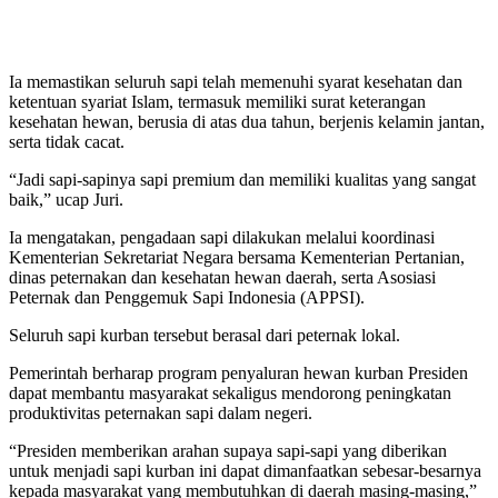
Ia memastikan seluruh sapi telah memenuhi syarat kesehatan dan
ketentuan syariat Islam, termasuk memiliki surat keterangan
kesehatan hewan, berusia di atas dua tahun, berjenis kelamin jantan,
serta tidak cacat.
“Jadi sapi-sapinya sapi premium dan memiliki kualitas yang sangat
baik,” ucap Juri.
Ia mengatakan, pengadaan sapi dilakukan melalui koordinasi
Kementerian Sekretariat Negara bersama Kementerian Pertanian,
dinas peternakan dan kesehatan hewan daerah, serta Asosiasi
Peternak dan Penggemuk Sapi Indonesia (APPSI).
Seluruh sapi kurban tersebut berasal dari peternak lokal.
Pemerintah berharap program penyaluran hewan kurban Presiden
dapat membantu masyarakat sekaligus mendorong peningkatan
produktivitas peternakan sapi dalam negeri.
“Presiden memberikan arahan supaya sapi-sapi yang diberikan
untuk menjadi sapi kurban ini dapat dimanfaatkan sebesar-besarnya
kepada masyarakat yang membutuhkan di daerah masing-masing,”