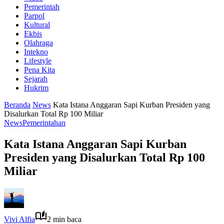
Pemerintah
Parpol
Kultural
Ekbis
Olahraga
Intekno
Lifestyle
Pena Kita
Sejarah
Hukrim
Beranda
News
Kata Istana Anggaran Sapi Kurban Presiden yang
Disalurkan Total Rp 100 Miliar
News
Pemerintahan
Kata Istana Anggaran Sapi Kurban
Presiden yang Disalurkan Total Rp 100
Miliar
Vivi Alfia
2 min baca