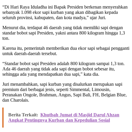
“Di Hari Raya Iduladha ini Bapak Presiden berkenan menyerahkan
sebanyak 1.098 ekor sapi kurban yang akan dibagikan kepada
seluruh provinsi, kabupaten, dan kota madya,” ujar Juri.
Menurut dia, terdapat 46 daerah yang tidak memiliki sapi dengan
standar bobot sapi Presiden, yakni antara 800 kilogram hingga 1,3
ton.
Karena itu, pemerintah memberikan dua ekor sapi sebagai pengganti
untuk daerah-daerah tersebut.
“Standar bobot sapi Presiden adalah 800 kilogram sampai 1,3 ton.
Ada 46 daerah yang tidak ada sapi dengan bobot sebesar itu,
sehingga ada yang mendapatkan dua sapi,” kata dia.
Juri menambahkan, sapi kurban yang disalurkan merupakan sapi
premium dari berbagai jenis, seperti Simmental, Limousin,
Peranakan Ongole, Brahman, Angus, Sapi Bali, FH, Belgian Blue,
dan Charolais.
Berita Terkait:
Khutbah Jumat di Masjid Darul Ahzan
Angkat Pentingnya Kurban dan Kepedulian Sosial