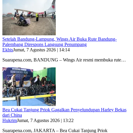
Setelah Bandung-Lampung, Wings Air Buka Rute Bandung-
Palembang Direspons Langsung Penumpang
Ekbis
Jumat, 7 Agustus 2026 | 14:14
Suarapena.com, BANDUNG – Wings Air resmi membuka rute…
Bea Cukai Tanjung Priok Gagalkan Penyelundupan Harley Bekas
dari China
Hukrim
Jumat, 7 Agustus 2026 | 13:22
Suarapena.com, JAKARTA – Bea Cukai Tanjung Priok