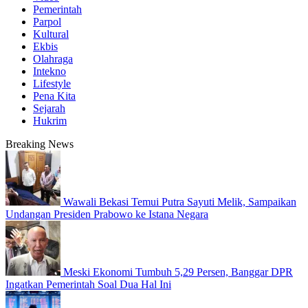
Pemerintah
Parpol
Kultural
Ekbis
Olahraga
Intekno
Lifestyle
Pena Kita
Sejarah
Hukrim
Breaking News
Wawali Bekasi Temui Putra Sayuti Melik, Sampaikan
Undangan Presiden Prabowo ke Istana Negara
Meski Ekonomi Tumbuh 5,29 Persen, Banggar DPR
Ingatkan Pemerintah Soal Dua Hal Ini