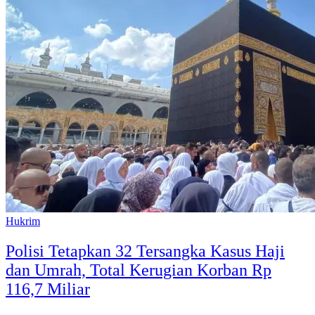
Hukrim
Polisi Tetapkan 32 Tersangka Kasus Haji
dan Umrah, Total Kerugian Korban Rp
116,7 Miliar