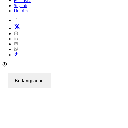
Pena Kita
Sejarah
Hukrim
Berlangganan