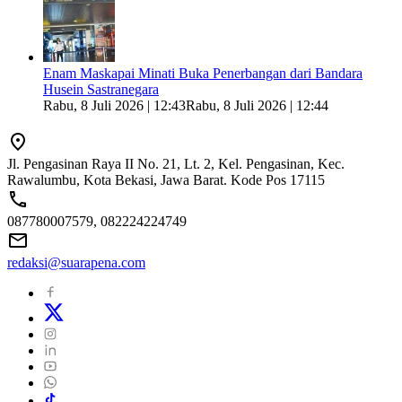
Enam Maskapai Minati Buka Penerbangan dari Bandara
Husein Sastranegara
Rabu, 8 Juli 2026 | 12:43
Rabu, 8 Juli 2026 | 12:44
Jl. Pengasinan Raya II No. 21, Lt. 2, Kel. Pengasinan, Kec.
Rawalumbu, Kota Bekasi, Jawa Barat. Kode Pos 17115
087780007579, 082224224749
redaksi@suarapena.com