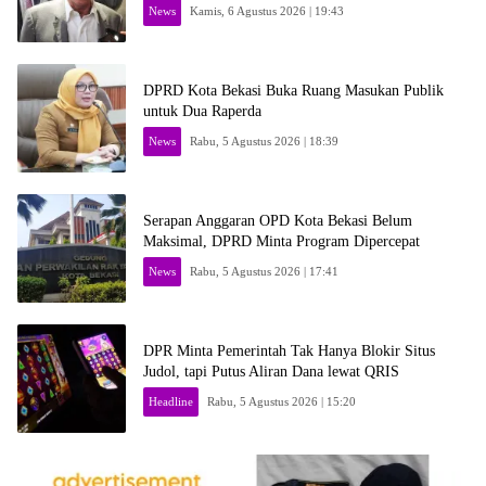
News
Kamis, 6 Agustus 2026 | 19:43
DPRD Kota Bekasi Buka Ruang Masukan Publik
untuk Dua Raperda
News
Rabu, 5 Agustus 2026 | 18:39
Serapan Anggaran OPD Kota Bekasi Belum
Maksimal, DPRD Minta Program Dipercepat
News
Rabu, 5 Agustus 2026 | 17:41
DPR Minta Pemerintah Tak Hanya Blokir Situs
Judol, tapi Putus Aliran Dana lewat QRIS
Headline
Rabu, 5 Agustus 2026 | 15:20