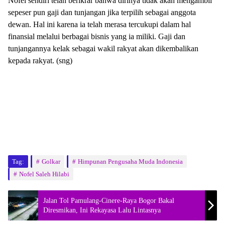
Nofel sendiri telah berikrar bahwa dirinya tidak akan mengambil
sepeser pun gaji dan tunjangan jika terpilih sebagai anggota
dewan. Hal ini karena ia telah merasa tercukupi dalam hal
finansial melalui berbagai bisnis yang ia miliki. Gaji dan
tunjangannya kelak sebagai wakil rakyat akan dikembalikan
kepada rakyat. (sng)
Tag:
Golkar
Himpunan Pengusaha Muda Indonesia
Nofel Saleh Hilabi
Jalan Tol Pamulang-Cinere-Raya Bogor Bakal
Diresmikan, Ini Rekayasa Lalu Lintasnya