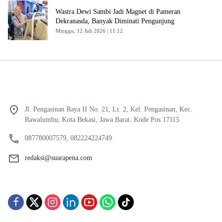
Wastra Dewi Sambi Jadi Magnet di Pameran
Dekranasda, Banyak Diminati Pengunjung
Minggu, 12 Juli 2026 | 11:12
Jl. Pengasinan Raya II No. 21, Lt. 2, Kel. Pengasinan, Kec.
Rawalumbu, Kota Bekasi, Jawa Barat. Kode Pos 17115
087780007579, 082224224749
redaksi@suarapena.com