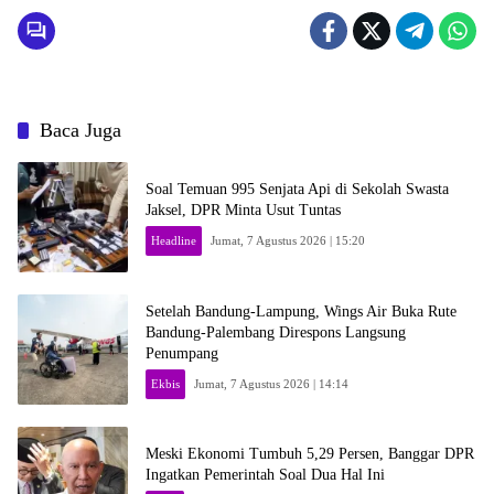
Baca Juga
Soal Temuan 995 Senjata Api di Sekolah Swasta
Jaksel, DPR Minta Usut Tuntas
Headline
Jumat, 7 Agustus 2026 | 15:20
Setelah Bandung-Lampung, Wings Air Buka Rute
Bandung-Palembang Direspons Langsung
Penumpang
Ekbis
Jumat, 7 Agustus 2026 | 14:14
Meski Ekonomi Tumbuh 5,29 Persen, Banggar DPR
Ingatkan Pemerintah Soal Dua Hal Ini