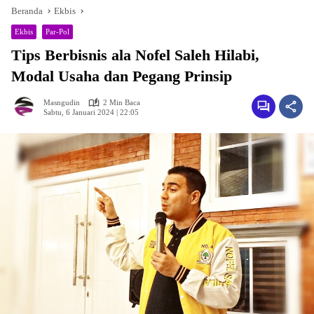
Beranda
Ekbis
Ekbis
Par-Pol
Tips Berbisnis ala Nofel Saleh Hilabi,
Modal Usaha dan Pegang Prinsip
Masngudin
2 Min Baca
Sabtu, 6 Januari 2024 | 22:05