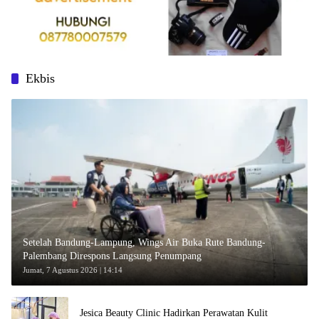
Ekbis
Setelah Bandung-Lampung, Wings Air Buka Rute Bandung-
Palembang Direspons Langsung Penumpang
Jumat, 7 Agustus 2026 | 14:14
Jesica Beauty Clinic Hadirkan Perawatan Kulit