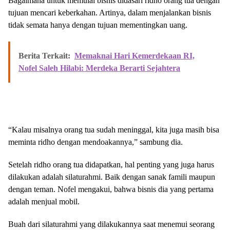
Bagaimana untuk memulai bisnis didasari ridho orang tua dengan
tujuan mencari keberkahan. Artinya, dalam menjalankan bisnis
tidak semata hanya dengan tujuan mementingkan uang.
Berita Terkait:
Memaknai Hari Kemerdekaan RI,
Nofel Saleh Hilabi: Merdeka Berarti Sejahtera
“Kalau misalnya orang tua sudah meninggal, kita juga masih bisa
meminta ridho dengan mendoakannya,” sambung dia.
Setelah ridho orang tua didapatkan, hal penting yang juga harus
dilakukan adalah silaturahmi. Baik dengan sanak famili maupun
dengan teman. Nofel mengakui, bahwa bisnis dia yang pertama
adalah menjual mobil.
Buah dari silaturahmi yang dilakukannya saat menemui seorang