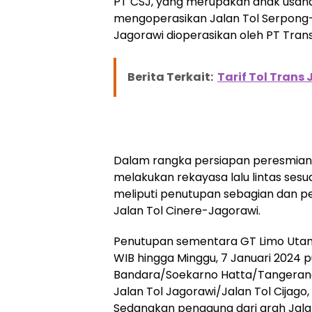
PT CSJ, yang merupakan anak usaha
mengoperasikan Jalan Tol Serpong-C
Jagorawi dioperasikan oleh PT Trans 
Berita Terkait:
Tarif Tol Trans
Dalam rangka persiapan peresmian j
melakukan rekayasa lalu lintas sesuai
meliputi penutupan sebagian dan p
Jalan Tol Cinere-Jagorawi.
Penutupan sementara GT Limo Utama
WIB hingga Minggu, 7 Januari 2024 p
Bandara/Soekarno Hatta/Tangerang
Jalan Tol Jagorawi/Jalan Tol Cijago
Sedangkan pengguna dari arah Jalan