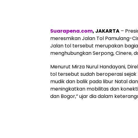
Suarapena.com
, JAKARTA
– Presi
meresmikan Jalan Tol Pamulang-Cin
Jalan tol tersebut merupakan bagian
menghubungkan Serpong, Cinere, da
Menurut Mirza Nurul Handayani, Dire
tol tersebut sudah beroperasi sejak
mudik dan balik pada libur Natal dan
meningkatkan mobilitas dan konekti
dan Bogor,” ujar dia dalam keterang