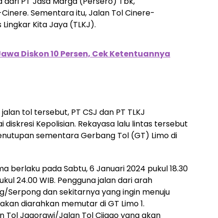
 dari PT Jasa Marga (Persero) Tbk,
inere. Sementara itu, Jalan Tol Cinere-
Lingkar Kita Jaya (TLKJ).
 Jawa Diskon 10 Persen, Cek Ketentuannya
alan tol tersebut, PT CSJ dan PT TLKJ
 diskresi Kepolisian. Rekayasa lalu lintas tersebut
enutupan sementara Gerbang Tol (GT) Limo di
 berlaku pada Sabtu, 6 Januari 2024 pukul 18.30
ukul 24.00 WIB. Pengguna jalan dari arah
/Serpong dan sekitarnya yang ingin menuju
, akan diarahkan memutar di GT Limo 1.
 Tol Jagorawi/Jalan Tol Cijago yang akan