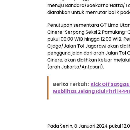
menuju Bandara/Soekarno Hatta/Ta
diarahkan untuk memutar balik pada
Penutupan sementara GT Limo Utama,
Cinere-Serpong Seksi 2 Pamulang-Ci
pukul 00.00 WIB hingga 12.00 WIB. Pe
Cijago/Jalan Tol Jagorawi akan dial
pengguna jalan dari arah Jalan Tol 
Cinere, akan dialihkan keluar melal
(arah Jakarta/Antasari).
Berita Terkait:
Kick Off Satgas
Mobilitas Jelang Idul Fitri 1444
Pada Senin, 8 Januari 2024 pukul 12.0