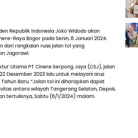
den Republik Indonesia Joko Widodo akan
ere-Raya Bogor pada Senin, 8 Januari 2024.
 dari rangkaian ruas jalan tol yang
n Jagorawi.
ktur Utama PT Cinere Serpong Jaya (CSJ), jalan
 22 Desember 2023 lalu untuk melayani arus
 Tahun Baru. “Jalan tol ini diharapkan dapat
vitas antara wilayah Tangerang Selatan, Depok,
an tertulisnya, Sabtu (6/1/2024) malam.