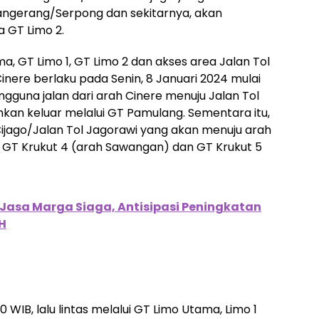
ngerang/Serpong dan sekitarnya, akan
 GT Limo 2.
 GT Limo 1, GT Limo 2 dan akses area Jalan Tol
nere berlaku pada Senin, 8 Januari 2024 mulai
ngguna jalan dari arah Cinere menuju Jalan Tol
ihkan keluar melalui GT Pamulang. Sementara itu,
Cijago/Jalan Tol Jagorawi yang akan menuju arah
ui GT Krukut 4 (arah Sawangan) dan GT Krukut 5
 Jasa Marga Siaga, Antisipasi Peningkatan
 H
0 WIB, lalu lintas melalui GT Limo Utama, Limo 1