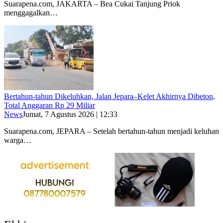
Suarapena.com, JAKARTA – Bea Cukai Tanjung Priok
menggagalkan…
Bertahun-tahun Dikeluhkan, Jalan Jepara–Kelet Akhirnya Dibeton,
Total Anggaran Rp 29 Miliar
News
Jumat, 7 Agustus 2026 | 12:33
Suarapena.com, JEPARA – Setelah bertahun-tahun menjadi keluhan
warga…