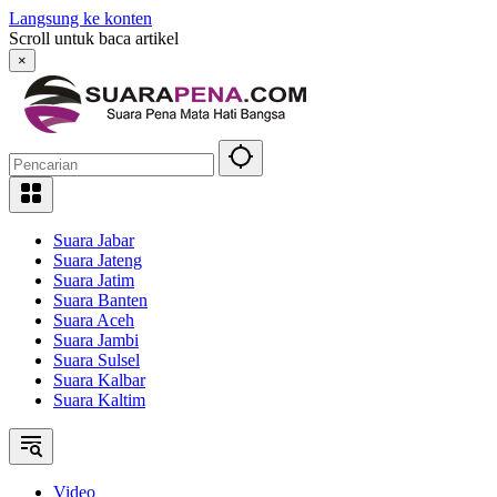
Langsung ke konten
Scroll untuk baca artikel
×
Suara Jabar
Suara Jateng
Suara Jatim
Suara Banten
Suara Aceh
Suara Jambi
Suara Sulsel
Suara Kalbar
Suara Kaltim
Video