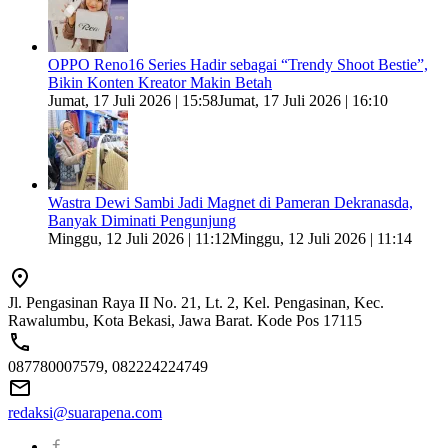
OPPO Reno16 Series Hadir sebagai “Trendy Shoot Bestie”,
Bikin Konten Kreator Makin Betah
Jumat, 17 Juli 2026 | 15:58
Jumat, 17 Juli 2026 | 16:10
Wastra Dewi Sambi Jadi Magnet di Pameran Dekranasda,
Banyak Diminati Pengunjung
Minggu, 12 Juli 2026 | 11:12
Minggu, 12 Juli 2026 | 11:14
Jl. Pengasinan Raya II No. 21, Lt. 2, Kel. Pengasinan, Kec.
Rawalumbu, Kota Bekasi, Jawa Barat. Kode Pos 17115
087780007579, 082224224749
redaksi@suarapena.com