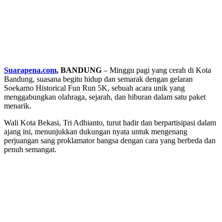
Suarapena.com
, BANDUNG
– Minggu pagi yang cerah di Kota
Bandung, suasana begitu hidup dan semarak dengan gelaran
Soekarno Historical Fun Run 5K, sebuah acara unik yang
menggabungkan olahraga, sejarah, dan hiburan dalam satu paket
menarik.
Wali Kota Bekasi, Tri Adhianto, turut hadir dan berpartisipasi dalam
ajang ini, menunjukkan dukungan nyata untuk mengenang
perjuangan sang proklamator bangsa dengan cara yang berbeda dan
penuh semangat.