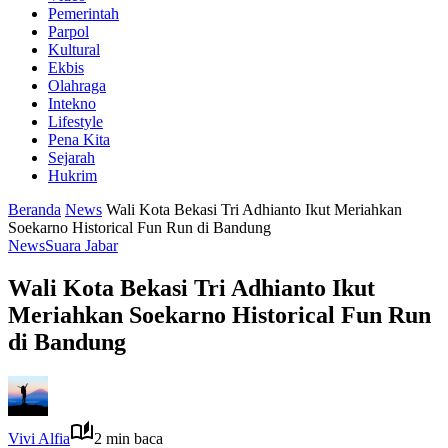
Pemerintah
Parpol
Kultural
Ekbis
Olahraga
Intekno
Lifestyle
Pena Kita
Sejarah
Hukrim
Beranda
News
Wali Kota Bekasi Tri Adhianto Ikut Meriahkan
Soekarno Historical Fun Run di Bandung
News
Suara Jabar
Wali Kota Bekasi Tri Adhianto Ikut
Meriahkan Soekarno Historical Fun Run
di Bandung
Vivi Alfia
2 min baca