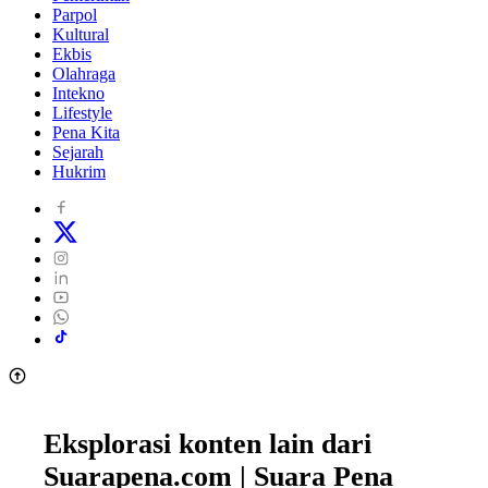
Parpol
Kultural
Ekbis
Olahraga
Intekno
Lifestyle
Pena Kita
Sejarah
Hukrim
Eksplorasi konten lain dari
Suarapena.com | Suara Pena