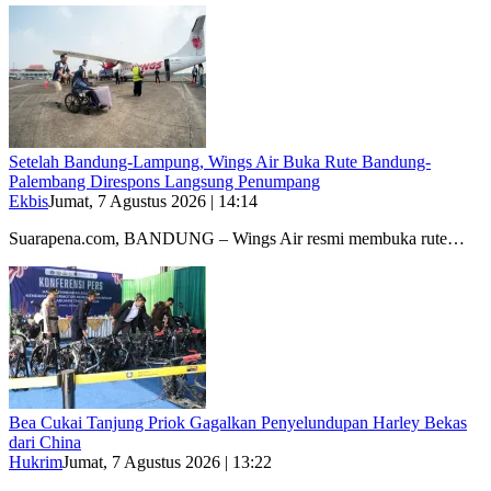
Setelah Bandung-Lampung, Wings Air Buka Rute Bandung-
Palembang Direspons Langsung Penumpang
Ekbis
Jumat, 7 Agustus 2026 | 14:14
Suarapena.com, BANDUNG – Wings Air resmi membuka rute…
Bea Cukai Tanjung Priok Gagalkan Penyelundupan Harley Bekas
dari China
Hukrim
Jumat, 7 Agustus 2026 | 13:22