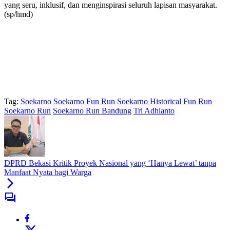
yang seru, inklusif, dan menginspirasi seluruh lapisan masyarakat.
(sp/hmd)
Tag:
Soekarno
Soekarno Fun Run
Soekarno Historical Fun Run
Soekarno Run
Soekarno Run Bandung
Tri Adhianto
DPRD Bekasi Kritik Proyek Nasional yang ‘Hanya Lewat’ tanpa
Manfaat Nyata bagi Warga