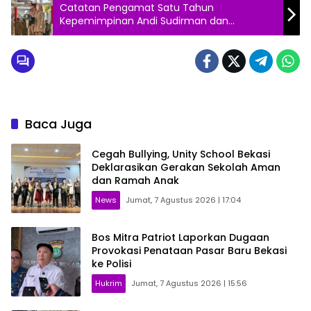
Catatan Pengamat Satu Tahun
Kepemimpinan Andi Sudirman dan
Fatmawati
Baca Juga
Cegah Bullying, Unity School Bekasi
Deklarasikan Gerakan Sekolah Aman
dan Ramah Anak
News
Jumat, 7 Agustus 2026 | 17:04
Bos Mitra Patriot Laporkan Dugaan
Provokasi Penataan Pasar Baru Bekasi
ke Polisi
Hukrim
Jumat, 7 Agustus 2026 | 15:56