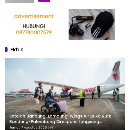
Ekbis
Setelah Bandung-Lampung, Wings Air Buka Rute
Bandung-Palembang Direspons Langsung
Penumpang
Jumat, 7 Agustus 2026 | 14:14