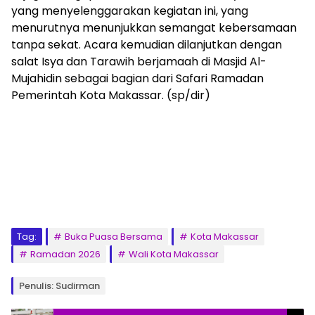
yang menyelenggarakan kegiatan ini, yang
menurutnya menunjukkan semangat kebersamaan
tanpa sekat. Acara kemudian dilanjutkan dengan
salat Isya dan Tarawih berjamaah di Masjid Al-
Mujahidin sebagai bagian dari Safari Ramadan
Pemerintah Kota Makassar. (sp/dir)
Tag:
Buka Puasa Bersama
Kota Makassar
Ramadan 2026
Wali Kota Makassar
Penulis: Sudirman