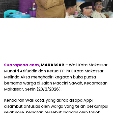
Suarapena.com
, MAKASSAR
– Wali Kota Makassar
Munafri Arifuddin dan Ketua TP PKK Kota Makassar
Melinda Aksa menghadiri kegiatan buka puasa
bersama warga di Jalan Maccini Sawah, Kecamatan
Makassar, Senin (23/2/2026).
Kehadiran Wali Kota, yang akrab disapa Appi,
disambut antusias oleh warga yang telah berkumpul
sejak sore. Kegiatan tersebut digagas oleh tokoh