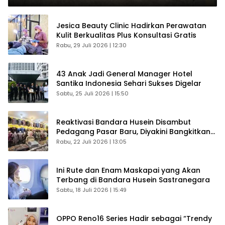
Jesica Beauty Clinic Hadirkan Perawatan
Kulit Berkualitas Plus Konsultasi Gratis
Rabu, 29 Juli 2026 | 12:30
43 Anak Jadi General Manager Hotel
Santika Indonesia Sehari Sukses Digelar
Sabtu, 25 Juli 2026 | 15:50
Reaktivasi Bandara Husein Disambut
Pedagang Pasar Baru, Diyakini Bangkitkan
Kembali Ekonomi Bandung
Rabu, 22 Juli 2026 | 13:05
Ini Rute dan Enam Maskapai yang Akan
Terbang di Bandara Husein Sastranegara
Sabtu, 18 Juli 2026 | 15:49
OPPO Reno16 Series Hadir sebagai “Trendy