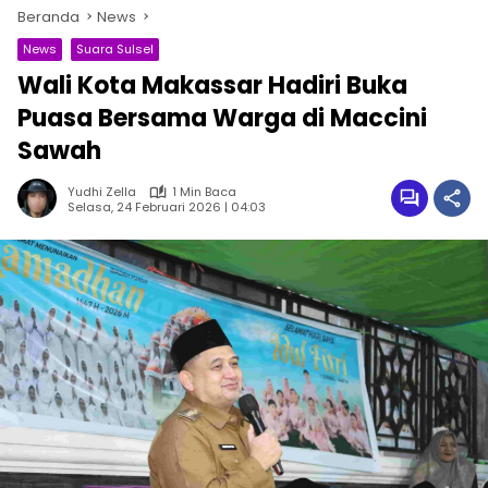
Beranda
News
News
Suara Sulsel
Wali Kota Makassar Hadiri Buka
Puasa Bersama Warga di Maccini
Sawah
Yudhi Zella
1 Min Baca
Selasa, 24 Februari 2026 | 04:03