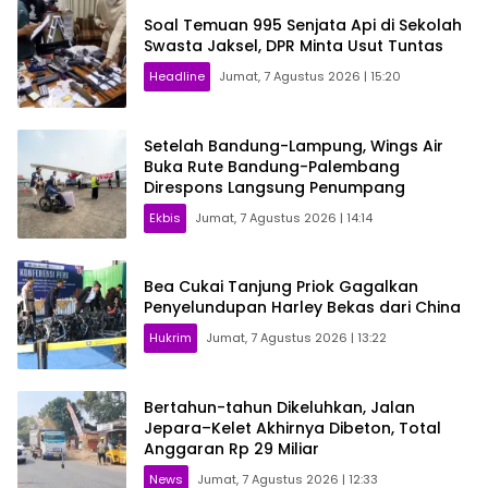
Soal Temuan 995 Senjata Api di Sekolah
Swasta Jaksel, DPR Minta Usut Tuntas
Headline
Jumat, 7 Agustus 2026 | 15:20
Setelah Bandung-Lampung, Wings Air
Buka Rute Bandung-Palembang
Direspons Langsung Penumpang
Ekbis
Jumat, 7 Agustus 2026 | 14:14
Bea Cukai Tanjung Priok Gagalkan
Penyelundupan Harley Bekas dari China
Hukrim
Jumat, 7 Agustus 2026 | 13:22
Bertahun-tahun Dikeluhkan, Jalan
Jepara–Kelet Akhirnya Dibeton, Total
Anggaran Rp 29 Miliar
News
Jumat, 7 Agustus 2026 | 12:33