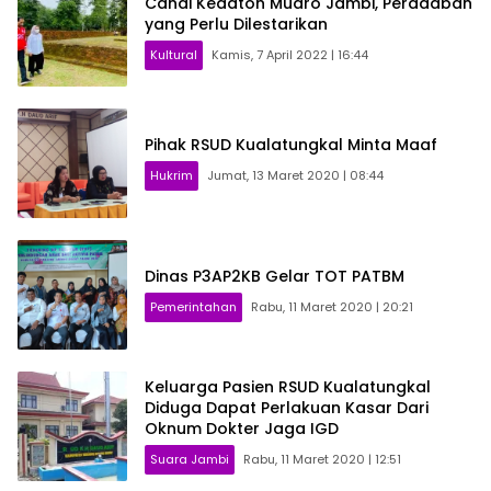
Candi Kedaton Muaro Jambi, Peradaban
yang Perlu Dilestarikan
Kultural
Kamis, 7 April 2022 | 16:44
Pihak RSUD Kualatungkal Minta Maaf
Hukrim
Jumat, 13 Maret 2020 | 08:44
Dinas P3AP2KB Gelar TOT PATBM
Pemerintahan
Rabu, 11 Maret 2020 | 20:21
Keluarga Pasien RSUD Kualatungkal
Diduga Dapat Perlakuan Kasar Dari
Oknum Dokter Jaga IGD
Suara Jambi
Rabu, 11 Maret 2020 | 12:51