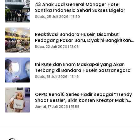
43 Anak Jadi General Manager Hotel
Santika Indonesia Sehari Sukses Digelar
Sabtu, 25 Juli 2026 | 15:50
Reaktivasi Bandara Husein Disambut
Pedagang Pasar Baru, Diyakini Bangkitkan
Kembali Ekonomi Bandung
Rabu, 22 Juli 2026 | 13:05
Ini Rute dan Enam Maskapai yang Akan
Terbang di Bandara Husein Sastranegara
Sabtu, 18 Juli 2026 | 15:49
OPPO Reno16 Series Hadir sebagai “Trendy
Shoot Bestie”, Bikin Konten Kreator Makin
Betah
Jumat, 17 Juli 2026 | 15:58