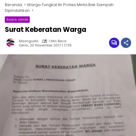
Beranda
Warga Tungkal Ilir Protes Minta Bak Sampah
Dipindahkan
Suara Jambi
Surat Keberatan Warga
Masngudin
1 Min Baca
Senin, 20 November 2017 | 17:35