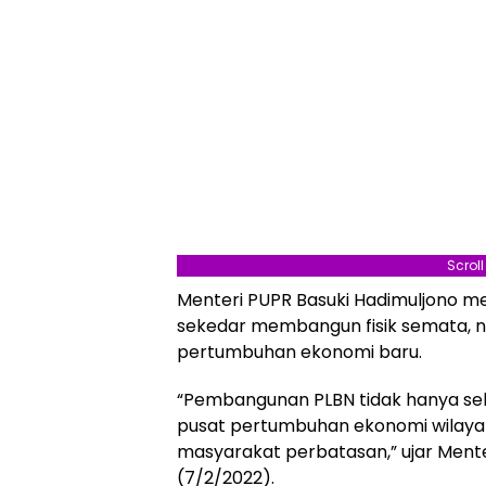
Scrol
Menteri PUPR Basuki Hadimuljono 
sekedar membangun fisik semata, n
pertumbuhan ekonomi baru.
“Pembangunan PLBN tidak hanya se
pusat pertumbuhan ekonomi wilaya
masyarakat perbatasan,” ujar Menter
(7/2/2022).