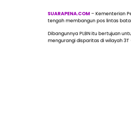
SUARAPENA.COM
– Kementerian P
tengah membangun pos lintas batas
Dibangunnya PLBN itu bertujuan unt
mengurangi disparitas di wilayah 3T 