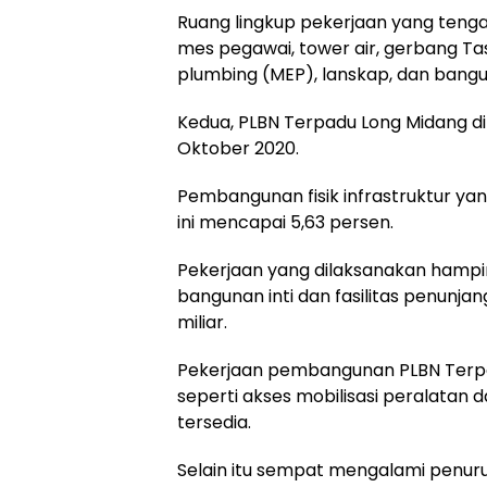
Ruang lingkup pekerjaan yang tenga
mes pegawai, tower air, gerbang Ta
plumbing (MEP), lanskap, dan bang
Kedua, PLBN Terpadu Long Midang d
Oktober 2020.
Pembangunan fisik infrastruktur ya
ini mencapai 5,63 persen.
Pekerjaan yang dilaksanakan hampi
bangunan inti dan fasilitas penunj
miliar.
Pekerjaan pembangunan PLBN Terp
seperti akses mobilisasi peralatan d
tersedia.
Selain itu sempat mengalami penur