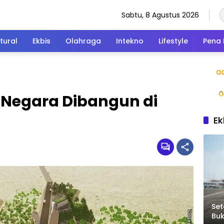
Sabtu, 8 Agustus 2026
tural
Ekbis
Olahraga
Intekno
Lifestyle
Pena 
s Negara Dibangun di
Ek
Set
Bu