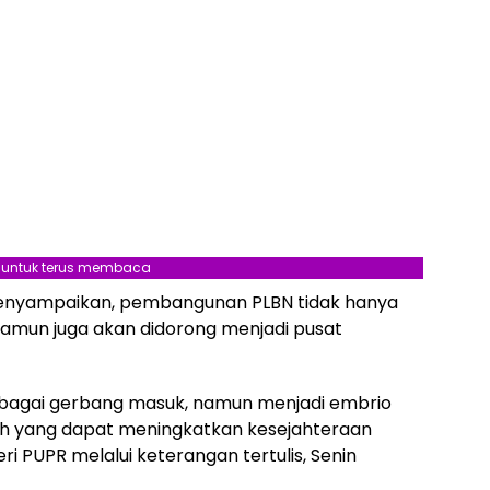
l untuk terus membaca
menyampaikan, pembangunan PLBN tidak hanya
amun juga akan didorong menjadi pusat
bagai gerbang masuk, namun menjadi embrio
h yang dapat meningkatkan kesejahteraan
i PUPR melalui keterangan tertulis, Senin