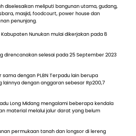
h diselesaikan meliputi bangunan utama, gudang,
sbara, masjid, foodcourt, power house dan
unan penunjang.
i Kabupaten Nunukan mulai dikerjakan pada 8
ng direncanakan selesai pada 25 September 2023
r sama dengan PLBN Terpadu lain berupa
ang lainnya dengan anggaran sebesar Rp200,7
adu Long Midang mengalami beberapa kendala
an material melalui jalur darat yang belum
unan permukaan tanah dan longsor di lereng