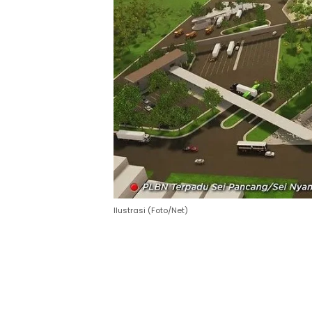
Ilustrasi (Foto/Net)