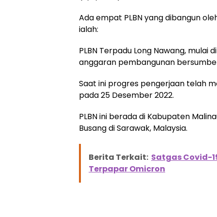
Ada empat PLBN yang dibangun oleh
ialah:
PLBN Terpadu Long Nawang, mulai d
anggaran pembangunan bersumber da
Saat ini progres pengerjaan telah m
pada 25 Desember 2022.
PLBN ini berada di Kabupaten Mali
Busang di Sarawak, Malaysia.
Berita Terkait:
Satgas Covid-1
Terpapar Omicron