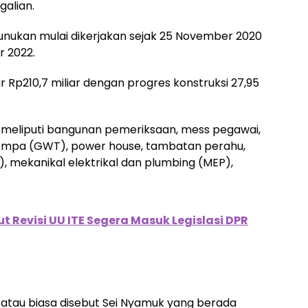
galian.
unukan mulai dikerjakan sejak 25 November 2020
r 2022.
 Rp210,7 miliar dengan progres konstruksi 27,95
n meliputi bangunan pemeriksaan, mess pegawai,
pompa (GWT), power house, tambatan perahu,
mekanikal elektrikal dan plumbing (MEP),
 Revisi UU ITE Segera Masuk Legislasi DPR
 atau biasa disebut Sei Nyamuk yang berada