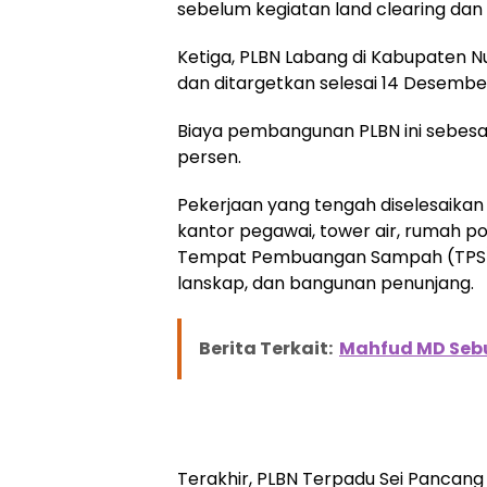
sebelum kegiatan land clearing dan 
Ketiga, PLBN Labang di Kabupaten N
dan ditargetkan selesai 14 Desembe
Biaya pembangunan PLBN ini sebesar
persen.
Pekerjaan yang tengah diselesaika
kantor pegawai, tower air, rumah 
Tempat Pembuangan Sampah (TPS), 
lanskap, dan bangunan penunjang.
Berita Terkait:
Mahfud MD Sebut
Terakhir, PLBN Terpadu Sei Pancang