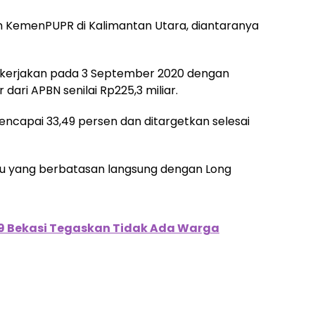
 KemenPUPR di Kalimantan Utara, diantaranya
ikerjakan pada 3 September 2020 dengan
ri APBN senilai Rp225,3 miliar.
encapai 33,49 persen dan ditargetkan selesai
nau yang berbatasan langsung dengan Long
9 Bekasi Tegaskan Tidak Ada Warga