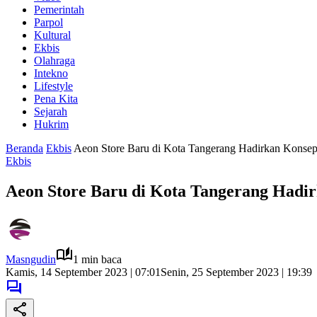
Pemerintah
Parpol
Kultural
Ekbis
Olahraga
Intekno
Lifestyle
Pena Kita
Sejarah
Hukrim
Beranda
Ekbis
Aeon Store Baru di Kota Tangerang Hadirkan Konsep
Ekbis
Aeon Store Baru di Kota Tangerang Hadir
Masngudin
1 min baca
Kamis, 14 September 2023 | 07:01
Senin, 25 September 2023 | 19:39