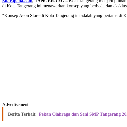
Suarapena.com
, TANGERANG
– Kota Tangerang menjadi pilihan 
di Kota Tangerang ini menawarkan konsep yang berbeda dan eksklusif
“Konsep Aeon Store di Kota Tangerang ini adalah yang pertama di Kot
Advertisement
Berita Terkait:
Pekan Olahraga dan Seni SMP Tangerang 202