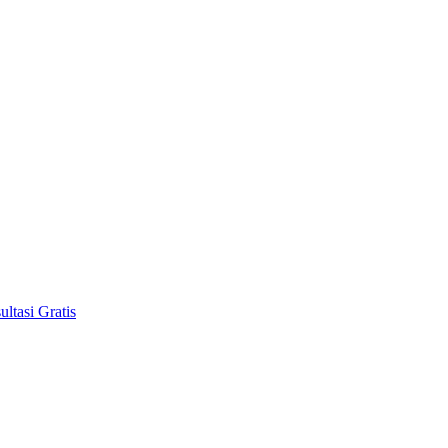
ltasi Gratis
…