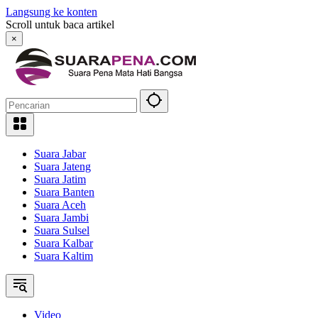
Langsung ke konten
Scroll untuk baca artikel
×
Suara Jabar
Suara Jateng
Suara Jatim
Suara Banten
Suara Aceh
Suara Jambi
Suara Sulsel
Suara Kalbar
Suara Kaltim
Video