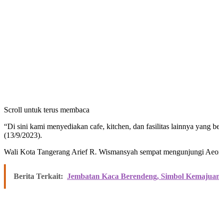
Scroll untuk terus membaca
“Di sini kami menyediakan cafe, kitchen, dan fasilitas lainnya ya
(13/9/2023).
Wali Kota Tangerang Arief R. Wismansyah sempat mengunjungi Aeon 
Berita Terkait:
Jembatan Kaca Berendeng, Simbol Kemajua