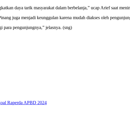
tkan daya tarik masyarakat dalam berbelanja,” ucap Arief saat menin
Pinang juga menjadi keunggulan karena mudah diakses oleh pengunjun
gi para pengunjungnya,” jelasnya. (sng)
 Soal Raperda APBD 2024