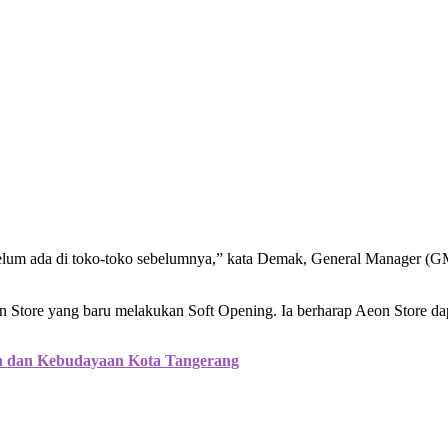
ng belum ada di toko-toko sebelumnya,” kata Demak, General Manager 
Store yang baru melakukan Soft Opening. Ia berharap Aeon Store dap
n dan Kebudayaan Kota Tangerang