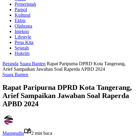
Pemerintah
Parpol
Kultural
Ekbis
Olahraga
Intekno
Lifestyle
Pena Kita
Sejarah
Hukrim
Beranda
Suara Banten
Rapat Paripurna DPRD Kota Tangerang,
Arief Sampaikan Jawaban Soal Raperda APBD 2024
Suara Banten
Rapat Paripurna DPRD Kota Tangerang,
Arief Sampaikan Jawaban Soal Raperda
APBD 2024
Masngudin
2 min baca