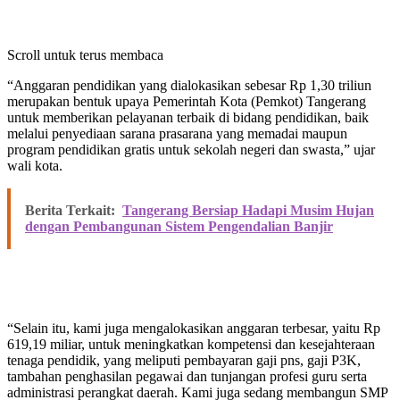
Scroll untuk terus membaca
“Anggaran pendidikan yang dialokasikan sebesar Rp 1,30 triliun
merupakan bentuk upaya Pemerintah Kota (Pemkot) Tangerang
untuk memberikan pelayanan terbaik di bidang pendidikan, baik
melalui penyediaan sarana prasarana yang memadai maupun
program pendidikan gratis untuk sekolah negeri dan swasta,” ujar
wali kota.
Berita Terkait:
Tangerang Bersiap Hadapi Musim Hujan
dengan Pembangunan Sistem Pengendalian Banjir
“Selain itu, kami juga mengalokasikan anggaran terbesar, yaitu Rp
619,19 miliar, untuk meningkatkan kompetensi dan kesejahteraan
tenaga pendidik, yang meliputi pembayaran gaji pns, gaji P3K,
tambahan penghasilan pegawai dan tunjangan profesi guru serta
administrasi perangkat daerah. Kami juga sedang membangun SMP