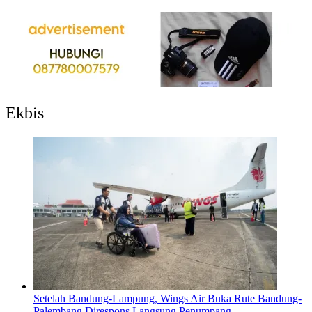
Ekbis
Setelah Bandung-Lampung, Wings Air Buka Rute Bandung-
Palembang Direspons Langsung Penumpang