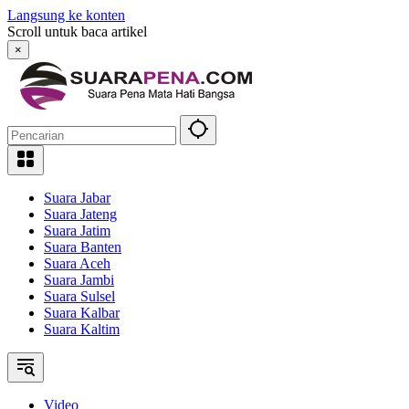
Langsung ke konten
Scroll untuk baca artikel
×
Suara Jabar
Suara Jateng
Suara Jatim
Suara Banten
Suara Aceh
Suara Jambi
Suara Sulsel
Suara Kalbar
Suara Kaltim
Video