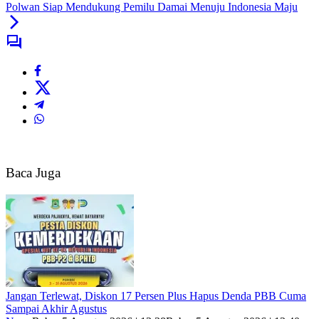
Polwan Siap Mendukung Pemilu Damai Menuju Indonesia Maju
Baca Juga
Jangan Terlewat, Diskon 17 Persen Plus Hapus Denda PBB Cuma
Sampai Akhir Agustus