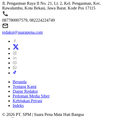
Jl. Pengasinan Raya II No. 21, Lt. 2, Kel. Pengasinan, Kec.
Rawalumbu, Kota Bekasi, Jawa Barat. Kode Pos 17115
087780007579, 082224224749
redaksi@suarapena.com
Beranda
Tentang Kami
Dapur Redaksi
Pedoman Media Siber
Kebijakan Privasi
Indeks
© 2026 PT. SPM | Suara Pena Mata Hati Bangsa