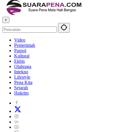
×
Video
Pemerintah
Parpol
Kultural
Ekbis
Olahraga
Intekno
Lifestyle
Pena Kita
Sejarah
Hukrim