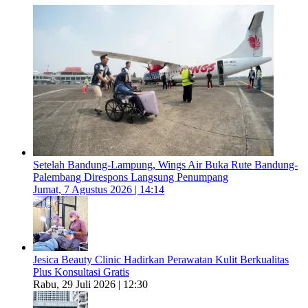
Setelah Bandung-Lampung, Wings Air Buka Rute Bandung-
Palembang Direspons Langsung Penumpang
Jumat, 7 Agustus 2026 | 14:14
Jesica Beauty Clinic Hadirkan Perawatan Kulit Berkualitas
Plus Konsultasi Gratis
Rabu, 29 Juli 2026 | 12:30