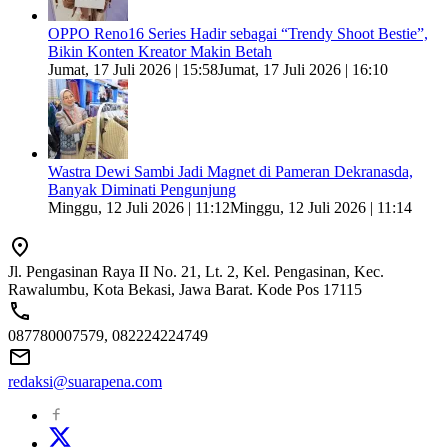
OPPO Reno16 Series Hadir sebagai “Trendy Shoot Bestie”,
Bikin Konten Kreator Makin Betah
Jumat, 17 Juli 2026 | 15:58
Jumat, 17 Juli 2026 | 16:10
Wastra Dewi Sambi Jadi Magnet di Pameran Dekranasda,
Banyak Diminati Pengunjung
Minggu, 12 Juli 2026 | 11:12
Minggu, 12 Juli 2026 | 11:14
Jl. Pengasinan Raya II No. 21, Lt. 2, Kel. Pengasinan, Kec.
Rawalumbu, Kota Bekasi, Jawa Barat. Kode Pos 17115
087780007579, 082224224749
redaksi@suarapena.com