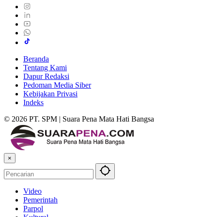
Beranda
Tentang Kami
Dapur Redaksi
Pedoman Media Siber
Kebijakan Privasi
Indeks
© 2026 PT. SPM | Suara Pena Mata Hati Bangsa
×
Video
Pemerintah
Parpol