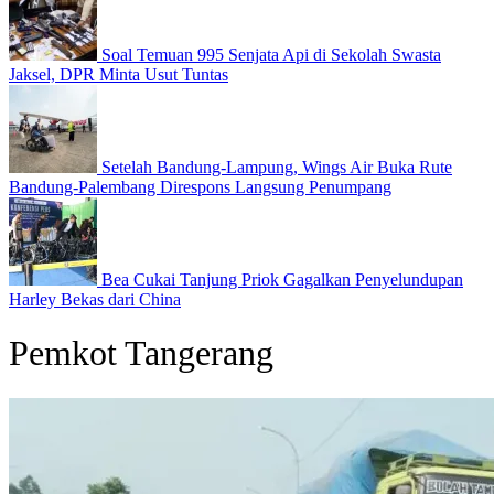
Soal Temuan 995 Senjata Api di Sekolah Swasta
Jaksel, DPR Minta Usut Tuntas
Setelah Bandung-Lampung, Wings Air Buka Rute
Bandung-Palembang Direspons Langsung Penumpang
Bea Cukai Tanjung Priok Gagalkan Penyelundupan
Harley Bekas dari China
Pemkot Tangerang