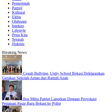
Pemerintah
Parpol
Kultural
Ekbis
Olahraga
Intekno
Lifestyle
Pena Kita
Sejarah
Hukrim
Breaking News
Cegah Bullying, Unity School Bekasi Deklarasikan
Gerakan Sekolah Aman dan Ramah Anak
Bos Mitra Patriot Laporkan Dugaan Provokasi
Penataan Pasar Baru Bekasi ke Polisi