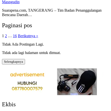
Masngudin
Suarapena.com, TANGERANG – Tim Badan Penanggulangan
Bencana Daerah…
Paginasi pos
1
2
…
16
Berikutnya »
Tidak Ada Postingan Lagi.
Tidak ada lagi halaman untuk dimuat.
Selengkapnya
Ekbis