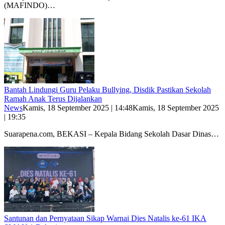
(MAFINDO)…
Bantah Lindungi Guru Pelaku Bullying, Disdik Pastikan Sekolah
Ramah Anak Terus Dijalankan
News
Kamis, 18 September 2025 | 14:48
Kamis, 18 September 2025
| 19:35
Suarapena.com, BEKASI – Kepala Bidang Sekolah Dasar Dinas…
Santunan dan Pernyataan Sikap Warnai Dies Natalis ke-61 IKA