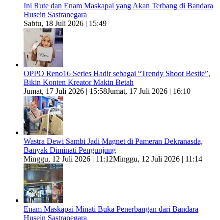
Ini Rute dan Enam Maskapai yang Akan Terbang di Bandara
Husein Sastranegara
Sabtu, 18 Juli 2026 | 15:49
OPPO Reno16 Series Hadir sebagai “Trendy Shoot Bestie”,
Bikin Konten Kreator Makin Betah
Jumat, 17 Juli 2026 | 15:58
Jumat, 17 Juli 2026 | 16:10
Wastra Dewi Sambi Jadi Magnet di Pameran Dekranasda,
Banyak Diminati Pengunjung
Minggu, 12 Juli 2026 | 11:12
Minggu, 12 Juli 2026 | 11:14
Enam Maskapai Minati Buka Penerbangan dari Bandara
Husein Sastranegara