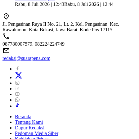
Rabu, 8 Juli 2026 | 12:43
Rabu, 8 Juli 2026 | 12:44
Jl. Pengasinan Raya II No. 21, Lt. 2, Kel. Pengasinan, Kec.
Rawalumbu, Kota Bekasi, Jawa Barat. Kode Pos 17115
087780007579, 082224224749
redaksi@suarapena.com
Beranda
Tentang Kami
Dapur Redaksi
Pedoman Media Siber
Kebijakan Privasi