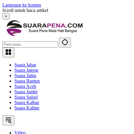
Langsung ke konten
Scroll untuk baca artikel
×
Suara Jabar
Suara Jateng
Suara Jatim
Suara Banten
Suara Aceh
Suara Jambi
Suara Sulsel
Suara Kalbar
Suara Kaltim
Video