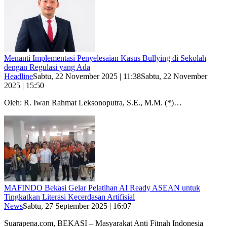
Menanti Implementasi Penyelesaian Kasus Bullying di Sekolah
dengan Regulasi yang Ada
Headline
Sabtu, 22 November 2025 | 11:38
Sabtu, 22 November
2025 | 15:50
Oleh: R. Iwan Rahmat Leksonoputra, S.E., M.M. (*)…
MAFINDO Bekasi Gelar Pelatihan AI Ready ASEAN untuk
Tingkatkan Literasi Kecerdasan Artifisial
News
Sabtu, 27 September 2025 | 16:07
Suarapena.com, BEKASI – Masyarakat Anti Fitnah Indonesia