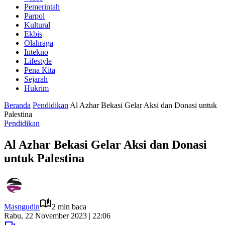
Pemerintah
Parpol
Kultural
Ekbis
Olahraga
Intekno
Lifestyle
Pena Kita
Sejarah
Hukrim
Beranda
Pendidikan
Al Azhar Bekasi Gelar Aksi dan Donasi untuk
Palestina
Pendidikan
Al Azhar Bekasi Gelar Aksi dan Donasi
untuk Palestina
Masngudin
2 min baca
Rabu, 22 November 2023 | 22:06