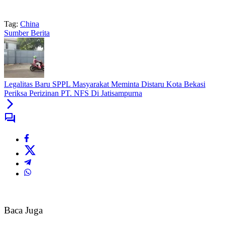
Tag:
China
Sumber Berita
Legalitas Baru SPPL Masyarakat Meminta Distaru Kota Bekasi
Periksa Perizinan PT. NFS Di Jatisampurna
Baca Juga