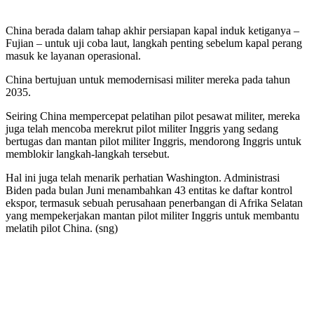
China berada dalam tahap akhir persiapan kapal induk ketiganya –
Fujian – untuk uji coba laut, langkah penting sebelum kapal perang
masuk ke layanan operasional.
China bertujuan untuk memodernisasi militer mereka pada tahun
2035.
Seiring China mempercepat pelatihan pilot pesawat militer, mereka
juga telah mencoba merekrut pilot militer Inggris yang sedang
bertugas dan mantan pilot militer Inggris, mendorong Inggris untuk
memblokir langkah-langkah tersebut.
Hal ini juga telah menarik perhatian Washington. Administrasi
Biden pada bulan Juni menambahkan 43 entitas ke daftar kontrol
ekspor, termasuk sebuah perusahaan penerbangan di Afrika Selatan
yang mempekerjakan mantan pilot militer Inggris untuk membantu
melatih pilot China. (sng)