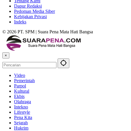
Tentang Kami
Dapur Redaksi
Pedoman Media Siber
Kebijakan Privasi
Indeks
© 2026 PT. SPM | Suara Pena Mata Hati Bangsa
×
Video
Pemerintah
Parpol
Kultural
Ekbis
Olahraga
Intekno
Lifestyle
Pena Kita
Sejarah
Hukrim