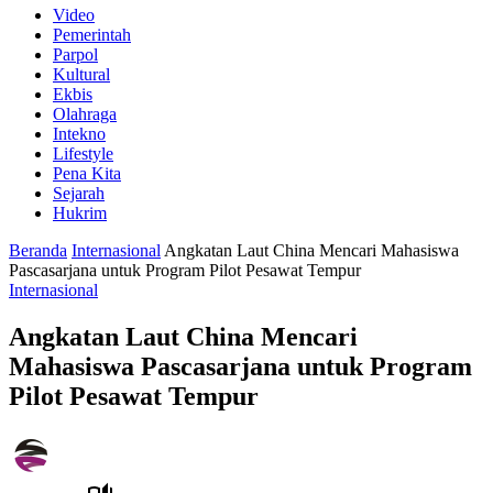
Video
Pemerintah
Parpol
Kultural
Ekbis
Olahraga
Intekno
Lifestyle
Pena Kita
Sejarah
Hukrim
Beranda
Internasional
Angkatan Laut China Mencari Mahasiswa
Pascasarjana untuk Program Pilot Pesawat Tempur
Internasional
Angkatan Laut China Mencari
Mahasiswa Pascasarjana untuk Program
Pilot Pesawat Tempur