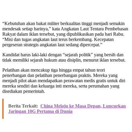
“Kebutuhan akan bakat militer berkualitas tinggi menjadi semakin
mendesak setiap harinya,” kata Angkatan Laut Tentara Pembebasan
Rakyat dalam iklan tersebut, yang dipublikasikan pada hari Rabu.
“Misi dan tugas angkatan laut terus berkembang. Kecepatan
pergeseran strategis angkatan laut sedang dipercepat.”
Kandidat harus laki-laki dengan “sejarah politik” yang bersih dan
tidak memiliki sejarah hukum atau disiplin, menurut iklan tersebut.
Pelatihan akan mencakup tiga hingga empat tahun teori
penerbangan dan pelatihan penerbangan praktis. Mereka yang
menjadi pilot akan mendapatkan perawatan medis gratis untuk diri
mereka sendiri dan keluarga inti mereka, serta perumahan yang
disediakan pemerintah.
Berita Terkait:
China Melaju ke Masa Depan, Luncurkan
Jaringan 10G Pertama di Dunia