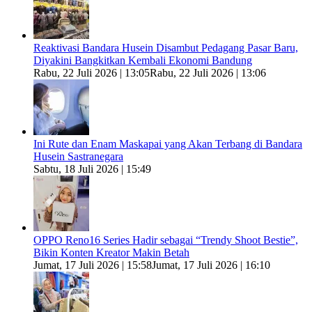
Reaktivasi Bandara Husein Disambut Pedagang Pasar Baru,
Diyakini Bangkitkan Kembali Ekonomi Bandung
Rabu, 22 Juli 2026 | 13:05
Rabu, 22 Juli 2026 | 13:06
Ini Rute dan Enam Maskapai yang Akan Terbang di Bandara
Husein Sastranegara
Sabtu, 18 Juli 2026 | 15:49
OPPO Reno16 Series Hadir sebagai “Trendy Shoot Bestie”,
Bikin Konten Kreator Makin Betah
Jumat, 17 Juli 2026 | 15:58
Jumat, 17 Juli 2026 | 16:10