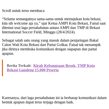
Scroll untuk terus membaca
“Selama semangatnya sama-sama untuk memajukan kota bekasi,
kita sih welcome aja ya,” ujar Ketua AMPI Kota Bekasi, Faisal saat
ditemui usai laga persahabatan antara AMPI dan TMP di Bekasi
International Soccer Field, Minggu (28/4/2024).
Sebagai salah satu orang yang masuk dalam penjaringan Bakal
Calon Wali Kota Bekasi dari Partai Golkar, Faisal tak menampik
jika dirinya membuka komunikasi dengan siapapun dan partai
apapun.
Berita Terkait:
Kirab Kebangsaan Besok, TMP Kota
Bekasi Gandeng 15.000 Peserta
Karenanya, dari laga persahabatan ini ia berharap komunikasi dalam
bentuk apapun dapat terus terjaga dengan baik.