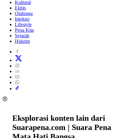
Kultural
Ekbis
Olahraga
Intekno
Lifestyle
Pena Kita
Sejarah
Hukrim
Eksplorasi konten lain dari
Suarapena.com | Suara Pena
Mata Hati Bangsa