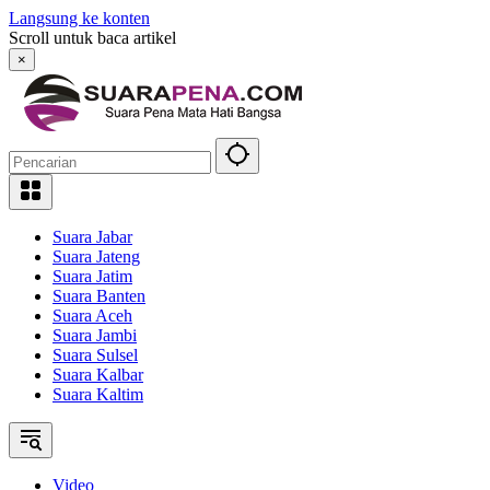
Langsung ke konten
Scroll untuk baca artikel
×
Suara Jabar
Suara Jateng
Suara Jatim
Suara Banten
Suara Aceh
Suara Jambi
Suara Sulsel
Suara Kalbar
Suara Kaltim
Video