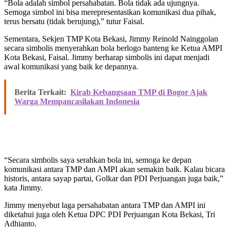
“Bola adalah simbol persahabatan. Bola tidak ada ujungnya.
Semoga simbol ini bisa merepresentasikan komunikasi dua pihak,
terus bersatu (tidak berujung),” tutur Faisal.
Sementara, Sekjen TMP Kota Bekasi, Jimmy Reinold Nainggolan
secara simbolis menyerahkan bola berlogo banteng ke Ketua AMPI
Kota Bekasi, Faisal. Jimmy berharap simbolis ini dapat menjadi
awal komunikasi yang baik ke depannya.
Berita Terkait:
Kirab Kebangsaan TMP di Bogor Ajak
Warga Mempancasilakan Indonesia
“Secara simbolis saya serahkan bola ini, semoga ke depan
komunikasi antara TMP dan AMPI akan semakin baik. Kalau bicara
historis, antara sayap partai, Golkar dan PDI Perjuangan juga baik,”
kata Jimmy.
Jimmy menyebut laga persahabatan antara TMP dan AMPI ini
diketahui juga oleh Ketua DPC PDI Perjuangan Kota Bekasi, Tri
Adhianto.