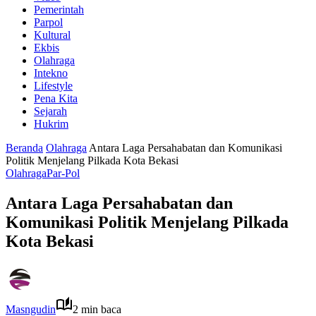
Pemerintah
Parpol
Kultural
Ekbis
Olahraga
Intekno
Lifestyle
Pena Kita
Sejarah
Hukrim
Beranda
Olahraga
Antara Laga Persahabatan dan Komunikasi
Politik Menjelang Pilkada Kota Bekasi
Olahraga
Par-Pol
Antara Laga Persahabatan dan
Komunikasi Politik Menjelang Pilkada
Kota Bekasi
Masngudin
2 min baca