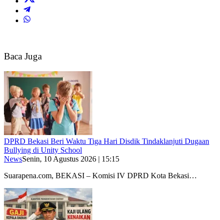
Baca Juga
DPRD Bekasi Beri Waktu Tiga Hari Disdik Tindaklanjuti Dugaan
Bullying di Unity School
News
Senin, 10 Agustus 2026 | 15:15
Suarapena.com, BEKASI – Komisi IV DPRD Kota Bekasi…