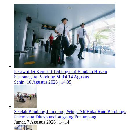
Pesawat Jet Kembali Terbang dari Bandara Husein
Sastranegara Bandung Mulai 14 Agustus
Senin, 10 Agustus 2026 | 14:35
Setelah Bandung-Lampung, Wings Air Buka Rute Bandung-
Palembang Direspons Langsung Penumpang
Jumat, 7 Agustus 2026 | 14:14