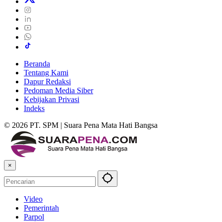
Beranda
Tentang Kami
Dapur Redaksi
Pedoman Media Siber
Kebijakan Privasi
Indeks
© 2026 PT. SPM | Suara Pena Mata Hati Bangsa
×
Video
Pemerintah
Parpol