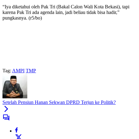
“Iya diketahui oleh Pak Tri (Bakal Calon Wali Kota Bekasi), tapi
karena Pak Tri ada agenda lain, jadi beliau tidak bisa hadir,”
pungkasnya. (r5/bo)
Tag:
AMPI
TMP
Setelah Pensiun Hanan Sekwan DPRD Terjun ke Politik?