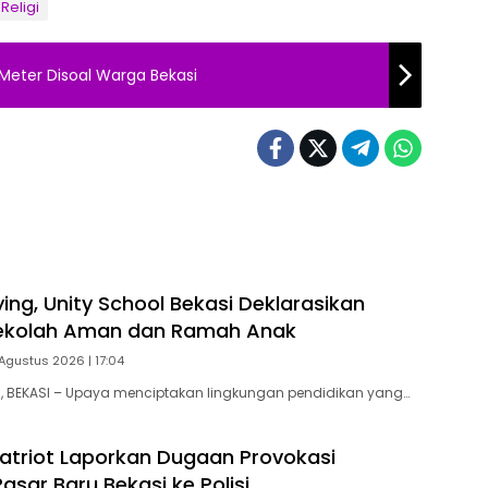
Religi
 Meter Disoal Warga Bekasi
ing, Unity School Bekasi Deklarasikan
ekolah Aman dan Ramah Anak
Agustus 2026 | 17:04
 BEKASI – Upaya menciptakan lingkungan pendidikan yang…
Patriot Laporkan Dugaan Provokasi
sar Baru Bekasi ke Polisi