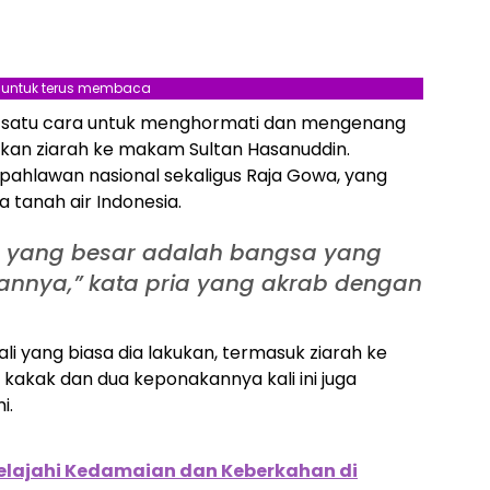
l untuk terus membaca
 satu cara untuk menghormati dan mengenang
ukan ziarah ke makam Sultan Hasanuddin.
pahlawan nasional sekaligus Raja Gowa, yang
 tanah air Indonesia.
a yang besar adalah bangsa yang
nnya,” kata pria yang akrab dengan
i yang biasa dia lakukan, termasuk ziarah ke
akak dan dua keponakannya kali ini juga
i.
 Jelajahi Kedamaian dan Keberkahan di