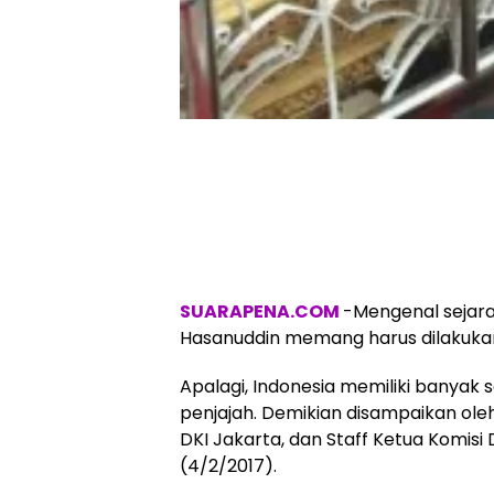
SUARAPENA.COM
-Mengenal sejara
Hasanuddin memang harus dilakukan
Apalagi, Indonesia memiliki banya
penjajah. Demikian disampaikan ole
DKI Jakarta, dan Staff Ketua Komisi
(4/2/2017).