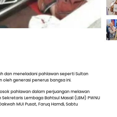
h dan meneladani pahlawan seperti Sultan
 oleh generasi penerus bangsa ini.
k sosok pahlawan dalam perjuangan melawan
h Sekretaris Lembaga Bahtsul Masail (LBM) PWNU
 Dakwah MUI Pusat, Faruq Hamdi, Sabtu