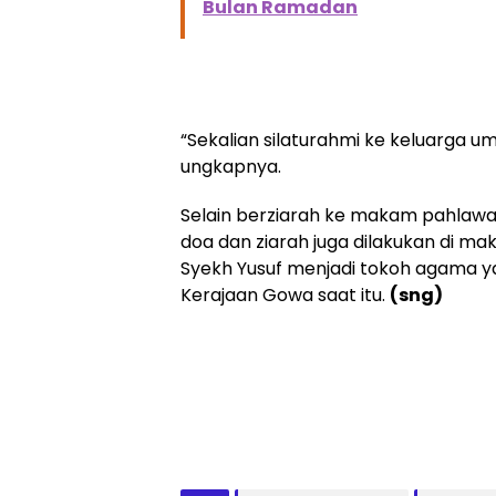
Bulan Ramadan
“Sekalian silaturahmi ke keluarga u
ungkapnya.
Selain berziarah ke makam pahlawan
doa dan ziarah juga dilakukan di ma
Syekh Yusuf menjadi tokoh agama y
Kerajaan Gowa saat itu.
(sng)