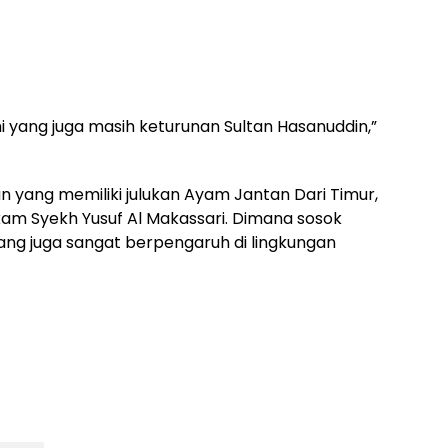
mi yang juga masih keturunan Sultan Hasanuddin,”
 yang memiliki julukan Ayam Jantan Dari Timur,
kam Syekh Yusuf Al Makassari. Dimana sosok
ang juga sangat berpengaruh di lingkungan