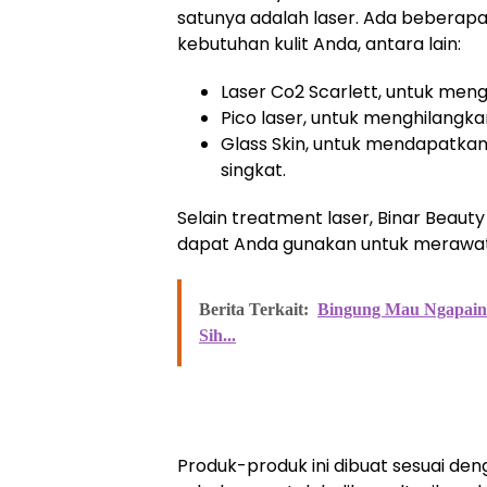
satunya adalah laser. Ada beberapa 
kebutuhan kulit Anda, antara lain:
Laser Co2 Scarlett, untuk meng
Pico laser, untuk menghilangkan
Glass Skin, untuk mendapatkan
singkat.
Selain treatment laser, Binar Beaut
dapat Anda gunakan untuk merawat k
Berita Terkait:
Bingung Mau Ngapain 
Sih...
Produk-produk ini dibuat sesuai den