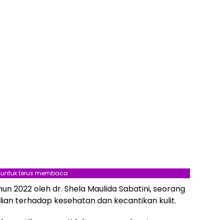
l untuk terus membaca
hun 2022 oleh dr. Shela Maulida Sabatini, seorang
lian terhadap kesehatan dan kecantikan kulit.