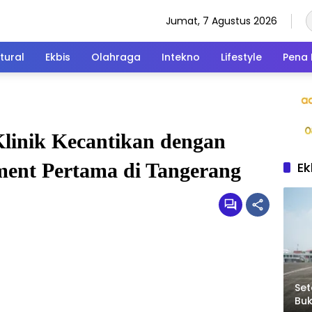
Jumat, 7 Agustus 2026
tural
Ekbis
Olahraga
Intekno
Lifestyle
Pena 
Klinik Kecantikan dengan
Ek
ment Pertama di Tangerang
Set
Bu