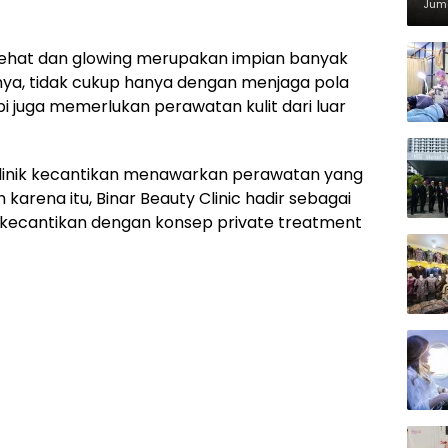
Di
Juma
 sehat dan glowing merupakan impian banyak
ya, tidak cukup hanya dengan menjaga pola
 juga memerlukan perawatan kulit dari luar
klinik kecantikan menawarkan perawatan yang
 karena itu, Binar Beauty Clinic hadir sebagai
ik kecantikan dengan konsep private treatment