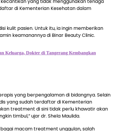
ik kecantikan yang tidak menggunakan tenaga
rdaftar di Kementerian Kesehatan dalam
isi kulit pasien. Untuk itu, ia ingin memberikan
amin keamanannya di Binar Beauty Clinic.
an Keluarga, Dokter di Tangerang Kembangkan
 terapis yang berpengalaman di bidangnya. Selain
dis yang sudah terdaftar di Kementerian
kan treatment di sini tidak perlu khawatir akan
in timbul,” ujar dr. Shela Maulida.
rbagai macam treatment unggulan, salah