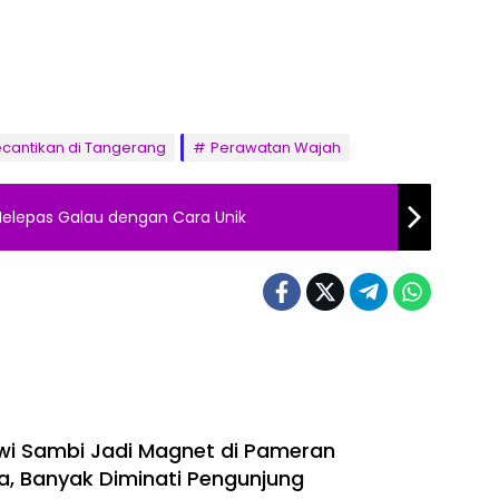
Kecantikan di Tangerang
Perawatan Wajah
elepas Galau dengan Cara Unik
i Sambi Jadi Magnet di Pameran
, Banyak Diminati Pengunjung