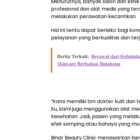
Menurutnya, banyak salon dan klin
profesional dan alat medis yang te
melakukan perawatan kecantikan.
Hal ini tentu dapat berisiko bagi kond
pelayanan yang berkualitas dan terj
Berita Terkait:
Berawal dari Kebutuh
Skincare Berbahan Binahong
“Kami memiliki tim dokter kulit dan
itu, kami juga menggunakan alat me
Kesehatan. Jadi, pasien yang melaku
efek samping atau bahaya yang mungk
Binar Beauty Clinic menawarkan be