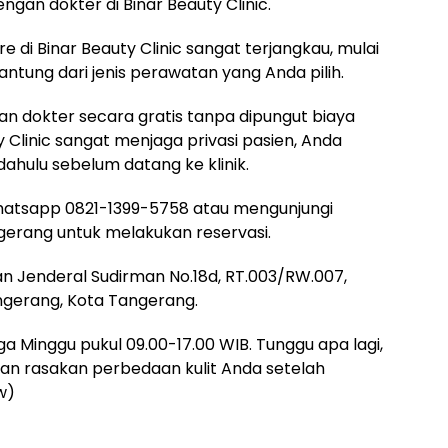
ngan dokter di Binar Beauty Clinic.
 di Binar Beauty Clinic sangat terjangkau, mulai
gantung dari jenis perawatan yang Anda pilih.
an dokter secara gratis tanpa dipungut biaya
Clinic sangat menjaga privasi pasien, Anda
dahulu sebelum datang ke klinik.
atsapp 0821-1399-5758 atau mengunjungi
gerang untuk melakukan reservasi.
lan Jenderal Sudirman No.18d, RT.003/RW.007,
gerang, Kota Tangerang.
ngga Minggu pukul 09.00-17.00 WIB. Tunggu apa lagi,
 dan rasakan perbedaan kulit Anda setelah
w)