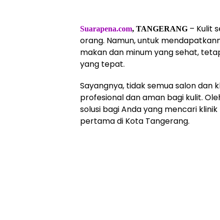
– Kulit
Suarapena.com
, TANGERANG
orang. Namun, untuk mendapatkann
makan dan minum yang sehat, tetapi
yang tepat.
Sayangnya, tidak semua salon dan 
profesional dan aman bagi kulit. Oleh
solusi bagi Anda yang mencari klin
pertama di Kota Tangerang.