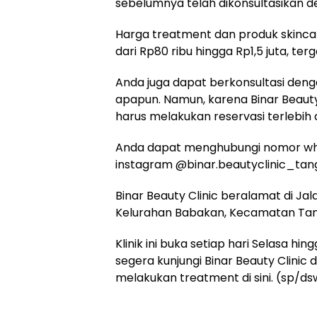
sebelumnya telah dikonsultasikan de
Harga treatment dan produk skincare
dari Rp80 ribu hingga Rp1,5 juta, ter
Anda juga dapat berkonsultasi deng
apapun. Namun, karena Binar Beauty 
harus melakukan reservasi terlebih 
Anda dapat menghubungi nomor wh
instagram @binar.beautyclinic_tan
Binar Beauty Clinic beralamat di Ja
Kelurahan Babakan, Kecamatan Tan
Klinik ini buka setiap hari Selasa hi
segera kunjungi Binar Beauty Clinic
melakukan treatment di sini. (sp/ds