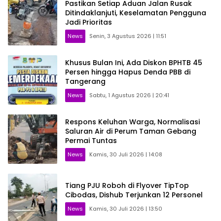
Pastikan Setiap Aduan Jalan Rusak
Ditindaklanjuti, Keselamatan Pengguna
Jadi Prioritas
News
Senin, 3 Agustus 2026 | 11:51
Khusus Bulan Ini, Ada Diskon BPHTB 45
Persen hingga Hapus Denda PBB di
Tangerang
News
Sabtu, 1 Agustus 2026 | 20:41
Respons Keluhan Warga, Normalisasi
Saluran Air di Perum Taman Gebang
Permai Tuntas
News
Kamis, 30 Juli 2026 | 14:08
Tiang PJU Roboh di Flyover TipTop
Cibodas, Dishub Terjunkan 12 Personel
News
Kamis, 30 Juli 2026 | 13:50