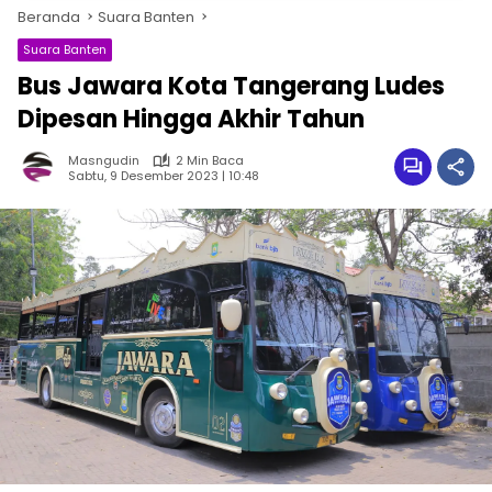
Beranda
Suara Banten
Suara Banten
Bus Jawara Kota Tangerang Ludes
Dipesan Hingga Akhir Tahun
Masngudin
2 Min Baca
Sabtu, 9 Desember 2023 | 10:48