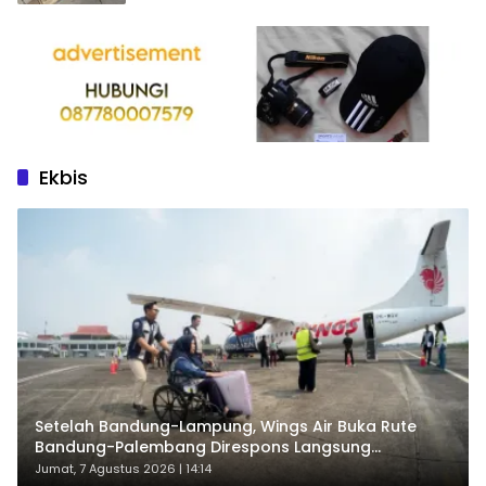
Ekbis
Setelah Bandung-Lampung, Wings Air Buka Rute
Bandung-Palembang Direspons Langsung
Penumpang
Jumat, 7 Agustus 2026 | 14:14