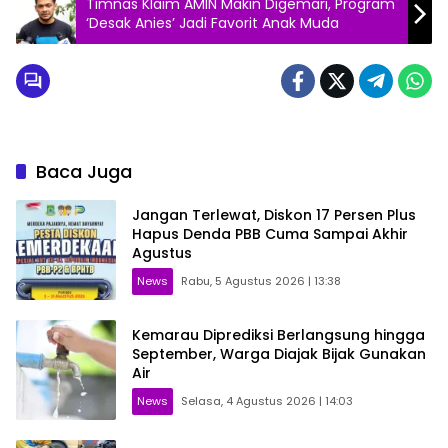
Timnas Klaim AMIN Makin Digemari, Program
‘Desak Anies’ Jadi Favorit Anak Muda
Baca Juga
Jangan Terlewat, Diskon 17 Persen Plus
Hapus Denda PBB Cuma Sampai Akhir
Agustus
News
Rabu, 5 Agustus 2026 | 13:38
Kemarau Diprediksi Berlangsung hingga
September, Warga Diajak Bijak Gunakan
Air
News
Selasa, 4 Agustus 2026 | 14:03