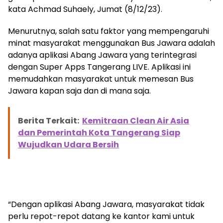
Melestarikan Lingkungan
kata Achmad Suhaely, Jumat (8/12/23).
Menurutnya, salah satu faktor yang mempengaruhi
minat masyarakat menggunakan Bus Jawara adalah
adanya aplikasi Abang Jawara yang terintegrasi
dengan Super Apps Tangerang LIVE. Aplikasi ini
memudahkan masyarakat untuk memesan Bus
Jawara kapan saja dan di mana saja.
Berita Terkait:
Kemitraan Clean Air Asia
dan Pemerintah Kota Tangerang Siap
Wujudkan Udara Bersih
“Dengan aplikasi Abang Jawara, masyarakat tidak
perlu repot-repot datang ke kantor kami untuk