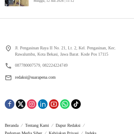
Minggu, 12 Juli 2026 | 11:12
Jl. Pengasinan Raya II No. 21, Lt. 2, Kel. Pengasinan, Kec.
Rawalumbu, Kota Bekasi, Jawa Barat. Kode Pos 17115
087780007579, 082224224749
redaksi@suarapena.com
Beranda
Tentang Kami
Dapur Redaksi
Pedoman Media Siber
Kebijakan Privasi
Indeks