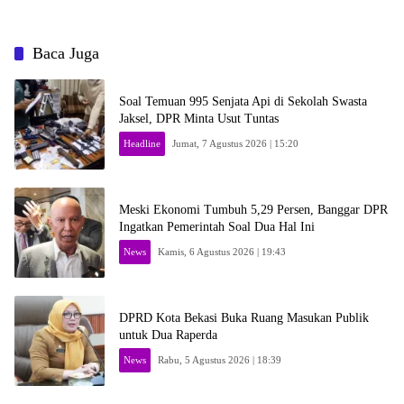
Baca Juga
Soal Temuan 995 Senjata Api di Sekolah Swasta
Jaksel, DPR Minta Usut Tuntas
Headline
Jumat, 7 Agustus 2026 | 15:20
Meski Ekonomi Tumbuh 5,29 Persen, Banggar DPR
Ingatkan Pemerintah Soal Dua Hal Ini
News
Kamis, 6 Agustus 2026 | 19:43
DPRD Kota Bekasi Buka Ruang Masukan Publik
untuk Dua Raperda
News
Rabu, 5 Agustus 2026 | 18:39