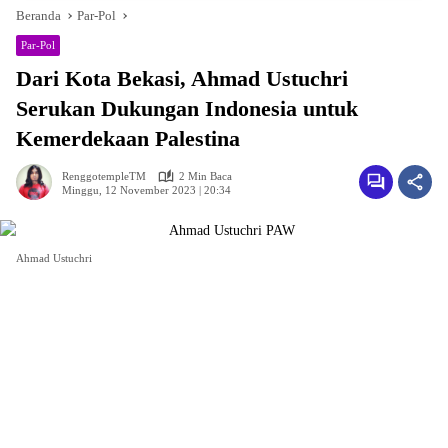
Beranda
Par-Pol
Par-Pol
Dari Kota Bekasi, Ahmad Ustuchri
Serukan Dukungan Indonesia untuk
Kemerdekaan Palestina
RenggotempleTM
2 Min Baca
Minggu, 12 November 2023 | 20:34
Ahmad Ustuchri