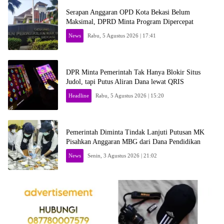
Serapan Anggaran OPD Kota Bekasi Belum
Maksimal, DPRD Minta Program Dipercepat
News
Rabu, 5 Agustus 2026 | 17:41
DPR Minta Pemerintah Tak Hanya Blokir Situs
Judol, tapi Putus Aliran Dana lewat QRIS
Headline
Rabu, 5 Agustus 2026 | 15:20
Pemerintah Diminta Tindak Lanjuti Putusan MK
Pisahkan Anggaran MBG dari Dana Pendidikan
News
Senin, 3 Agustus 2026 | 21:02