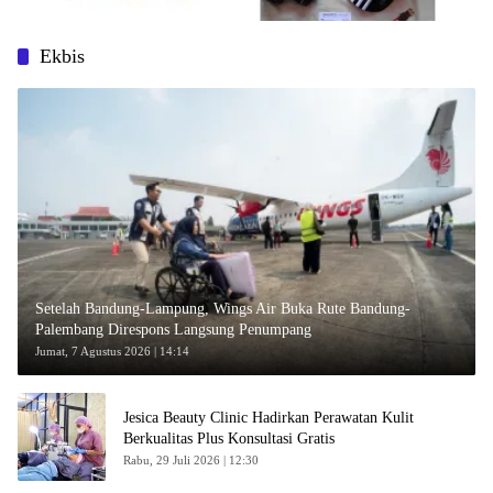
Ekbis
Setelah Bandung-Lampung, Wings Air Buka Rute Bandung-
Palembang Direspons Langsung Penumpang
Jumat, 7 Agustus 2026 | 14:14
Jesica Beauty Clinic Hadirkan Perawatan Kulit
Berkualitas Plus Konsultasi Gratis
Rabu, 29 Juli 2026 | 12:30