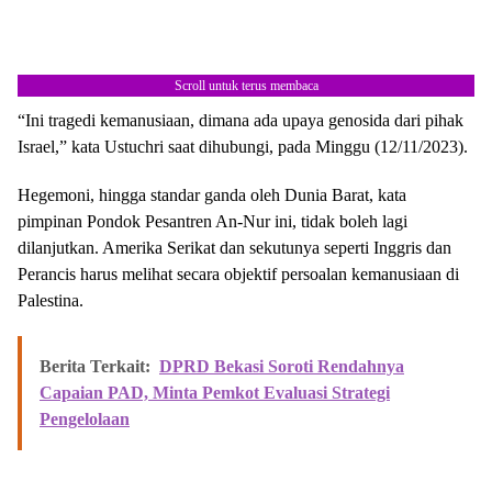
Scroll untuk terus membaca
“Ini tragedi kemanusiaan, dimana ada upaya genosida dari pihak
Israel,” kata Ustuchri saat dihubungi, pada Minggu (12/11/2023).
Hegemoni, hingga standar ganda oleh Dunia Barat, kata
pimpinan Pondok Pesantren An-Nur ini, tidak boleh lagi
dilanjutkan. Amerika Serikat dan sekutunya seperti Inggris dan
Perancis harus melihat secara objektif persoalan kemanusiaan di
Palestina.
Berita Terkait:
DPRD Bekasi Soroti Rendahnya
Capaian PAD, Minta Pemkot Evaluasi Strategi
Pengelolaan