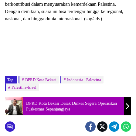
berkontribusi dalam menyuarakan kemerdekaan Palestina.
Dengan demikian, suara ini bisa terdengar hingga ke regional,
nasional, dan hingga dunia internasional. (sng/adv)
Tag:
DPRD Kota Bekasi
Indonesia - Palestina
Palestina-Israel
DPRD Kota Bekasi Desak Dinkes Segera Operasikan
Puskesmas Sepanjangjaya