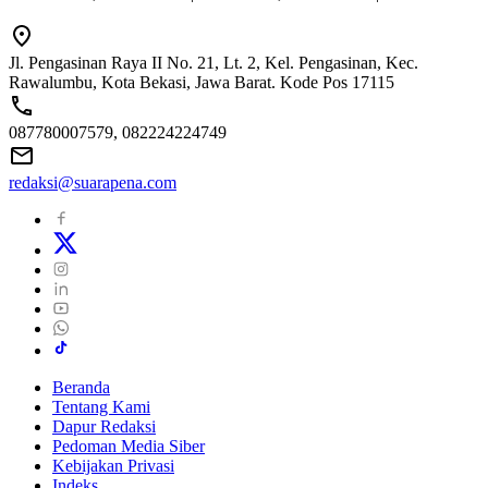
Jl. Pengasinan Raya II No. 21, Lt. 2, Kel. Pengasinan, Kec.
Rawalumbu, Kota Bekasi, Jawa Barat. Kode Pos 17115
087780007579, 082224224749
redaksi@suarapena.com
Beranda
Tentang Kami
Dapur Redaksi
Pedoman Media Siber
Kebijakan Privasi
Indeks