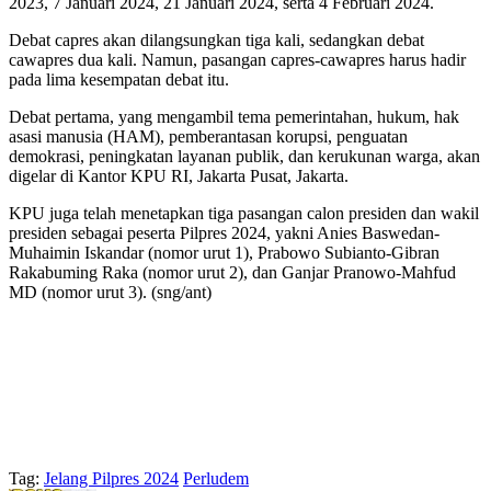
2023, 7 Januari 2024, 21 Januari 2024, serta 4 Februari 2024.
Debat capres akan dilangsungkan tiga kali, sedangkan debat
cawapres dua kali. Namun, pasangan capres-cawapres harus hadir
pada lima kesempatan debat itu.
Debat pertama, yang mengambil tema pemerintahan, hukum, hak
asasi manusia (HAM), pemberantasan korupsi, penguatan
demokrasi, peningkatan layanan publik, dan kerukunan warga, akan
digelar di Kantor KPU RI, Jakarta Pusat, Jakarta.
KPU juga telah menetapkan tiga pasangan calon presiden dan wakil
presiden sebagai peserta Pilpres 2024, yakni Anies Baswedan-
Muhaimin Iskandar (nomor urut 1), Prabowo Subianto-Gibran
Rakabuming Raka (nomor urut 2), dan Ganjar Pranowo-Mahfud
MD (nomor urut 3). (sng/ant)
Tag:
Jelang Pilpres 2024
Perludem