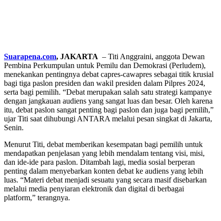
Suarapena.com
, JAKARTA
– Titi Anggraini, anggota Dewan
Pembina Perkumpulan untuk Pemilu dan Demokrasi (Perludem),
menekankan pentingnya debat capres-cawapres sebagai titik krusial
bagi tiga paslon presiden dan wakil presiden dalam Pilpres 2024,
serta bagi pemilih. “Debat merupakan salah satu strategi kampanye
dengan jangkauan audiens yang sangat luas dan besar. Oleh karena
itu, debat paslon sangat penting bagi paslon dan juga bagi pemilih,”
ujar Titi saat dihubungi ANTARA melalui pesan singkat di Jakarta,
Senin.
Menurut Titi, debat memberikan kesempatan bagi pemilih untuk
mendapatkan penjelasan yang lebih mendalam tentang visi, misi,
dan ide-ide para paslon. Ditambah lagi, media sosial berperan
penting dalam menyebarkan konten debat ke audiens yang lebih
luas. “Materi debat menjadi sesuatu yang secara masif disebarkan
melalui media penyiaran elektronik dan digital di berbagai
platform,” terangnya.