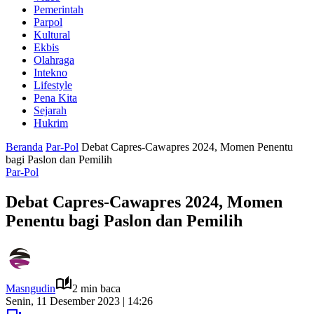
Pemerintah
Parpol
Kultural
Ekbis
Olahraga
Intekno
Lifestyle
Pena Kita
Sejarah
Hukrim
Beranda
Par-Pol
Debat Capres-Cawapres 2024, Momen Penentu
bagi Paslon dan Pemilih
Par-Pol
Debat Capres-Cawapres 2024, Momen
Penentu bagi Paslon dan Pemilih
Masngudin
2 min baca
Senin, 11 Desember 2023 | 14:26