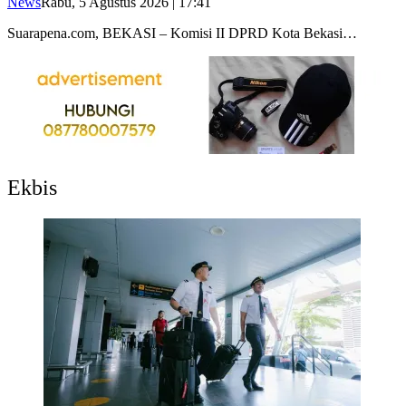
News
Rabu, 5 Agustus 2026 | 17:41
Suarapena.com, BEKASI – Komisi II DPRD Kota Bekasi…
Ekbis