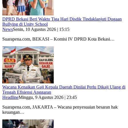
DPRD Bekasi Beri Waktu Tiga Hari Disdik Tindaklanjuti Dugaan
Bullying di Unity School
News
Senin, 10 Agustus 2026 | 15:15
Suarapena.com, BEKASI – Komisi IV DPRD Kota Bekasi…
Wacana Kenaikan Gaji Kepala Daerah Dinilai Perlu Dikaji Ulang di
Tengah Efisiensi Anggaran
Headline
Minggu, 9 Agustus 2026 | 23:45
Suarapena.com, JAKARTA – Wacana penyesuaian besaran hak
keuangan…