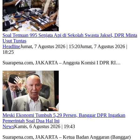
Soal Temuan 995 Senjata Api di Sekolah Swasta Jaksel, DPR Minta
Usut Tuntas
Headline
Jumat, 7 Agustus 2026 | 15:20
Jumat, 7 Agustus 2026 |
18:25
Suarapena.com, JAKARTA – Anggota Komisi I DPR RI…
Meski Ekonomi Tumbuh 5,29 Persen, Banggar DPR Ingatkan
Pemerintah Soal Dua Hal Ini
News
Kamis, 6 Agustus 2026 | 19:43
Suarapena.com, JAKARTA – Ketua Badan Anggaran (Banggar)