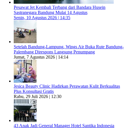
Pesawat Jet Kembali Terbang dari Bandara Husein
Sastranegara Bandung Mulai 14 Agustus
Senin, 10 Agustus 2026 | 14:35
Setelah Bandung-Lampung, Wings Air Buka Rute Bandung-
Palembang Direspons Langsung Penumpang
Jumat, 7 Agustus 2026 | 14:14
Jesica Beauty Clinic Hadirkan Perawatan Kulit Berkualitas
Plus Konsultasi Gratis
Rabu, 29 Juli 2026 | 12:30
43 Anak Jadi General Manager Hotel Santika Indonesia