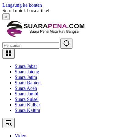
Langsung ke konten
Scroll untuk baca artikel
×
Suara Jabar
Suara Jateng
Suara Jatim
Suara Banten
Suara Aceh
Suara Jambi
Suara Sulsel
Suara Kalbar
Suara Kaltim
Video