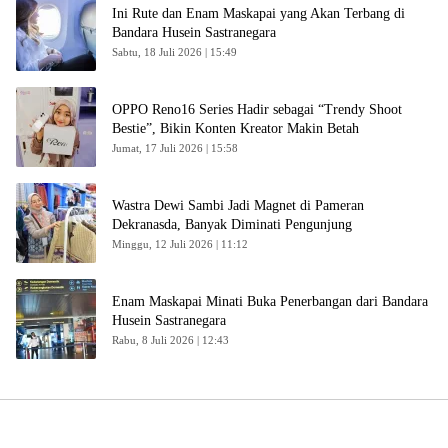
Ini Rute dan Enam Maskapai yang Akan Terbang di
Bandara Husein Sastranegara
Sabtu, 18 Juli 2026 | 15:49
OPPO Reno16 Series Hadir sebagai “Trendy Shoot
Bestie”, Bikin Konten Kreator Makin Betah
Jumat, 17 Juli 2026 | 15:58
Wastra Dewi Sambi Jadi Magnet di Pameran
Dekranasda, Banyak Diminati Pengunjung
Minggu, 12 Juli 2026 | 11:12
Enam Maskapai Minati Buka Penerbangan dari Bandara
Husein Sastranegara
Rabu, 8 Juli 2026 | 12:43