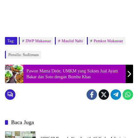
Tag:
DWP Makassar
Maulid Nabi
Pemkot Makassar
Penulis: Sudirman
Pawon Mama Dede, UMKM yang Sukses Jual Ayam
Bakar dan Soto dengan Bumbu Khas
Baca Juga