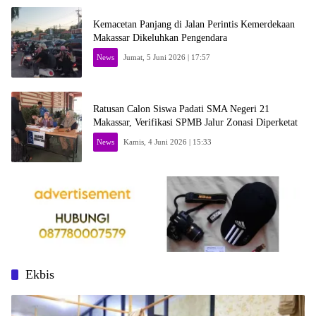
Kemacetan Panjang di Jalan Perintis Kemerdekaan
Makassar Dikeluhkan Pengendara
News
Jumat, 5 Juni 2026 | 17:57
Ratusan Calon Siswa Padati SMA Negeri 21
Makassar, Verifikasi SPMB Jalur Zonasi Diperketat
News
Kamis, 4 Juni 2026 | 15:33
Ekbis