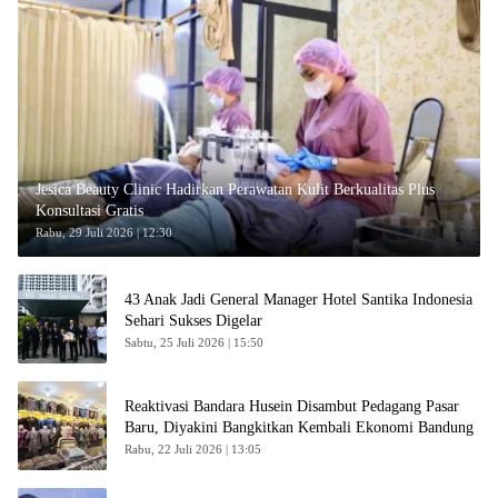
Jesica Beauty Clinic Hadirkan Perawatan Kulit Berkualitas Plus
Konsultasi Gratis
Rabu, 29 Juli 2026 | 12:30
43 Anak Jadi General Manager Hotel Santika Indonesia
Sehari Sukses Digelar
Sabtu, 25 Juli 2026 | 15:50
Reaktivasi Bandara Husein Disambut Pedagang Pasar
Baru, Diyakini Bangkitkan Kembali Ekonomi Bandung
Rabu, 22 Juli 2026 | 13:05