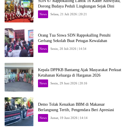
SDN 67 Rappokalling Lantik 16 Kader Adiwiyata,
Dorong Budaya Peduli Lingkungan Sejak Dini
News
Selasa, 21 Juli 2026 | 20:21
Orang Tua Siswa SDN Rappokalling Penuhi
Gerbang Sekolah Buat Petugas Kewalahan
News
Senin, 20 Juli 2026 | 14:54
Kepala DPPKB Bantaeng Ajak Masyarakat Perkuat
Ketahanan Keluarga di Harganas 2026
News
Senin, 29 Juni 2026 | 20:16
Demo Tolak Kenaikan BBM di Makassar
Berlangsung Tertib, Pengendara Beri Apresiasi
News
Jumat, 19 Juni 2026 | 14:14