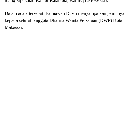
ruang Sipakatau Kantor Balaikota, Kamis (12/10/2023).
Dalam acara tersebut, Fatmawati Rusdi menyampaikan pamitnya
kepada seluruh anggota Dharma Wanita Persatuan (DWP) Kota
Makassar.