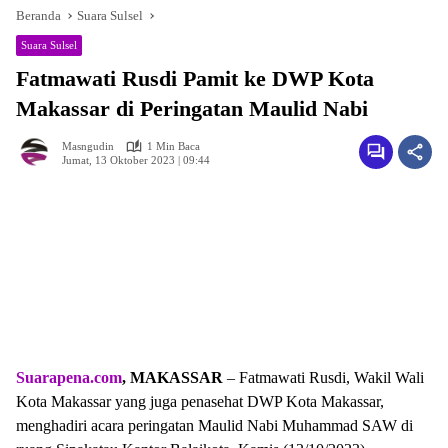
Beranda
Suara Sulsel
Suara Sulsel
Fatmawati Rusdi Pamit ke DWP Kota
Makassar di Peringatan Maulid Nabi
Masngudin
1 Min Baca
Jumat, 13 Oktober 2023 | 09:44
Suarapena.com
, MAKASSAR
– Fatmawati Rusdi, Wakil Wali
Kota Makassar yang juga penasehat DWP Kota Makassar,
menghadiri acara peringatan Maulid Nabi Muhammad SAW di