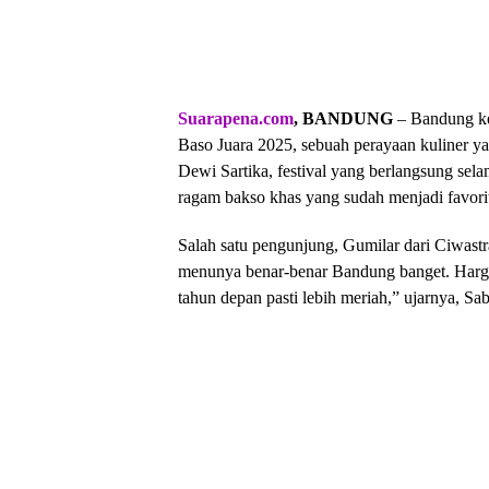
Suarapena.com
, BANDUNG
– Bandung ke
Baso Juara 2025, sebuah perayaan kuliner y
Dewi Sartika, festival yang berlangsung sel
ragam bakso khas yang sudah menjadi favor
Salah satu pengunjung, Gumilar dari Ciwas
menunya benar-benar Bandung banget. Harga 
tahun depan pasti lebih meriah,” ujarnya, Sab