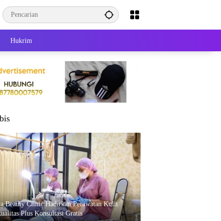
Hukrim
bis
ca Beauty Clinic Hadirkan Perawatan Kulit
ualitas Plus Konsultasi Gratis