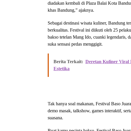
diadakan kembali di Plaza Balai Kota Bandu
khas Bandung,” ajaknya.
Sebagai destinasi wisata kuliner, Bandung t
berkualitas. Festival ini diikuti oleh 25 p
bakso tetelan Mang Ido, cuanki legendaris,
suka sensasi pedas menggigit.
Berita Terkait:
Deretan Kuliner Viral
Estetika
Tak hanya soal makanan, Festival Baso Juara
demo masak, talkshow, games interaktif, se
suasana.
Buat kamu pecinta bakso, Festival Baso Juar