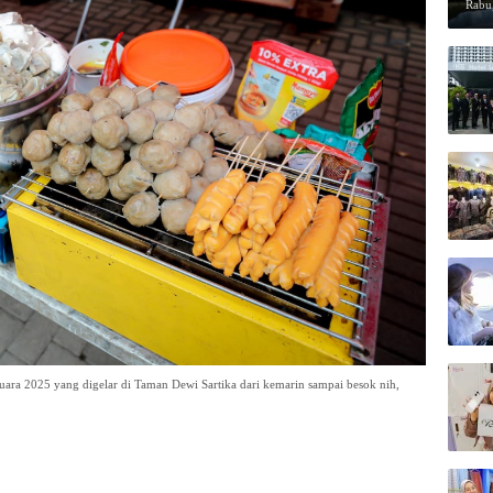
Rabu,
Juara 2025 yang digelar di Taman Dewi Sartika dari kemarin sampai besok nih,