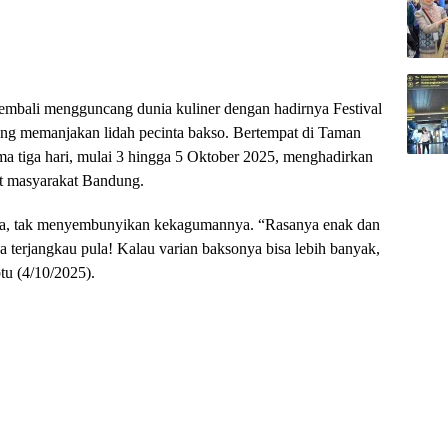
mbali mengguncang dunia kuliner dengan hadirnya Festival
ang memanjakan lidah pecinta bakso. Bertempat di Taman
ama tiga hari, mulai 3 hingga 5 Oktober 2025, menghadirkan
it masyarakat Bandung.
tra, tak menyembunyikan kekagumannya. “Rasanya enak dan
terjangkau pula! Kalau varian baksonya bisa lebih banyak,
tu (4/10/2025).