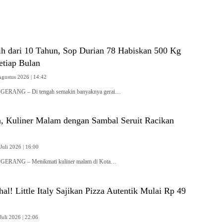
ih dari 10 Tahun, Sop Durian 78 Habiskan 500 Kg
etiap Bulan
Agustus 2026 | 14:42
NGERANG – Di tengah semakin banyaknya gerai…
 Kuliner Malam dengan Sambal Seruit Racikan
Juli 2026 | 16:00
NGERANG – Menikmati kuliner malam di Kota…
al! Little Italy Sajikan Pizza Autentik Mulai Rp 49
Juli 2026 | 22:06