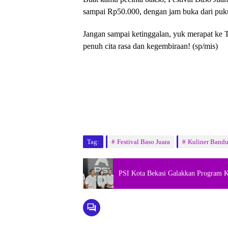
sampai Rp50.000, dengan jam buka dari puk
Jangan sampai ketinggalan, yuk merapat ke 
penuh cita rasa dan kegembiraan! (sp/mis)
Tag:
Festival Baso Juara
Kuliner Band
PSI Kota Bekasi Galakkan Program K