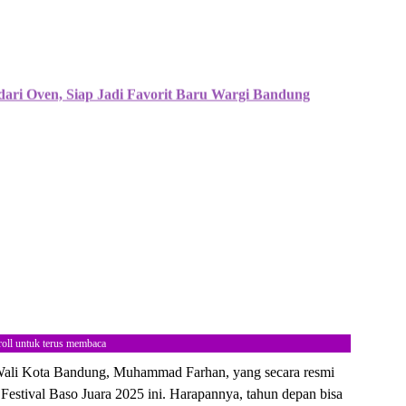
 dari Oven, Siap Jadi Favorit Baru Wargi Bandung
roll untuk terus membaca
 Wali Kota Bandung, Muhammad Farhan, yang secara resmi
Festival Baso Juara 2025 ini. Harapannya, tahun depan bisa